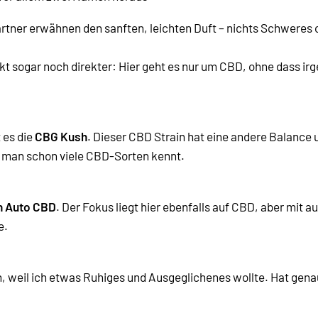
ärtner erwähnen den sanften, leichten Duft – nichts Schweres 
rkt sogar noch direkter: Hier geht es nur um CBD, ohne dass 
 es die
CBG Kush
. Dieser CBD Strain hat eine andere Balance
 man schon viele CBD-Sorten kennt.
n Auto CBD
. Der Fokus liegt hier ebenfalls auf CBD, aber mit 
e.
, weil ich etwas Ruhiges und Ausgeglichenes wollte. Hat genau