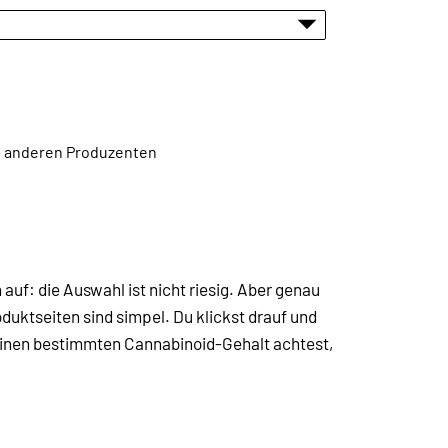
en anderen Produzenten
h auf: die Auswahl ist nicht riesig. Aber genau
oduktseiten sind simpel. Du klickst drauf und
f einen bestimmten Cannabinoid-Gehalt achtest,