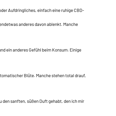
oder Aufdringliches, einfach eine ruhige CBD-
irgendetwas anderes davon ablenkt. Manche
 und ein anderes Gefühl beim Konsum. Einige
automatischer Blüte. Manche stehen total drauf,
 den sanften, süßen Duft gehabt, den ich mir