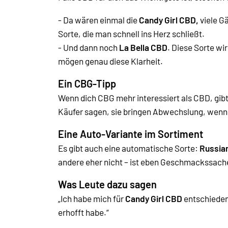
- Da wären einmal die
Candy Girl CBD,
viele G
Sorte, die man schnell ins Herz schließt.
- Und dann noch
La Bella CBD
. Diese Sorte wi
mögen genau diese Klarheit.
Ein CBG-Tipp
Wenn dich CBG mehr interessiert als CBD, gibt
Käufer sagen, sie bringen Abwechslung, wenn
Eine Auto-Variante im Sortiment
Es gibt auch eine automatische Sorte:
Russia
andere eher nicht – ist eben Geschmackssach
Was Leute dazu sagen
„Ich habe mich für
Candy Girl CBD
entschieden
erhofft habe.“