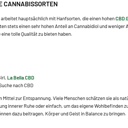
HE CANNABISSORTEN
d arbeitet hauptsächlich mit Hanfsorten, die einen hohen
CBD G
eten stets einen sehr hohen Anteil an Cannabidiol und weniger 
eine tolle Qualität zu bieten haben.
irl,
La Bella CBD
r Suche nach CBD
in Mittel zur Entspannung. Viele Menschen schätzen sie als nat
ung innerer Ruhe oder einfach, um das eigene Wohlbefinden zu
en dazu beitragen, Körper und Geist in Balance zu bringen.