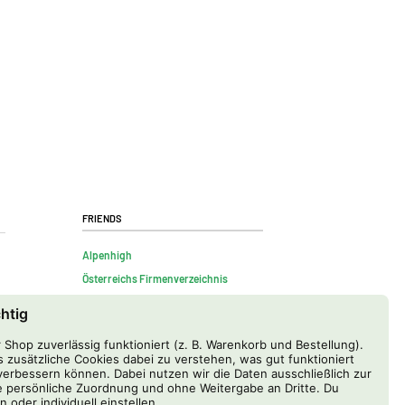
Friends
Alpenhigh
Österreichs Firmenverzeichnis
chtig
Shop zuverlässig funktioniert (z. B. Warenkorb und Bestellung).
 zusätzliche Cookies dabei zu verstehen, was gut funktioniert
erbessern können. Dabei nutzen wir die Daten ausschließlich zur
 persönliche Zuordnung und ohne Weitergabe an Dritte. Du
n oder individuell einstellen.