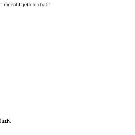
mir echt gefallen hat.“
Kush
.