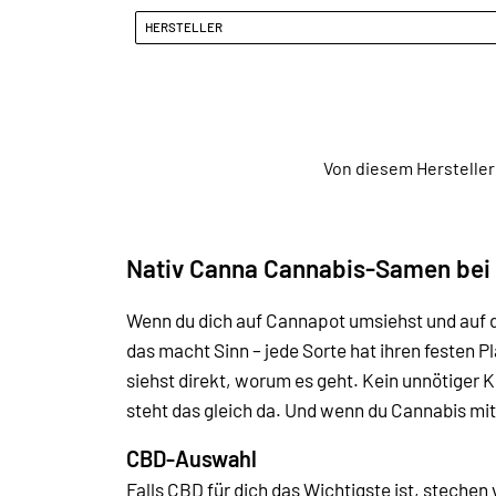
HERSTELLER
Von diesem Hersteller
Nativ Canna Cannabis-Samen bei
Wenn du dich auf Cannapot umsiehst und auf d
das macht Sinn – jede Sorte hat ihren festen 
siehst direkt, worum es geht. Kein unnötiger 
steht das gleich da. Und wenn du Cannabis mit
CBD-Auswahl
Falls CBD für dich das Wichtigste ist, steche