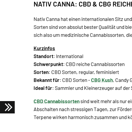
NATIV CANNA: CBD & CBG REIC
Nativ Canna hat einen internationalen Sitz un
Sorten sind von absolut bester Qualität und bi
sich also um medizinische Cannabissorten, die 
Kurzinfos
Standort
: International
Schwerpunkt
: CBD reiche Cannabissorten
Sorten
: CBD Sorten, regular, feminisiert
Bekannt für
: CBD Sorten -
CBG Kush
, Candy G
Ideal für
: Sammler und Kleinerzeuger auf de
CBD Cannabissorten
sind weit mehr als nur e
Abschalten nach stressigen Tagen, zur Förder
Terpene wirken harmonisch zusammen und könn