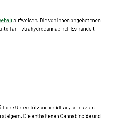
ehalt
aufweisen. Die von ihnen angebotenen
Anteil an Tetrahydrocannabinol. Es handelt
ürliche Unterstützung im Alltag, sei es zum
 steigern. Die enthaltenen Cannabinoide und