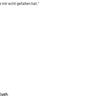
mir echt gefallen hat.“
Kush
.