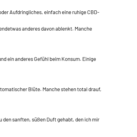
oder Aufdringliches, einfach eine ruhige CBD-
irgendetwas anderes davon ablenkt. Manche
 und ein anderes Gefühl beim Konsum. Einige
automatischer Blüte. Manche stehen total drauf,
 den sanften, süßen Duft gehabt, den ich mir