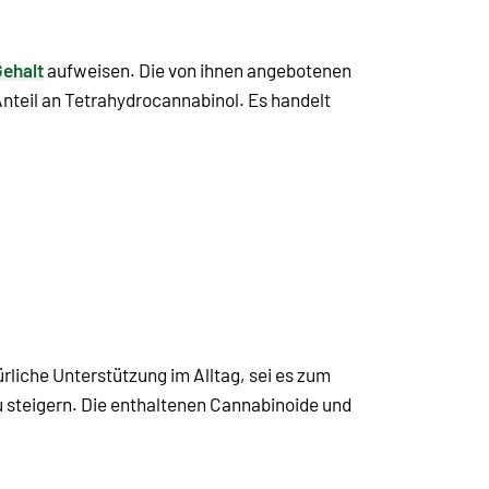
ehalt
aufweisen. Die von ihnen angebotenen
Anteil an Tetrahydrocannabinol. Es handelt
ürliche Unterstützung im Alltag, sei es zum
 steigern. Die enthaltenen Cannabinoide und