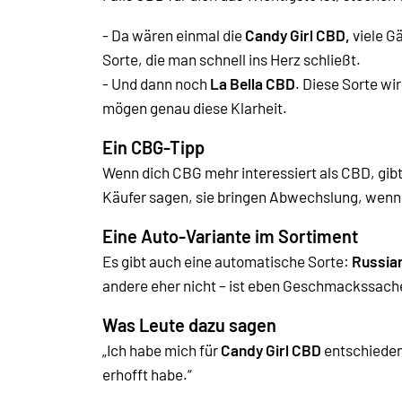
- Da wären einmal die
Candy Girl CBD,
viele G
Sorte, die man schnell ins Herz schließt.
- Und dann noch
La Bella CBD
. Diese Sorte wi
mögen genau diese Klarheit.
Ein CBG-Tipp
Wenn dich CBG mehr interessiert als CBD, gibt
Käufer sagen, sie bringen Abwechslung, wenn
Eine Auto-Variante im Sortiment
Es gibt auch eine automatische Sorte:
Russia
andere eher nicht – ist eben Geschmackssach
Was Leute dazu sagen
„Ich habe mich für
Candy Girl CBD
entschieden
erhofft habe.“