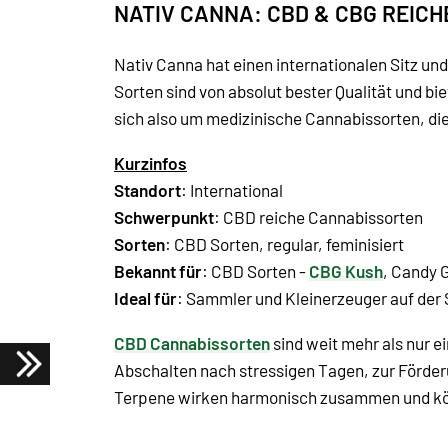
NATIV CANNA: CBD & CBG REIC
Nativ Canna hat einen internationalen Sitz un
Sorten sind von absolut bester Qualität und bi
sich also um medizinische Cannabissorten, die 
Kurzinfos
Standort
: International
Schwerpunkt
: CBD reiche Cannabissorten
Sorten
: CBD Sorten, regular, feminisiert
Bekannt für
: CBD Sorten -
CBG Kush
, Candy G
Ideal für
: Sammler und Kleinerzeuger auf de
CBD Cannabissorten
sind weit mehr als nur e
Abschalten nach stressigen Tagen, zur Förder
Terpene wirken harmonisch zusammen und könn