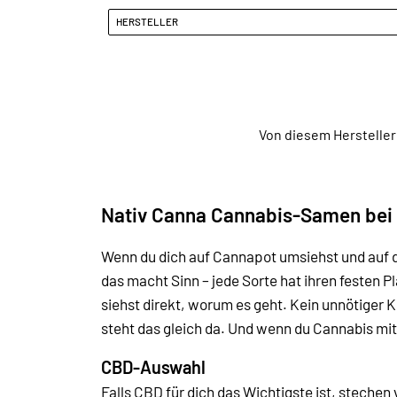
HERSTELLER
Von diesem Hersteller
Nativ Canna Cannabis-Samen bei
Wenn du dich auf Cannapot umsiehst und auf d
das macht Sinn – jede Sorte hat ihren festen 
siehst direkt, worum es geht. Kein unnötiger 
steht das gleich da. Und wenn du Cannabis mit
CBD-Auswahl
Falls CBD für dich das Wichtigste ist, steche