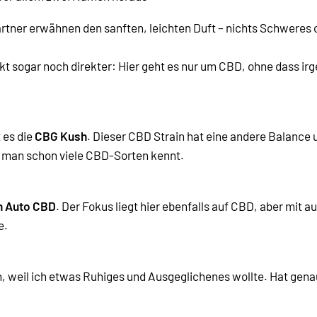
ärtner erwähnen den sanften, leichten Duft – nichts Schweres 
rkt sogar noch direkter: Hier geht es nur um CBD, ohne dass 
 es die
CBG Kush
. Dieser CBD Strain hat eine andere Balance
 man schon viele CBD-Sorten kennt.
n Auto CBD
. Der Fokus liegt hier ebenfalls auf CBD, aber mit 
e.
, weil ich etwas Ruhiges und Ausgeglichenes wollte. Hat genau