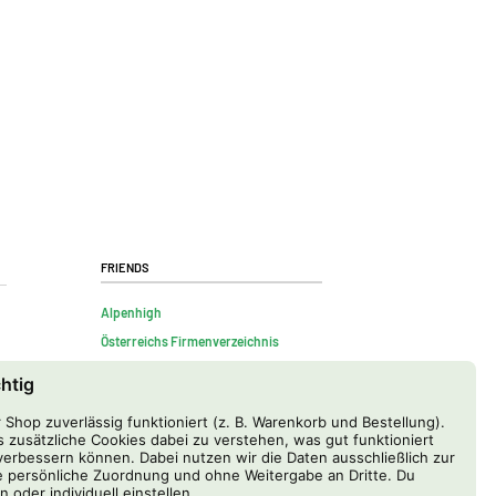
Friends
Alpenhigh
Österreichs Firmenverzeichnis
chtig
Shop zuverlässig funktioniert (z. B. Warenkorb und Bestellung).
 zusätzliche Cookies dabei zu verstehen, was gut funktioniert
erbessern können. Dabei nutzen wir die Daten ausschließlich zur
 persönliche Zuordnung und ohne Weitergabe an Dritte. Du
n oder individuell einstellen.