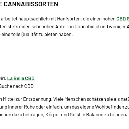
HE CANNABISSORTEN
d arbeitet hauptsächlich mit Hanfsorten, die einen hohen
CBD G
eten stets einen sehr hohen Anteil an Cannabidiol und weniger 
eine tolle Qualität zu bieten haben.
irl,
La Bella CBD
r Suche nach CBD
in Mittel zur Entspannung. Viele Menschen schätzen sie als nat
ung innerer Ruhe oder einfach, um das eigene Wohlbefinden zu
en dazu beitragen, Körper und Geist in Balance zu bringen.