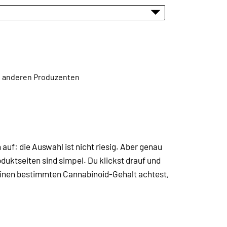
en anderen Produzenten
h auf: die Auswahl ist nicht riesig. Aber genau
oduktseiten sind simpel. Du klickst drauf und
f einen bestimmten Cannabinoid-Gehalt achtest,