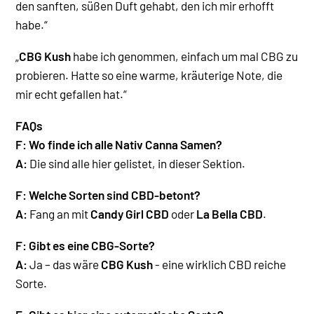
den sanften, süßen Duft gehabt, den ich mir erhofft
habe.“
„
CBG Kush
habe ich genommen, einfach um mal CBG zu
probieren. Hatte so eine warme, kräuterige Note, die
mir echt gefallen hat.“
FAQs
F: Wo finde ich alle Nativ Canna Samen?
A:
Die sind alle hier gelistet, in dieser Sektion.
F: Welche Sorten sind CBD-betont?
A:
Fang an mit
Candy Girl CBD
oder
La Bella CBD
.
F: Gibt es eine CBG-Sorte?
A:
Ja – das wäre
CBG Kush
- eine wirklich CBD reiche
Sorte
.