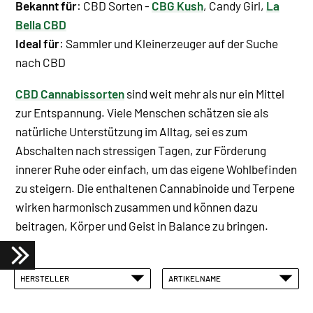
Bekannt für
: CBD Sorten -
CBG Kush
, Candy Girl,
La
Bella CBD
Ideal für
: Sammler und Kleinerzeuger auf der Suche
nach CBD
CBD Cannabissorten
sind weit mehr als nur ein Mittel
zur Entspannung. Viele Menschen schätzen sie als
natürliche Unterstützung im Alltag, sei es zum
Abschalten nach stressigen Tagen, zur Förderung
innerer Ruhe oder einfach, um das eigene Wohlbefinden
zu steigern. Die enthaltenen Cannabinoide und Terpene
wirken harmonisch zusammen und können dazu
beitragen, Körper und Geist in Balance zu bringen.
HERSTELLER
ARTIKELNAME