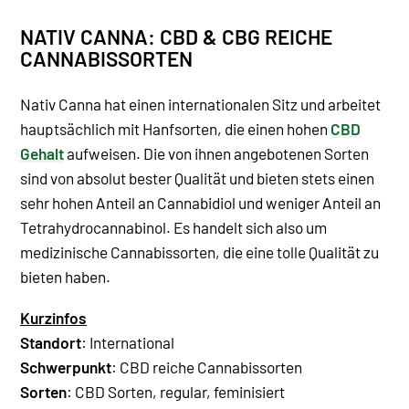
NATIV CANNA: CBD & CBG REICHE
CANNABISSORTEN
Nativ Canna hat einen internationalen Sitz und arbeitet
hauptsächlich mit Hanfsorten, die einen hohen
CBD
Gehalt
aufweisen. Die von ihnen angebotenen Sorten
sind von absolut bester Qualität und bieten stets einen
sehr hohen Anteil an Cannabidiol und weniger Anteil an
Tetrahydrocannabinol. Es handelt sich also um
medizinische Cannabissorten, die eine tolle Qualität zu
bieten haben.
Kurzinfos
Standort
: International
Schwerpunkt
: CBD reiche Cannabissorten
Sorten
: CBD Sorten, regular, feminisiert