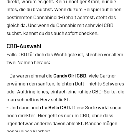
direkt, worum es geht. Kein unnötiger Kram, nur die
Infos, die du brauchst. Wenn du zum Beispiel auf einen
bestimmten Cannabinoid-Gehalt achtest, steht das
gleich da. Und wenn du Cannabis mit sehr viel CBD
suchst, kannst du das auch sofort checken.
CBD-Auswahl
Falls CBD für dich das Wichtigste ist, stechen vor allem
zwei Namen heraus:
- Da wären einmal die
Candy Girl CBD,
viele Gärtner
erwähnen den sanften, leichten Duft – nichts Schweres
oder Aufdringliches, einfach eine ruhige CBD-Sorte, die
man schnell ins Herz schließt.
- Und dann noch
La Bella CBD
. Diese Sorte wirkt sogar
noch direkter: Hier geht es nur um CBD, ohne dass
irgendetwas anderes davon ablenkt. Manche mögen
genau diese Klarheit.