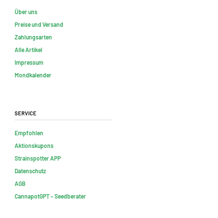
Über uns
Preise und Versand
Zahlungsarten
Alle Artikel
Impressum
Mondkalender
Service
Empfohlen
Aktionskupons
Strainspotter APP
Datenschutz
AGB
CannapotGPT – Seedberater