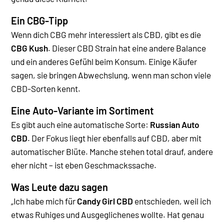
Ein CBG-Tipp
Wenn dich CBG mehr interessiert als CBD, gibt es die
CBG Kush
. Dieser CBD Strain hat eine andere Balance
und ein anderes Gefühl beim Konsum. Einige Käufer
sagen, sie bringen Abwechslung, wenn man schon viele
CBD-Sorten kennt.
Eine Auto-Variante im Sortiment
Es gibt auch eine automatische Sorte:
Russian Auto
CBD
. Der Fokus liegt hier ebenfalls auf CBD, aber mit
automatischer Blüte. Manche stehen total drauf, andere
eher nicht – ist eben Geschmackssache.
Was Leute dazu sagen
„Ich habe mich für
Candy Girl CBD
entschieden, weil ich
etwas Ruhiges und Ausgeglichenes wollte. Hat genau