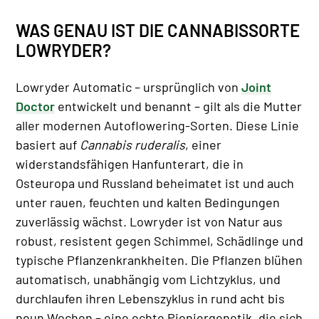
WAS GENAU IST DIE CANNABISSORTE
LOWRYDER?
Lowryder Automatic – ursprünglich von
Joint
Doctor
entwickelt und benannt – gilt als die Mutter
aller modernen Autoflowering-Sorten. Diese Linie
basiert auf
Cannabis ruderalis
, einer
widerstandsfähigen Hanfunterart, die in
Osteuropa und Russland beheimatet ist und auch
unter rauen, feuchten und kalten Bedingungen
zuverlässig wächst. Lowryder ist von Natur aus
robust, resistent gegen Schimmel, Schädlinge und
typische Pflanzenkrankheiten. Die Pflanzen blühen
automatisch, unabhängig vom Lichtzyklus, und
durchlaufen ihren Lebenszyklus in rund acht bis
neun Wochen – eine echte Pioniergenetik, die sich