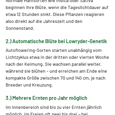
Normale Hanfsorten wie Indica oder Sativa
beginnen ihre Blüte, wenn die Tageslichtdauer auf
etwa 12 Stunden sinkt. Diese Pflanzen reagieren
also direkt auf die Jahreszeit und den
Sonnenstand.
2.) Automatische Blüte bei Lowryder-Genetik
Autoflowering-Sorten starten unabhängig vom
Lichtzyklus etwa in der dritten oder vierten Woche
nach der Keimung. Sie wachsen parallel weiter,
während sie blühen – und erreichen am Ende eine
kompakte Größe zwischen 70 und 140 cm, je nach
Breeder und Kreuzung.
3.) Mehrere Ernten pro Jahr möglich
Im Innenbereich sind bis zu vier Ernten jährlich
möglich, im Freien oft zwei bis drei – bei