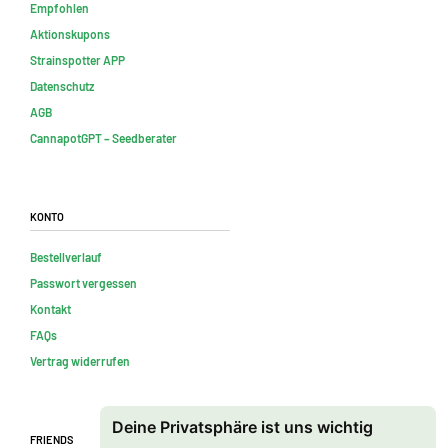
Empfohlen
Aktionskupons
Strainspotter APP
Datenschutz
AGB
CannapotGPT – Seedberater
Konto
Bestellverlauf
Passwort vergessen
Kontakt
FAQs
Vertrag widerrufen
Deine Privatsphäre ist uns wichtig
Friends