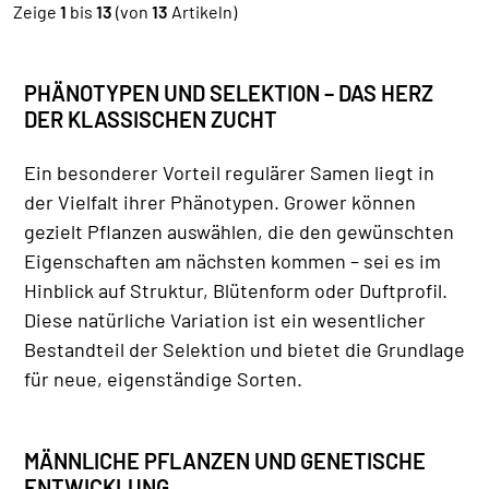
Zeige
1
bis
13
(von
13
Artikeln)
PHÄNOTYPEN UND SELEKTION – DAS HERZ
DER KLASSISCHEN ZUCHT
Ein besonderer Vorteil regulärer Samen liegt in
der Vielfalt ihrer Phänotypen. Grower können
gezielt Pflanzen auswählen, die den gewünschten
Eigenschaften am nächsten kommen – sei es im
Hinblick auf Struktur, Blütenform oder Duftprofil.
Diese natürliche Variation ist ein wesentlicher
Bestandteil der Selektion und bietet die Grundlage
für neue, eigenständige Sorten.
MÄNNLICHE PFLANZEN UND GENETISCHE
ENTWICKLUNG