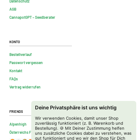
Datenschutz
AGB
CannapotGPT – Seedberater
Konto
Bestellverlauf
Passwort vergessen
Kontakt
FAQs
Vertrag widerrufen
Deine Privatsphäre ist uns wichtig
Friends
Wir verwenden Cookies, damit unser Shop
zuverlässig funktioniert (z. B. Warenkorb und
Alpenhigh
Bestellung). 🍪 Mit Deiner Zustimmung helfen
Österreichs Firmenverzeichnis
uns zusätzliche Cookies dabei zu verstehen, was
gut funktioniert und wo wir den Shop für Dich