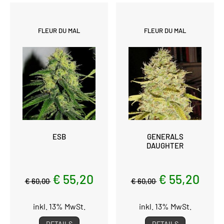
FLEUR DU MAL
FLEUR DU MAL
ESB
GENERALS
DAUGHTER
€ 55,20
€ 55,20
€ 60,00
€ 60,00
inkl. 13% MwSt.
inkl. 13% MwSt.
DETAILS
DETAILS