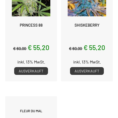
PRINCESS 88
SHISKEBERRY
€ 55,20
€ 55,20
€ 60,00
€ 60,00
inkl. 13% MwSt.
inkl. 13% MwSt.
AUSVERKAUFT
AUSVERKAUFT
FLEUR DU MAL