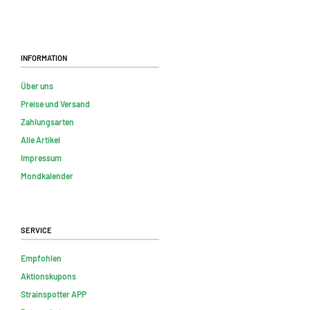
Information
Über uns
Preise und Versand
Zahlungsarten
Alle Artikel
Impressum
Mondkalender
Service
Empfohlen
Aktionskupons
Strainspotter APP