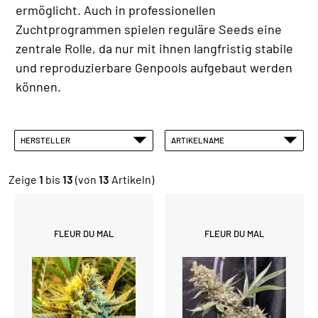
ermöglicht. Auch in professionellen
Zuchtprogrammen spielen reguläre Seeds eine
zentrale Rolle, da nur mit ihnen langfristig stabile
und reproduzierbare Genpools aufgebaut werden
können.
HERSTELLER
ARTIKELNAME
Zeige
1
bis
13
(von
13
Artikeln)
FLEUR DU MAL
FLEUR DU MAL