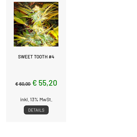
SWEET TOOTH #4
€ 55,20
€ 60,00
inkl. 13% MwSt.
DETAILS