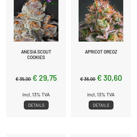
ANESIA SCOUT
APRICOT OREOZ
COOKIES
€ 29,75
€ 30,60
€ 35,00
€ 36,00
incl. 13% TVA
incl. 13% TVA
DETAILS
DETAILS