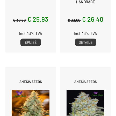
LANDRACE
€ 25,93
€ 26,40
€ 30,50
€ 33,00
incl. 13% TVA
incl. 13% TVA
ÉPUISÉ
DETAILS
ANESIA SEEDS
ANESIA SEEDS