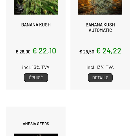
BANANA KUSH
BANANA KUSH
AUTOMATIC
€ 22,10
€ 24,22
€ 26,00
€ 28,50
incl. 13% TVA
incl. 13% TVA
ÉPUISÉ
DETAILS
ANESIA SEEDS