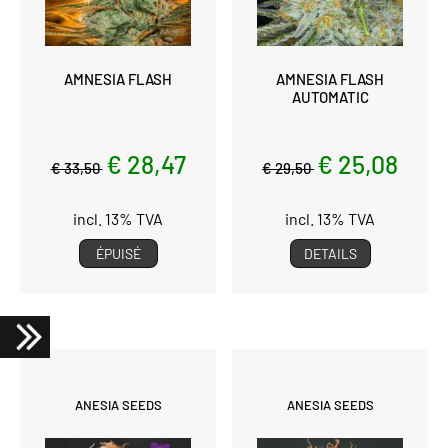
AMNESIA FLASH
AMNESIA FLASH
AUTOMATIC
€ 28,47
€ 25,08
€ 33,50
€ 29,50
incl. 13% TVA
incl. 13% TVA
ÉPUISÉ
DETAILS
ANESIA SEEDS
ANESIA SEEDS