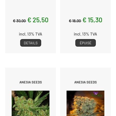
€ 25,50
€ 15,30
€ 30,00
€ 18,00
incl. 13% TVA
incl. 13% TVA
DETAILS
ÉPUISÉ
ANESIA SEEDS
ANESIA SEEDS