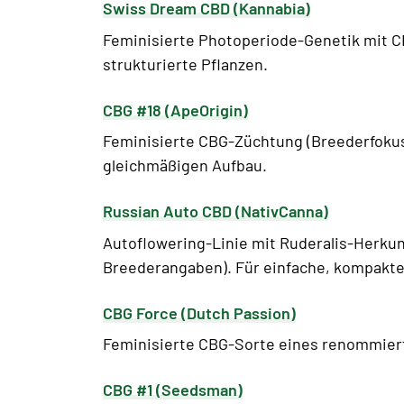
Swiss Dream CBD (Kannabia)
Feminisierte Photoperiode-Genetik mit CB
strukturierte Pflanzen.
CBG #18 (ApeOrigin)
Feminisierte CBG-Züchtung (Breederfokus 
gleichmäßigen Aufbau.
Russian Auto CBD (NativCanna)
Autoflowering-Linie mit Ruderalis-Herkun
Breederangaben). Für einfache, kompakte
CBG Force (Dutch Passion)
Feminisierte CBG-Sorte eines renommierte
CBG #1 (Seedsman)