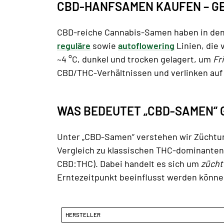
CBD-HANFSAMEN KAUFEN – GE
CBD-reiche Cannabis-Samen haben in den 
reguläre
sowie
autoflowering
Linien, die 
~4 °C, dunkel und trocken gelagert, um
Fr
CBD/THC-Verhältnissen und verlinken auf
WAS BEDEUTET „CBD-SAMEN“ 
Unter „CBD-Samen“ verstehen wir Zücht
Vergleich zu klassischen THC-dominanten
CBD:THC). Dabei handelt es sich um
zücht
Erntezeitpunkt beeinflusst werden könne
HERSTELLER