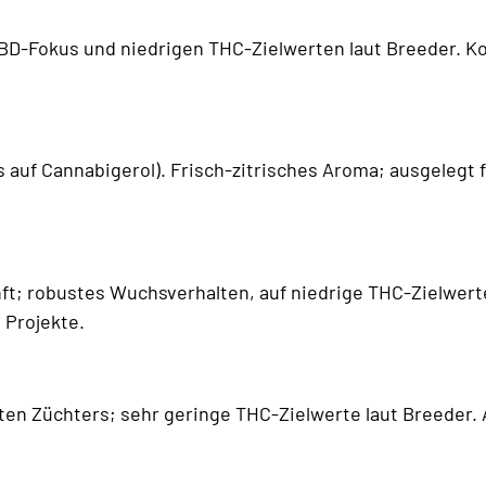
D-Fokus und niedrigen THC-Zielwerten laut Breeder. Kon
auf Cannabigerol). Frisch-zitrisches Aroma; ausgelegt 
ft; robustes Wuchsverhalten, auf niedrige THC-Zielwerte
 Projekte.
n Züchters; sehr geringe THC-Zielwerte laut Breeder. Au