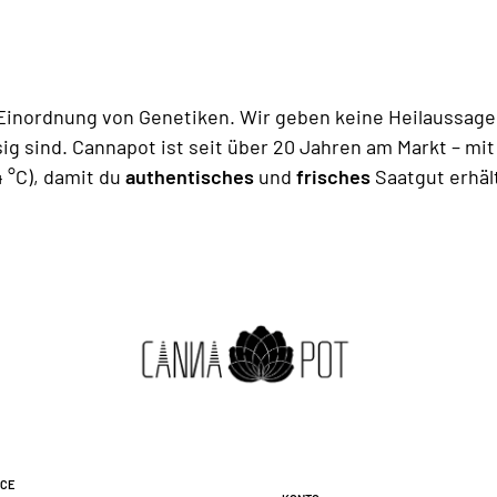
 Einordnung von Genetiken. Wir geben keine Heilaussage
ig sind. Cannapot ist seit über 20 Jahren am Markt – mit
 °C), damit du
authentisches
und
frisches
Saatgut erhäl
ice
Konto