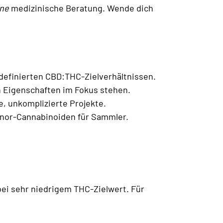
ine
medizinische Beratung. Wende dich
 definierten CBD:THC-Zielverhältnissen.
n Eigenschaften im Fokus stehen.
e, unkomplizierte Projekte.
inor-Cannabinoiden für Sammler.
bei sehr niedrigem THC-Zielwert. Für