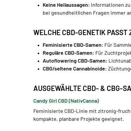
Keine Heilaussagen:
Informationen zu
bei gesundheitlichen Fragen immer a
WELCHE CBD-GENETIK PASST 
Feminisierte CBD-Samen:
Für Sammler
Reguläre CBD-Samen:
Für Zuchtprojek
Autoflowering CBD-Samen:
Lichtunabh
CBG/seltene Cannabinoide:
Züchtunge
AUSGEWÄHLTE CBD- & CBG-SA
Candy Girl CBD (NativCanna)
Feminisierte CBD-Linie mit zitronig-fruc
kompakte, planbare Projekte geeignet.