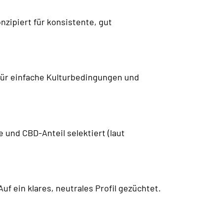
zipiert für konsistente, gut
für einfache Kulturbedingungen und
 und CBD-Anteil selektiert (laut
f ein klares, neutrales Profil gezüchtet.