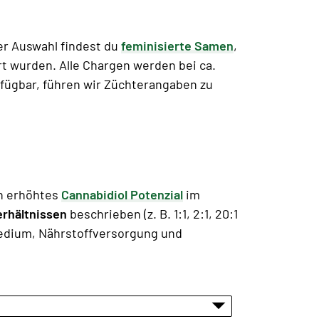
r Auswahl findest du
feminisierte Samen
,
rt wurden. Alle Chargen werden bei ca.
fügbar, führen wir Züchterangaben zu
n erhöhtes
Cannabidiol Potenzial
im
erhältnissen
beschrieben (z. B. 1:1, 2:1, 20:1
, Medium, Nährstoffversorgung und