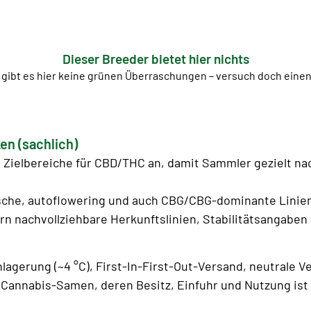
Dieser Breeder bietet hier nichts
 gibt es hier keine grünen Überraschungen – versuch doch ein
en (sachlich)
Zielbereiche für CBD/THC an, damit Sammler gezielt n
sche, autoflowering und auch CBG/CBG-dominante Linien 
rn nachvollziehbare Herkunftslinien, Stabilitätsangaben u
lagerung (~4 °C), First-In-First-Out-Versand, neutrale V
Cannabis-Samen, deren Besitz, Einfuhr und Nutzung ist l