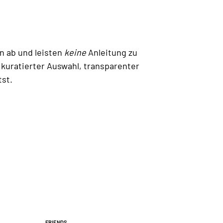
n ab und leisten
keine
Anleitung zu
 kuratierter Auswahl, transparenter
tst.
Friends