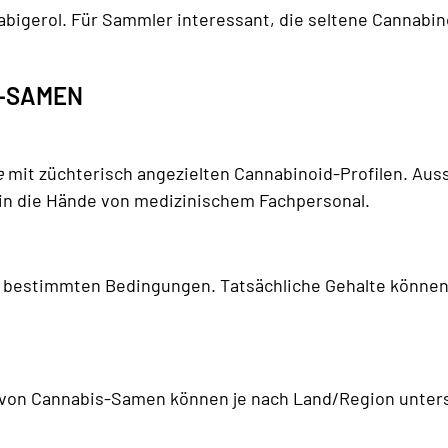
abigerol. Für Sammler interessant, die seltene Cannabi
D-SAMEN
e
mit züchterisch angezielten Cannabinoid-Profilen. Au
 in die Hände von medizinischem Fachpersonal.
 bestimmten Bedingungen. Tatsächliche Gehalte können 
 von Cannabis-Samen können je nach Land/Region untersch