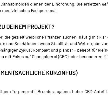
 Cannabinoiden dienen der Einordnung. Sie ersetzen
ke
n medizinisches Fachpersonal.
ZU DEINEM PROJEKT?
, die gezielt weibliche Pflanzen suchen; häufig mit klar
te und Selektionen, wenn Stabilität und Weitergabe vo
ängiger Zyklus; kompakt und planbar – beliebt für klein
n mit Fokus auf Cannabigerol (CBG) oder besonderen M
MEN (SACHLICHE KURZINFOS)
htigem Terpenprofil. Breederangaben: hoher CBD-Anteil 