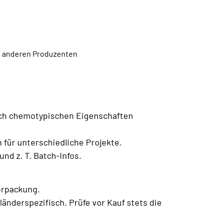
en anderen Produzenten
ach chemotypischen Eigenschaften
für unterschiedliche Projekte.
nd z. T. Batch-Infos.
erpackung.
änderspezifisch. Prüfe vor Kauf stets die