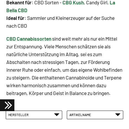
Bekannt für
: CBD Sorten -
CBG Kush
, Candy Girl,
La
Bella CBD
Ideal für
: Sammler und Kleinerzeuger auf der Suche
nach CBD
CBD Cannabissorten
sind weit mehr als nur ein Mittel
zur Entspannung. Viele Menschen schätzen sie als
natürliche Unterstützung im Alltag, sei es zum
Abschalten nach stressigen Tagen, zur Förderung
innerer Ruhe oder einfach, um das eigene Wohlbefinden
zu steigern. Die enthaltenen Cannabinoide und Terpene
wirken harmonisch zusammen und können dazu
beitragen, Körper und Geist in Balance zu bringen.
HERSTELLER
ARTIKELNAME