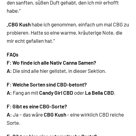
den sanften, süßen Duft gehabt, den ich mir erhofft
habe.“
„
CBG Kush
habe ich genommen, einfach um mal CBG zu
probieren. Hatte so eine warme, kräuterige Note, die
mir echt gefallen hat.“
FAQs
F: Wo finde ich alle Nativ Canna Samen?
A:
Die sind alle hier gelistet, in dieser Sektion.
F: Welche Sorten sind CBD-betont?
A:
Fang an mit
Candy Girl CBD
oder
La Bella CBD
.
F: Gibt es eine CBG-Sorte?
A:
Ja – das wäre
CBG Kush
- eine wirklich CBD reiche
Sorte
.