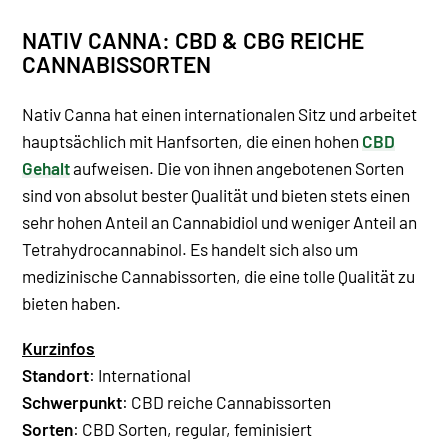
NATIV CANNA: CBD & CBG REICHE
CANNABISSORTEN
Nativ Canna hat einen internationalen Sitz und arbeitet
hauptsächlich mit Hanfsorten, die einen hohen
CBD
Gehalt
aufweisen. Die von ihnen angebotenen Sorten
sind von absolut bester Qualität und bieten stets einen
sehr hohen Anteil an Cannabidiol und weniger Anteil an
Tetrahydrocannabinol. Es handelt sich also um
medizinische Cannabissorten, die eine tolle Qualität zu
bieten haben.
Kurzinfos
Standort
: International
Schwerpunkt
: CBD reiche Cannabissorten
Sorten
: CBD Sorten, regular, feminisiert