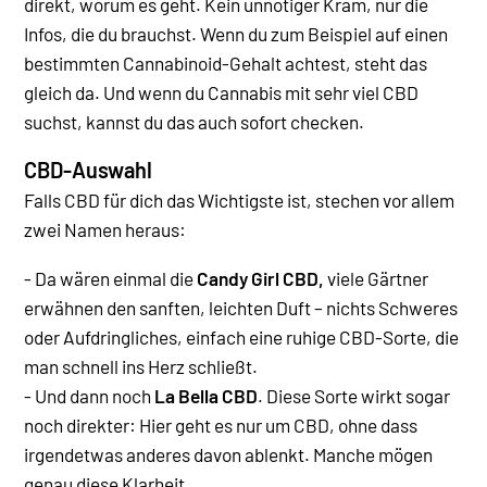
direkt, worum es geht. Kein unnötiger Kram, nur die
Infos, die du brauchst. Wenn du zum Beispiel auf einen
bestimmten Cannabinoid-Gehalt achtest, steht das
gleich da. Und wenn du Cannabis mit sehr viel CBD
suchst, kannst du das auch sofort checken.
CBD-Auswahl
Falls CBD für dich das Wichtigste ist, stechen vor allem
zwei Namen heraus:
- Da wären einmal die
Candy Girl CBD,
viele Gärtner
erwähnen den sanften, leichten Duft – nichts Schweres
oder Aufdringliches, einfach eine ruhige CBD-Sorte, die
man schnell ins Herz schließt.
- Und dann noch
La Bella CBD
. Diese Sorte wirkt sogar
noch direkter: Hier geht es nur um CBD, ohne dass
irgendetwas anderes davon ablenkt. Manche mögen
genau diese Klarheit.