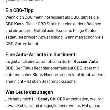
Ein CBG-Tipp
Wenn dich CBG mehr interessiert als CBD, gibt es die
CBG Kush
. Dieser CBD Strain hat eine andere Balance
und ein anderes Gefühl beim Konsum. Einige Käufer
sagen, sie bringen Abwechslung, wenn man schon viele
CBD-Sorten kennt.
Eine Auto-Variante im Sortiment
Es gibt auch eine automatische Sorte:
Russian Auto
CBD
. Der Fokus liegt hier ebenfalls auf CBD, aber mit
automatischer Blüte. Manche stehen total drauf, andere
eher nicht – ist eben Geschmackssache.
Was Leute dazu sagen
„Ich habe mich für
Candy Girl CBD
entschieden, weil ich
etwas Ruhiges und Ausgeglichenes wollte. Hat genau