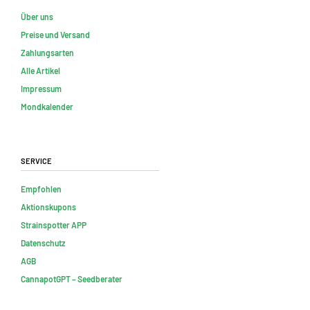
Über uns
Preise und Versand
Zahlungsarten
Alle Artikel
Impressum
Mondkalender
Service
Empfohlen
Aktionskupons
Strainspotter APP
Datenschutz
AGB
CannapotGPT – Seedberater