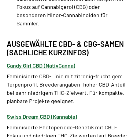
Fokus auf Cannabigerol (CBG) oder
besonderen Minor-Cannabinoiden für
Sammler.
AUSGEWÄHLTE CBD- & CBG-SAMEN
(SACHLICHE KURZINFOS)
Candy Girl CBD (NativCanna)
Feminisierte CBD-Linie mit zitronig-fruchtigem
Terpenprofil. Breederangaben: hoher CBD-Anteil
bei sehr niedrigem THC-Zielwert. Für kompakte,
planbare Projekte geeignet.
Swiss Dream CBD (Kannabia)
Feminisierte Photoperiode-Genetik mit CBD-
Fokus und niedrigen THC-Zielwerten laut Breeder.