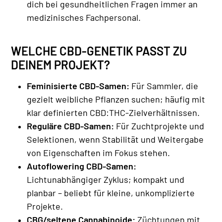
dich bei gesundheitlichen Fragen immer an
medizinisches Fachpersonal.
WELCHE CBD-GENETIK PASST ZU
DEINEM PROJEKT?
Feminisierte CBD-Samen:
Für Sammler, die
gezielt weibliche Pflanzen suchen; häufig mit
klar definierten CBD:THC-Zielverhältnissen.
Reguläre CBD-Samen:
Für Zuchtprojekte und
Selektionen, wenn Stabilität und Weitergabe
von Eigenschaften im Fokus stehen.
Autoflowering CBD-Samen:
Lichtunabhängiger Zyklus; kompakt und
planbar – beliebt für kleine, unkomplizierte
Projekte.
CBG/seltene Cannabinoide:
Züchtungen mit