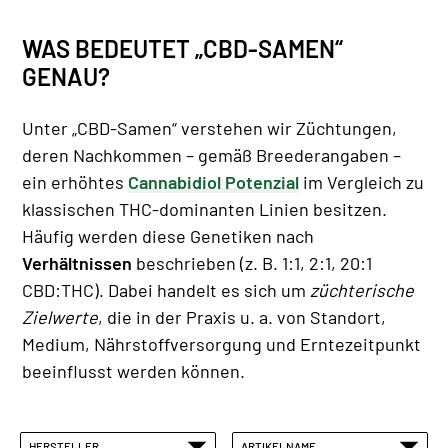
WAS BEDEUTET „CBD-SAMEN“
GENAU?
Unter „CBD-Samen“ verstehen wir Züchtungen,
deren Nachkommen – gemäß Breederangaben –
ein erhöhtes
Cannabidiol Potenzial
im Vergleich zu
klassischen THC-dominanten Linien besitzen.
Häufig werden diese Genetiken nach
Verhältnissen
beschrieben (z. B. 1:1, 2:1, 20:1
CBD:THC). Dabei handelt es sich um
züchterische
Zielwerte
, die in der Praxis u. a. von Standort,
Medium, Nährstoffversorgung und Erntezeitpunkt
beeinflusst werden können.
HERSTELLER
ARTIKELNAME