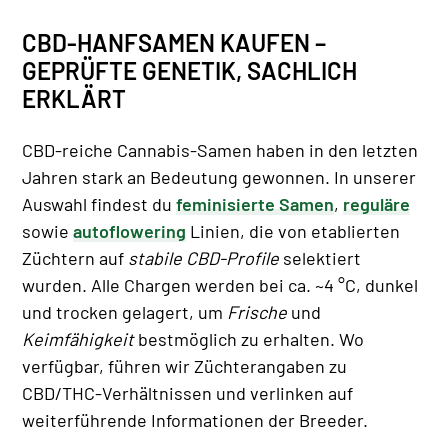
CBD-HANFSAMEN KAUFEN –
GEPRÜFTE GENETIK, SACHLICH
ERKLÄRT
CBD-reiche Cannabis-Samen haben in den letzten
Jahren stark an Bedeutung gewonnen. In unserer
Auswahl findest du
feminisierte Samen
,
reguläre
sowie
autoflowering
Linien, die von etablierten
Züchtern auf
stabile CBD-Profile
selektiert
wurden. Alle Chargen werden bei ca. ~4 °C, dunkel
und trocken gelagert, um
Frische
und
Keimfähigkeit
bestmöglich zu erhalten. Wo
verfügbar, führen wir Züchterangaben zu
CBD/THC-Verhältnissen und verlinken auf
weiterführende Informationen der Breeder.