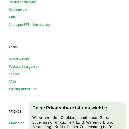
Strainspotter APP
Datenschutz
AGB
CannapotGPT – Seedberater
Konto
Bestellverlauf
Passwort vergessen
Kontakt
FAQs
Vertrag widerrufen
Deine Privatsphäre ist uns wichtig
Friends
Wir verwenden Cookies, damit unser Shop
zuverlässig funktioniert (z. B. Warenkorb und
Alpenhigh
Bestellung). 🍪 Mit Deiner Zustimmung helfen