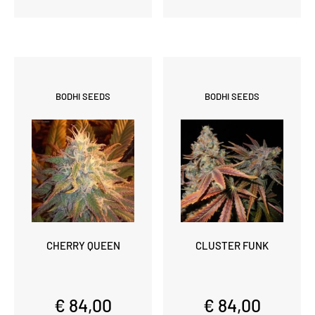
BODHI SEEDS
BODHI SEEDS
CHERRY QUEEN
CLUSTER FUNK
€ 84,00
€ 84,00