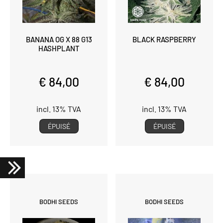
BANANA OG X 88 G13
BLACK RASPBERRY
HASHPLANT
€ 84,00
€ 84,00
incl. 13% TVA
incl. 13% TVA
ÉPUISÉ
ÉPUISÉ
BODHI SEEDS
BODHI SEEDS