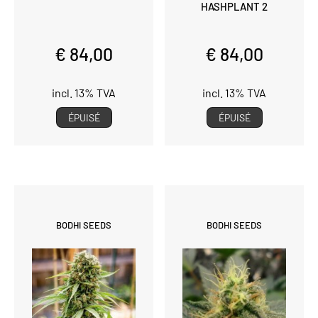
HASHPLANT 2
€ 84,00
€ 84,00
incl. 13% TVA
incl. 13% TVA
ÉPUISÉ
ÉPUISÉ
BODHI SEEDS
BODHI SEEDS