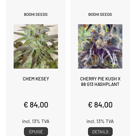
BODHI SEEDS
BODHI SEEDS
CHEM KESEY
CHERRY PIE KUSH X
88 G13 HASHPLANT
€ 84,00
€ 84,00
incl. 13% TVA
incl. 13% TVA
ÉPUISÉ
DETAILS