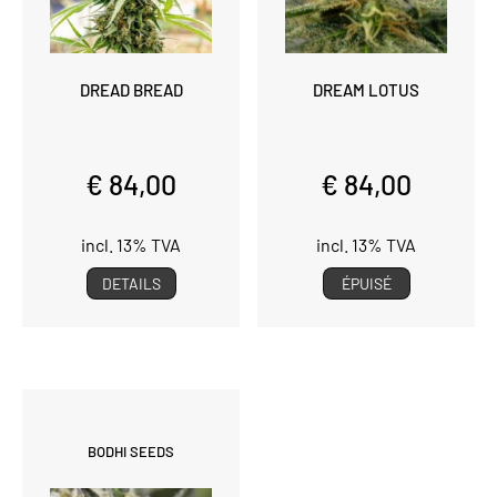
DREAD BREAD
DREAM LOTUS
€ 84,00
€ 84,00
incl. 13% TVA
incl. 13% TVA
DETAILS
ÉPUISÉ
BODHI SEEDS