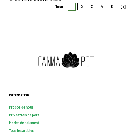
Tous
2
3
4
5
[»]
1
Information
Propos de nous
Prix et frais de port
Modes de paiement
Tous les articles