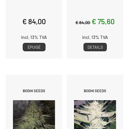
€ 84,00
€ 75,60
€ 84,00
incl. 13% TVA
incl. 13% TVA
ÉPUISÉ
DETAILS
BODHI SEEDS
BODHI SEEDS