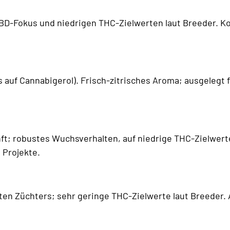
D-Fokus und niedrigen THC-Zielwerten laut Breeder. Kon
auf Cannabigerol). Frisch-zitrisches Aroma; ausgelegt 
ft; robustes Wuchsverhalten, auf niedrige THC-Zielwerte
 Projekte.
n Züchters; sehr geringe THC-Zielwerte laut Breeder. Au