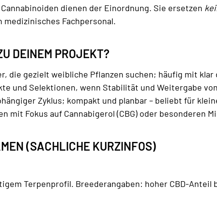
 Cannabinoiden dienen der Einordnung. Sie ersetzen
ke
n medizinisches Fachpersonal.
ZU DEINEM PROJEKT?
, die gezielt weibliche Pflanzen suchen; häufig mit klar
te und Selektionen, wenn Stabilität und Weitergabe vo
ängiger Zyklus; kompakt und planbar – beliebt für klein
n mit Fokus auf Cannabigerol (CBG) oder besonderen M
MEN (SACHLICHE KURZINFOS)
htigem Terpenprofil. Breederangaben: hoher CBD-Anteil 