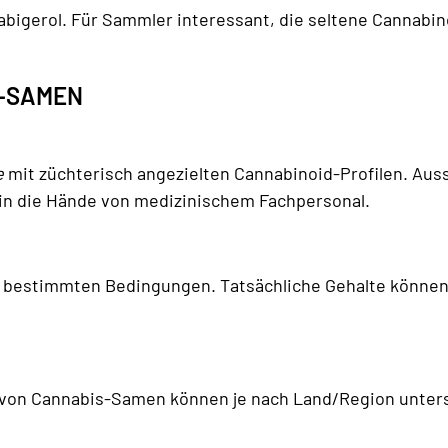
abigerol. Für Sammler interessant, die seltene Cannabi
D-SAMEN
e
mit züchterisch angezielten Cannabinoid-Profilen. Au
 in die Hände von medizinischem Fachpersonal.
 bestimmten Bedingungen. Tatsächliche Gehalte können 
 von Cannabis-Samen können je nach Land/Region untersch