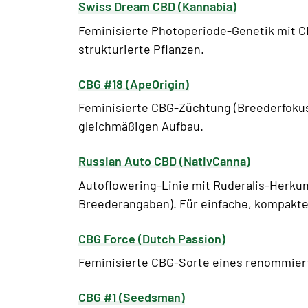
Swiss Dream CBD (Kannabia)
Feminisierte Photoperiode-Genetik mit CB
strukturierte Pflanzen.
CBG #18 (ApeOrigin)
Feminisierte CBG-Züchtung (Breederfokus 
gleichmäßigen Aufbau.
Russian Auto CBD (NativCanna)
Autoflowering-Linie mit Ruderalis-Herkun
Breederangaben). Für einfache, kompakte
CBG Force (Dutch Passion)
Feminisierte CBG-Sorte eines renommierte
CBG #1 (Seedsman)