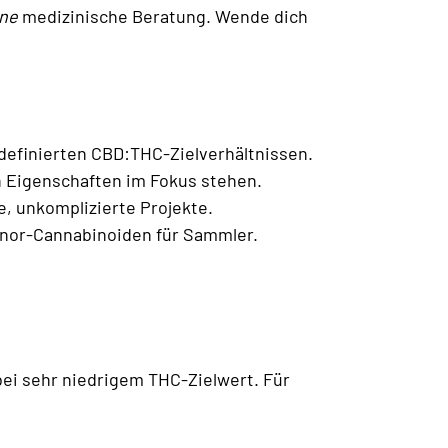
ine
medizinische Beratung. Wende dich
 definierten CBD:THC-Zielverhältnissen.
n Eigenschaften im Fokus stehen.
e, unkomplizierte Projekte.
inor-Cannabinoiden für Sammler.
bei sehr niedrigem THC-Zielwert. Für