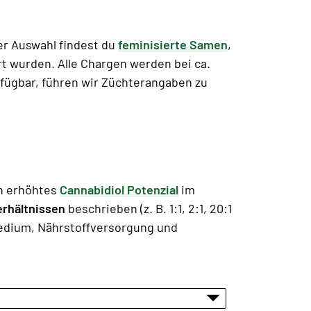
r Auswahl findest du
feminisierte Samen
,
rt wurden. Alle Chargen werden bei ca.
fügbar, führen wir Züchterangaben zu
n erhöhtes
Cannabidiol Potenzial
im
erhältnissen
beschrieben (z. B. 1:1, 2:1, 20:1
, Medium, Nährstoffversorgung und