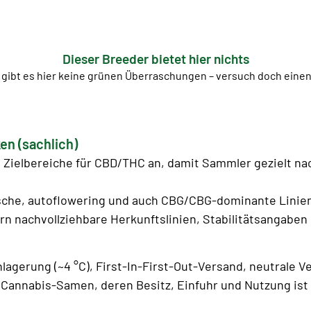
Dieser Breeder bietet hier nichts
 gibt es hier keine grünen Überraschungen – versuch doch ein
en (sachlich)
Zielbereiche für CBD/THC an, damit Sammler gezielt n
sche, autoflowering und auch CBG/CBG-dominante Linien 
rn nachvollziehbare Herkunftslinien, Stabilitätsangaben u
lagerung (~4 °C), First-In-First-Out-Versand, neutrale V
Cannabis-Samen, deren Besitz, Einfuhr und Nutzung ist l