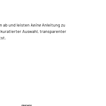
n ab und leisten
keine
Anleitung zu
 kuratierter Auswahl, transparenter
tst.
Friends