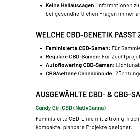
Keine Heilaussagen:
Informationen zu
bei gesundheitlichen Fragen immer a
WELCHE CBD-GENETIK PASST 
Feminisierte CBD-Samen:
Für Sammler
Reguläre CBD-Samen:
Für Zuchtprojek
Autoflowering CBD-Samen:
Lichtunabh
CBG/seltene Cannabinoide:
Züchtunge
AUSGEWÄHLTE CBD- & CBG-SA
Candy Girl CBD (NativCanna)
Feminisierte CBD-Linie mit zitronig-fruc
kompakte, planbare Projekte geeignet.