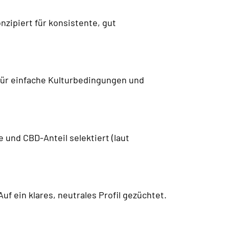
zipiert für konsistente, gut
für einfache Kulturbedingungen und
 und CBD-Anteil selektiert (laut
f ein klares, neutrales Profil gezüchtet.