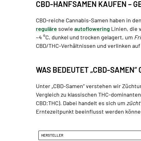
CBD-HANFSAMEN KAUFEN – GE
CBD-reiche Cannabis-Samen haben in den 
reguläre
sowie
autoflowering
Linien, die 
~4 °C, dunkel und trocken gelagert, um
Fr
CBD/THC-Verhältnissen und verlinken auf
WAS BEDEUTET „CBD-SAMEN“ 
Unter „CBD-Samen“ verstehen wir Zücht
Vergleich zu klassischen THC-dominanten
CBD:THC). Dabei handelt es sich um
zücht
Erntezeitpunkt beeinflusst werden könne
HERSTELLER