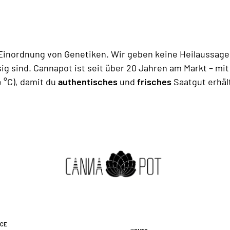
 Einordnung von Genetiken. Wir geben keine Heilaussage
ig sind. Cannapot ist seit über 20 Jahren am Markt – mit
 °C), damit du
authentisches
und
frisches
Saatgut erhäl
ice
Konto