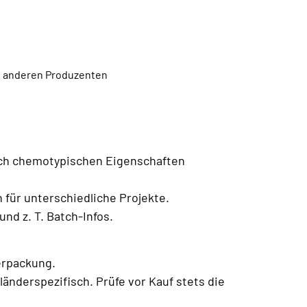
en anderen Produzenten
ach chemotypischen Eigenschaften
für unterschiedliche Projekte.
nd z. T. Batch-Infos.
erpackung.
änderspezifisch. Prüfe vor Kauf stets die