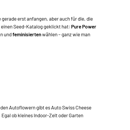
e gerade erst anfangen, aber auch für die, die
h einen Seed-Katalog geklickt hat:
Pure Power
en und
feminisierten
wählen – ganz wie man
i den Autoflowern gibt es
Auto Swiss Cheese
 Egal ob kleines Indoor-Zelt oder Garten