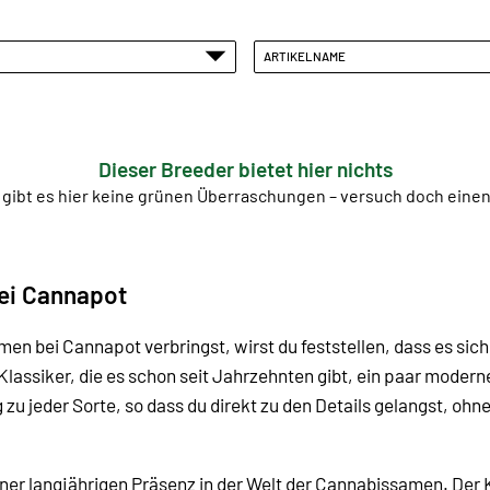
ARTIKELNAME
Dieser Breeder bietet hier nichts
 gibt es hier keine grünen Überraschungen – versuch doch ein
ei Cannapot
en bei Cannapot verbringst, wirst du feststellen, dass es sic
Klassiker, die es schon seit Jahrzehnten gibt, ein paar moder
g zu jeder Sorte, so dass du direkt zu den Details gelangst, oh
iner langjährigen Präsenz in der Welt der Cannabissamen. Der K