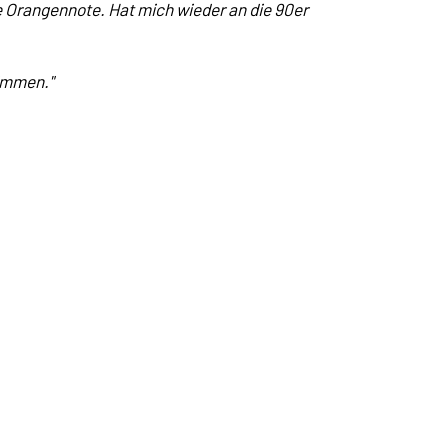
e Orangennote. Hat mich wieder an die 90er
rimmen."