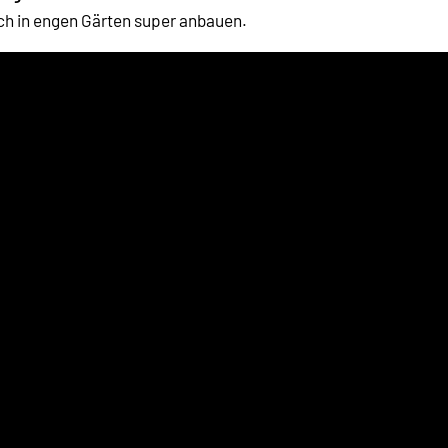
ch in engen Gärten super anbauen.