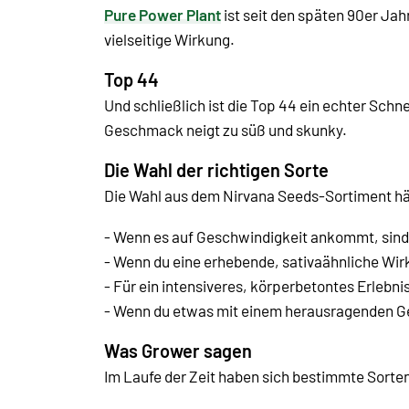
Pure Power Plant
ist seit den späten 90er Jah
vielseitige Wirkung.
Top 44
Und schließlich ist die Top 44 ein echter Schne
Geschmack neigt zu süß und skunky.
Die Wahl der richtigen Sorte
Die Wahl aus dem Nirvana Seeds-Sortiment h
- Wenn es auf Geschwindigkeit ankommt, sin
- Wenn du eine erhebende, sativaähnliche Wi
- Für ein intensiveres, körperbetontes Erlebni
- Wenn du etwas mit einem herausragenden 
Was Grower sagen
Im Laufe der Zeit haben sich bestimmte Sort