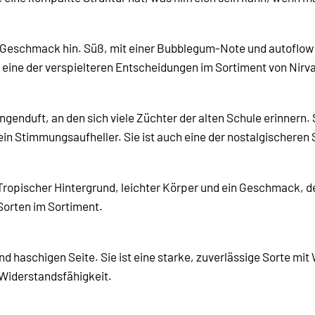
 Geschmack hin. Süß, mit einer Bubblegum-Note und autoflower
t eine der verspielteren Entscheidungen im Sortiment von Nirv
enduft, an den sich viele Züchter der alten Schule erinnern. Si
n Stimmungsaufheller. Sie ist auch eine der nostalgischeren So
 Tropischer Hintergrund, leichter Körper und ein Geschmack, de
-Sorten im Sortiment.
 haschigen Seite. Sie ist eine starke, zuverlässige Sorte mit 
 Widerstandsfähigkeit.