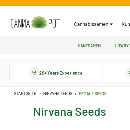
Cannabissamen
Kun
Hanfsamen
Lowryd
20+ Years Experience
STARTSEITE
NIRVANA SEEDS
FEMALE SEEDS
Nirvana Seeds