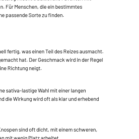
en. Für Menschen, die ein bestimmtes
ne passende Sorte zu finden.
ell fertig, was einen Teil des Reizes ausmacht.
e gemacht hat. Der Geschmack wird in der Regel
ine Richtung neigt.
ne sativa-lastige Wahl mit einer langen
und die Wirkung wird oft als klar und erhebend
 Knospen sind oft dicht, mit einem schweren,
n mit wenig Platz arbeitet.