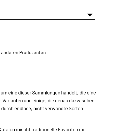
en anderen Produzenten
h um eine dieser Sammlungen handelt, die eine
ne Varianten und einige, die genau dazwischen
ne durch endlose, nicht verwandte Sorten
atalog mischt traditionelle Favoriten mit