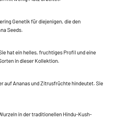
ing Genetik für diejenigen, die den
ana Seeds.
e hat ein helles, fruchtiges Profil und eine
rten in dieser Kollektion.
r auf Ananas und Zitrusfrüchte hindeutet. Sie
Wurzeln in der traditionellen Hindu-Kush-