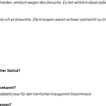
chieden, einfach wegen des Geruchs. Es hat wirklich diese süß
 wie ich es brauchte. Die Knospen waren schwer und leicht zu t
eher Sativa?
 bekannt?
 Bubblelicious für den herrlichen Kaugummi Geschmack
bungen?