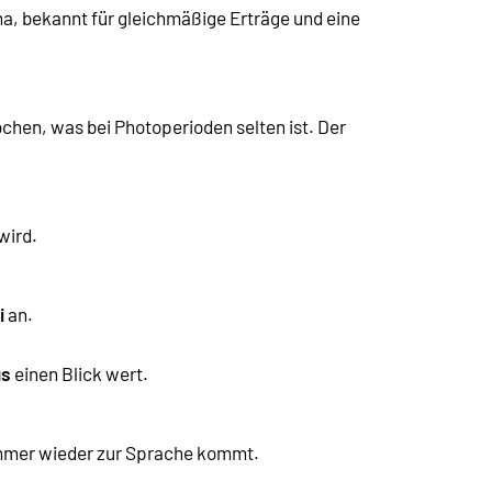
oma, bekannt für gleichmäßige Erträge und eine
Wochen, was bei Photoperioden selten ist. Der
wird.
i
an.
us
einen Blick wert.
 immer wieder zur Sprache kommt.