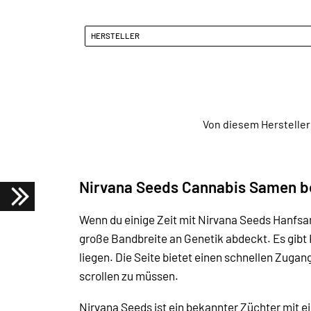
HERSTELLER
Von diesem Hersteller
Nirvana Seeds Cannabis Samen b
Wenn du einige Zeit mit Nirvana Seeds Hanfsam
große Bandbreite an Genetik abdeckt. Es gibt 
liegen. Die Seite bietet einen schnellen Zugan
scrollen zu müssen.
Nirvana Seeds ist ein bekannter Züchter mit e