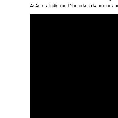
A:
Aurora Indica und Masterkush kann man au