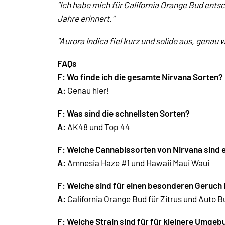
"Ich habe mich für California Orange Bud ents
Jahre erinnert."
"Aurora Indica fiel kurz und solide aus, genau
FAQs
F: Wo finde ich die gesamte Nirvana Sorten?
A:
Genau hier!
F: Was sind die schnellsten Sorten?
A:
AK48 und Top 44
F: Welche Cannabissorten von Nirvana sind 
A:
Amnesia Haze #1 und Hawaii Maui Waui
F: Welche sind für einen besonderen Geruch
A:
California Orange Bud für Zitrus und Auto
F: Welche Strain sind für für kleinere Umge