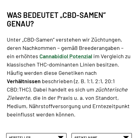
WAS BEDEUTET „CBD-SAMEN“
GENAU?
Unter „CBD-Samen“ verstehen wir Züchtungen,
deren Nachkommen – gemäß Breederangaben –
ein erhöhtes
Cannabidiol Potenzial
im Vergleich zu
klassischen THC-dominanten Linien besitzen.
Häufig werden diese Genetiken nach
Verhältnissen
beschrieben (z. B. 1:1, 2:1, 20:1
CBD:THC). Dabei handelt es sich um
züchterische
Zielwerte
, die in der Praxis u. a. von Standort,
Medium, Nährstoffversorgung und Erntezeitpunkt
beeinflusst werden können.
HERSTELLER
ARTIKELNAME