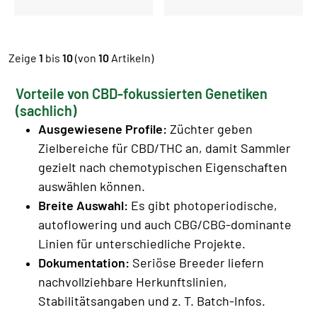
Zeige
1
bis
10
(von
10
Artikeln)
Vorteile von CBD-fokussierten Genetiken
(sachlich)
Ausgewiesene Profile:
Züchter geben
Zielbereiche für CBD/THC an, damit Sammler
gezielt nach chemotypischen Eigenschaften
auswählen können.
Breite Auswahl:
Es gibt photoperiodische,
autoflowering und auch CBG/CBG-dominante
Linien für unterschiedliche Projekte.
Dokumentation:
Seriöse Breeder liefern
nachvollziehbare Herkunftslinien,
Stabilitätsangaben und z. T. Batch-Infos.