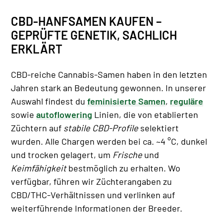
CBD-HANFSAMEN KAUFEN –
GEPRÜFTE GENETIK, SACHLICH
ERKLÄRT
CBD-reiche Cannabis-Samen haben in den letzten
Jahren stark an Bedeutung gewonnen. In unserer
Auswahl findest du
feminisierte Samen
,
reguläre
sowie
autoflowering
Linien, die von etablierten
Züchtern auf
stabile CBD-Profile
selektiert
wurden. Alle Chargen werden bei ca. ~4 °C, dunkel
und trocken gelagert, um
Frische
und
Keimfähigkeit
bestmöglich zu erhalten. Wo
verfügbar, führen wir Züchterangaben zu
CBD/THC-Verhältnissen und verlinken auf
weiterführende Informationen der Breeder.