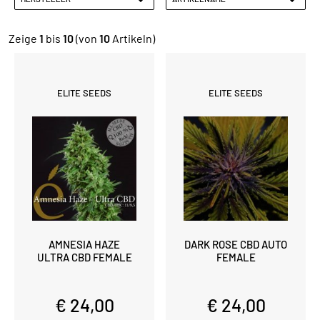
Zeige
1
bis
10
(von
10
Artikeln)
ELITE SEEDS
ELITE SEEDS
DARK ROSE CBD AUTO
AMNESIA HAZE
FEMALE
ULTRA CBD FEMALE
€ 24,00
€ 24,00