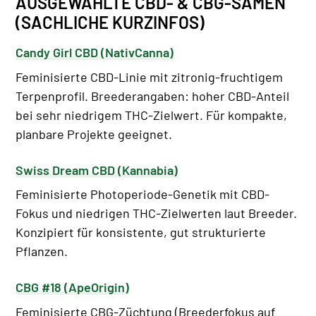
AUSGEWÄHLTE CBD- & CBG-SAMEN
(SACHLICHE KURZINFOS)
Candy Girl CBD (NativCanna)
Feminisierte CBD-Linie mit zitronig-fruchtigem
Terpenprofil. Breederangaben: hoher CBD-Anteil
bei sehr niedrigem THC-Zielwert. Für kompakte,
planbare Projekte geeignet.
Swiss Dream CBD (Kannabia)
Feminisierte Photoperiode-Genetik mit CBD-
Fokus und niedrigen THC-Zielwerten laut Breeder.
Konzipiert für konsistente, gut strukturierte
Pflanzen.
CBG #18 (ApeOrigin)
Feminisierte CBG-Züchtung (Breederfokus auf