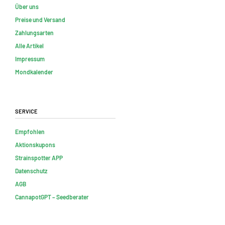
Über uns
Preise und Versand
Zahlungsarten
Alle Artikel
Impressum
Mondkalender
Service
Empfohlen
Aktionskupons
Strainspotter APP
Datenschutz
AGB
CannapotGPT – Seedberater