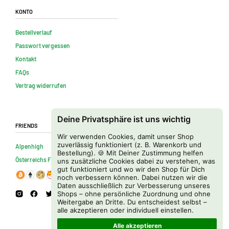
Konto
Bestellverlauf
Passwort vergessen
Kontakt
FAQs
Vertrag widerrufen
Deine Privatsphäre ist uns wichtig
Friends
Wir verwenden Cookies, damit unser Shop
zuverlässig funktioniert (z. B. Warenkorb und
Alpenhigh
Bestellung). 🍪 Mit Deiner Zustimmung helfen
Österreichs Firmenverzeichnis
uns zusätzliche Cookies dabei zu verstehen, was
gut funktioniert und wo wir den Shop für Dich
noch verbessern können. Dabei nutzen wir die
Daten ausschließlich zur Verbesserung unseres
Shops – ohne persönliche Zuordnung und ohne
Weitergabe an Dritte. Du entscheidest selbst –
alle akzeptieren oder individuell einstellen.
Alle akzeptieren