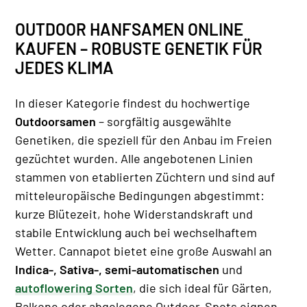
OUTDOOR HANFSAMEN ONLINE
KAUFEN – ROBUSTE GENETIK FÜR
JEDES KLIMA
In dieser Kategorie findest du hochwertige
Outdoorsamen
– sorgfältig ausgewählte
Genetiken, die speziell für den Anbau im Freien
gezüchtet wurden. Alle angebotenen Linien
stammen von etablierten Züchtern und sind auf
mitteleuropäische Bedingungen abgestimmt:
kurze Blütezeit, hohe Widerstandskraft und
stabile Entwicklung auch bei wechselhaftem
Wetter. Cannapot bietet eine große Auswahl an
Indica-, Sativa-, semi-automatischen
und
autoflowering Sorten
, die sich ideal für Gärten,
Balkone oder abgelegene Outdoor-Spots eignen.