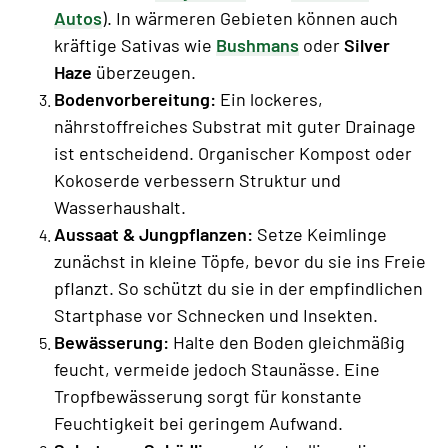
Autos
). In wärmeren Gebieten können auch
kräftige Sativas wie
Bushmans
oder
Silver
Haze
überzeugen.
Bodenvorbereitung:
Ein lockeres,
nährstoffreiches Substrat mit guter Drainage
ist entscheidend. Organischer Kompost oder
Kokoserde verbessern Struktur und
Wasserhaushalt.
Aussaat & Jungpflanzen:
Setze Keimlinge
zunächst in kleine Töpfe, bevor du sie ins Freie
pflanzt. So schützt du sie in der empfindlichen
Startphase vor Schnecken und Insekten.
Bewässerung:
Halte den Boden gleichmäßig
feucht, vermeide jedoch Staunässe. Eine
Tropfbewässerung sorgt für konstante
Feuchtigkeit bei geringem Aufwand.