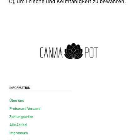
°C), um Frische und Keimfähigkeit zu bewahren.
Information
Über uns
Preise und Versand
Zahlungsarten
Alle Artikel
Impressum