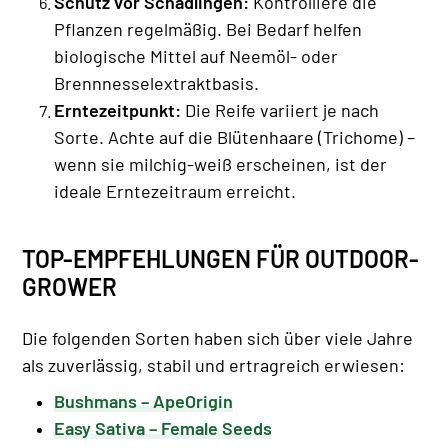
Schutz vor Schädlingen:
Kontrolliere die
Pflanzen regelmäßig. Bei Bedarf helfen
biologische Mittel auf Neemöl- oder
Brennnesselextraktbasis.
Erntezeitpunkt:
Die Reife variiert je nach
Sorte. Achte auf die Blütenhaare (Trichome) –
wenn sie milchig-weiß erscheinen, ist der
ideale Erntezeitraum erreicht.
TOP-EMPFEHLUNGEN FÜR OUTDOOR-
GROWER
Die folgenden Sorten haben sich über viele Jahre
als zuverlässig, stabil und ertragreich erwiesen:
Bushmans – ApeOrigin
Easy Sativa – Female Seeds