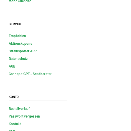
Mondkalender
Service
Empfohlen
Aktionskupons
Strainspotter APP
Datenschutz
AGB
CannapotGPT – Seedberater
Konto
Bestellverlauf
Passwort vergessen
Kontakt