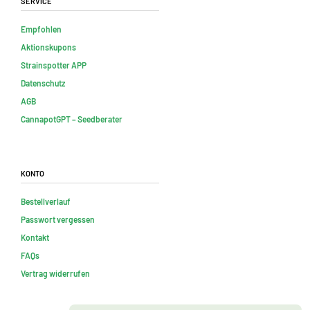
Empfohlen
Aktionskupons
Strainspotter APP
Datenschutz
AGB
CannapotGPT – Seedberater
Konto
Bestellverlauf
Passwort vergessen
Kontakt
FAQs
Vertrag widerrufen