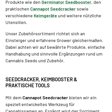
Produkte wie den
Germinator Seedbooster
, den
praktischen
Cannapot Seedcracker
sowie
verschiedene
Keimgeräte
und weitere nützliche
Utensilien.
Unser Zubehörsortiment richtet sich an
Einsteiger und erfahrene Grower gleichermaßen.
Dabei achten wir auf bewährte Produkte, einfache
Handhabung und sinnvolle Ergänzungen rund um
Cannabis Seeds und Zubehör.
SEEDCRACKER, KEIMBOOSTER &
PRAKTISCHE TOOLS
Mit dem
Cannapot Seedcracker
bieten wir ein
speziell entwickeltes Werkzeug für
Cannabissamen an. Ergänzt wird das Sortiment