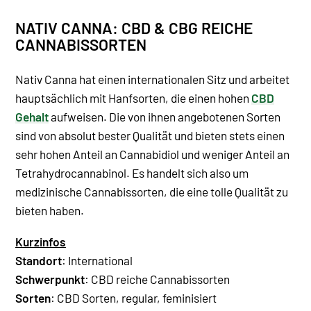
NATIV CANNA: CBD & CBG REICHE
CANNABISSORTEN
Nativ Canna hat einen internationalen Sitz und arbeitet
hauptsächlich mit Hanfsorten, die einen hohen
CBD
Gehalt
aufweisen. Die von ihnen angebotenen Sorten
sind von absolut bester Qualität und bieten stets einen
sehr hohen Anteil an Cannabidiol und weniger Anteil an
Tetrahydrocannabinol. Es handelt sich also um
medizinische Cannabissorten, die eine tolle Qualität zu
bieten haben.
Kurzinfos
Standort
: International
Schwerpunkt
: CBD reiche Cannabissorten
Sorten
: CBD Sorten, regular, feminisiert