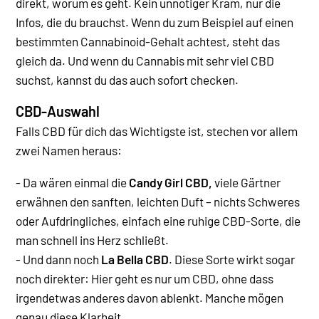
direkt, worum es geht. Kein unnötiger Kram, nur die
Infos, die du brauchst. Wenn du zum Beispiel auf einen
bestimmten Cannabinoid-Gehalt achtest, steht das
gleich da. Und wenn du Cannabis mit sehr viel CBD
suchst, kannst du das auch sofort checken.
CBD-Auswahl
Falls CBD für dich das Wichtigste ist, stechen vor allem
zwei Namen heraus:
- Da wären einmal die
Candy Girl CBD,
viele Gärtner
erwähnen den sanften, leichten Duft – nichts Schweres
oder Aufdringliches, einfach eine ruhige CBD-Sorte, die
man schnell ins Herz schließt.
- Und dann noch
La Bella CBD
. Diese Sorte wirkt sogar
noch direkter: Hier geht es nur um CBD, ohne dass
irgendetwas anderes davon ablenkt. Manche mögen
genau diese Klarheit.