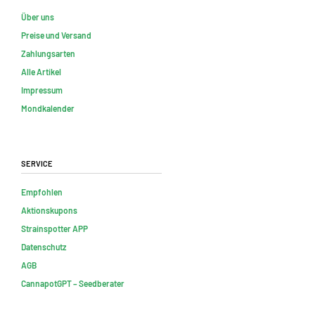
Über uns
Preise und Versand
Zahlungsarten
Alle Artikel
Impressum
Mondkalender
Service
Empfohlen
Aktionskupons
Strainspotter APP
Datenschutz
AGB
CannapotGPT – Seedberater