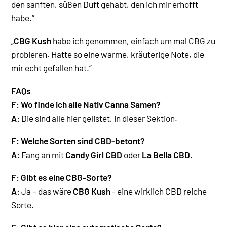
den sanften, süßen Duft gehabt, den ich mir erhofft
habe.“
„
CBG Kush
habe ich genommen, einfach um mal CBG zu
probieren. Hatte so eine warme, kräuterige Note, die
mir echt gefallen hat.“
FAQs
F: Wo finde ich alle Nativ Canna Samen?
A:
Die sind alle hier gelistet, in dieser Sektion.
F: Welche Sorten sind CBD-betont?
A:
Fang an mit
Candy Girl CBD
oder
La Bella CBD
.
F: Gibt es eine CBG-Sorte?
A:
Ja – das wäre
CBG Kush
- eine wirklich CBD reiche
Sorte
.