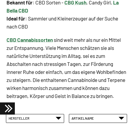
Bekannt für
: CBD Sorten -
CBG Kush
, Candy Girl,
La
Bella CBD
Ideal für
: Sammler und Kleinerzeuger auf der Suche
nach CBD
CBD Cannabissorten
sind weit mehr als nur ein Mittel
zur Entspannung. Viele Menschen schätzen sie als
natürliche Unterstützung im Alltag, sei es zum
Abschalten nach stressigen Tagen, zur Förderung
innerer Ruhe oder einfach, um das eigene Wohlbefinden
zu steigern. Die enthaltenen Cannabinoide und Terpene
wirken harmonisch zusammen und können dazu
beitragen, Körper und Geist in Balance zu bringen.
HERSTELLER
ARTIKELNAME