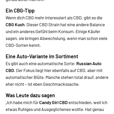
Ein CBG-Tipp
Wenn dich CBG mehr interessiert als CBD, gibt es die
CBG Kush
. Dieser CBD Strain hat eine andere Balance
und ein anderes Gefühl beim Konsum. Einige Käufer
sagen, sie bringen Abwechslung, wenn man schon viele
CBD-Sorten kennt.
Eine Auto-Variante im Sortiment
Es gibt auch eine automatische Sorte:
Russian Auto
CBD
. Der Fokus liegt hier ebenfalls auf CBD, aber mit
automatischer Blüte. Manche stehen total drauf, andere
eher nicht – ist eben Geschmackssache.
Was Leute dazu sagen
„Ich habe mich für
Candy Girl CBD
entschieden, weil ich
etwas Ruhiges und Ausgeglichenes wollte. Hat genau