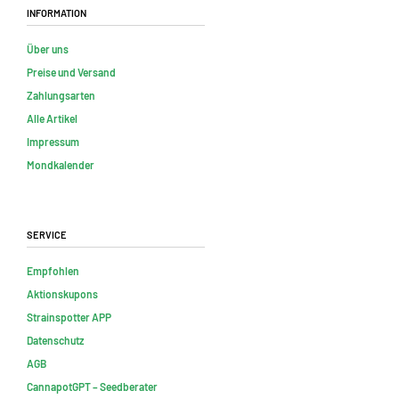
Information
Über uns
Preise und Versand
Zahlungsarten
Alle Artikel
Impressum
Mondkalender
Service
Empfohlen
Aktionskupons
Strainspotter APP
Datenschutz
AGB
CannapotGPT – Seedberater