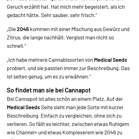
Geruch erzählt hat. Hat mich mehr begeistert, als ich
gedacht hätte. Sehr sauber, sehr frisch.“
„Die
2046
kommen mit einer Mischung aus Gewürz und
Zitrus, die lange nachhält. Vergisst man nicht so
schnell.“
„Ich habe mehrere Cannabissorten von
Medical Seeds
probiert, und sie passten immer zur Beschreibung. Das
ist selten genug, um es zu erwähnen.“
So findet man sie bei Cannapot
Bei Cannapot ist alles schön an einem Platz. Auf der
Medical Seeds
Seite sieht man jede Sorte mit kurzer
Beschreibung. Einfach zu vergleichen, ohne sich zu
verlieren. So fällt es leichter, zwischen etwas Ruhigem
wie Channel+ und etwas Komplexerem wie 2046 zu