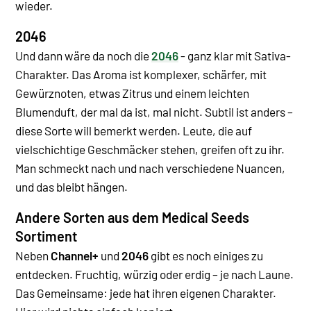
wieder.
2046
Und dann wäre da noch die
2046
- ganz klar mit Sativa-
Charakter. Das Aroma ist komplexer, schärfer, mit
Gewürznoten, etwas Zitrus und einem leichten
Blumenduft, der mal da ist, mal nicht. Subtil ist anders –
diese Sorte will bemerkt werden.
Leute, die auf
vielschichtige Geschmäcker stehen, greifen oft zu ihr.
Man schmeckt nach und nach verschiedene Nuancen,
und das bleibt hängen.
Andere Sorten aus dem Medical Seeds
Sortiment
Neben
Channel+
und
2046
gibt es noch einiges zu
entdecken. Fruchtig, würzig oder erdig – je nach Laune.
Das Gemeinsame: jede hat ihren eigenen Charakter.