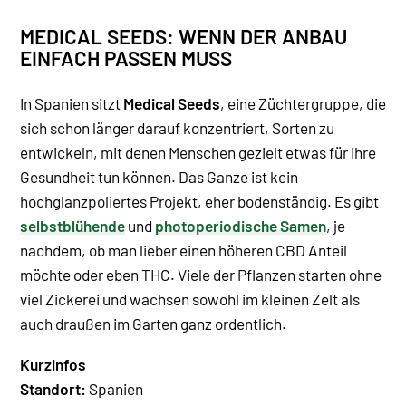
MEDICAL SEEDS: WENN DER ANBAU
EINFACH PASSEN MUSS
In Spanien sitzt
Medical Seeds
, eine Züchtergruppe, die
sich schon länger darauf konzentriert, Sorten zu
entwickeln, mit denen Menschen gezielt etwas für ihre
Gesundheit tun können. Das Ganze ist kein
hochglanzpoliertes Projekt, eher bodenständig. Es gibt
selbstblühende
und
photoperiodische Samen
, je
nachdem, ob man lieber einen höheren CBD Anteil
möchte oder eben THC. Viele der Pflanzen starten ohne
viel Zickerei und wachsen sowohl im kleinen Zelt als
auch draußen im Garten ganz ordentlich.
Kurzinfos
Standort:
Spanien