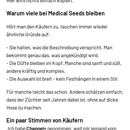
Hier wird nichts einfach kopiert.
Warum viele bei Medical Seeds bleiben
Hört man den Käufern zu, tauchen immer wieder
ähnliche Gründe auf:
- Sie halten, was die Beschreibung verspricht. Man
bekommt genau das, was angekündigt wird.
- Die Düfte bleiben im Kopf. Manche sind sanft und süß,
andere kräftig und komplex.
- Die Auswahl ist breit – kein Festhängen in einem Stil.
Für manche reicht das schon. Andere schätzen einfach,
dass der Züchter seit Jahren dabei ist, ohne auf dicke
Hose zu machen.
Ein paar Stimmen von Käufern
„Ich habe
Channel+
genommen, weil mir jemand vom