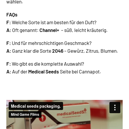
wählen.
FAQs
F:
Welche Sorte ist am besten für den Duft?
A:
Oft genannt:
Channel+
– süß, leicht kräuterig.
F:
Und für mehrschichtigen Geschmack?
A:
Ganz klar die Sorte
2046
– Gewürz, Zitrus, Blumen.
F:
Wo gibt es die komplette Auswahl?
A:
Auf der
Medical Seeds
Seite bei Cannapot.