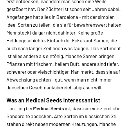
erst entdecken, nachdem man schon eine Weile
gestöbert hat. Der Züchter ist schon seit Jahren dabei.
Angefangen hat alles in Barcelona – mit der simplen
Idee, Sorten zu teilen, die sie für bewahrenswert halten.
Mehr steckt da gar nicht dahinter. Keine große
Heldengeschichte. Einfach der Fokus auf Samen, die
auch nach langer Zeit noch was taugen.
Das Sortiment
ist alles andere als eintönig. Manche Samen bringen
Pflanzen mit frischem, hellem Duft, andere sind tiefer,
schwerer oder vielschichtiger. Man merkt, dass sie auf
Abwechslung achten – gut, wenn man nicht immer
denselben Geschmacksbereich abgrasen will.
Was an Medical Seeds interessant ist
Das Ding bei
Medical Seeds
ist, dass sie eine ziemliche
Bandbreite abdecken. Alte Sorten im klassischen Stil
stehen direkt neben modernen Kreuzungen. Manche