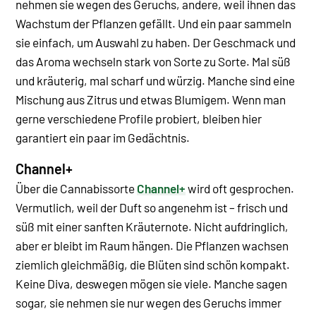
nehmen sie wegen des Geruchs, andere, weil ihnen das
Wachstum der Pflanzen gefällt. Und ein paar sammeln
sie einfach, um Auswahl zu haben.
Der Geschmack und
das Aroma wechseln stark von Sorte zu Sorte. Mal süß
und kräuterig, mal scharf und würzig. Manche sind eine
Mischung aus Zitrus und etwas Blumigem. Wenn man
gerne verschiedene Profile probiert, bleiben hier
garantiert ein paar im Gedächtnis.
Channel+
Über die Cannabissorte
Channel+
wird oft gesprochen.
Vermutlich, weil der Duft so angenehm ist – frisch und
süß mit einer sanften Kräuternote. Nicht aufdringlich,
aber er bleibt im Raum hängen.
Die Pflanzen wachsen
ziemlich gleichmäßig, die Blüten sind schön kompakt.
Keine Diva, deswegen mögen sie viele. Manche sagen
sogar, sie nehmen sie nur wegen des Geruchs immer