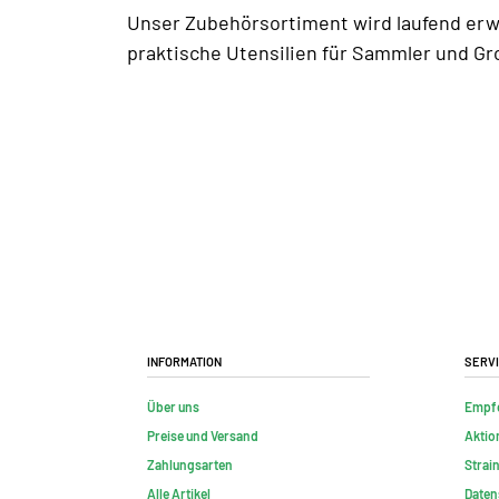
Unser Zubehörsortiment wird laufend erw
praktische Utensilien für Sammler und Gr
Information
Serv
Über uns
Empf
Preise und Versand
Aktio
Zahlungsarten
Strai
Alle Artikel
Daten