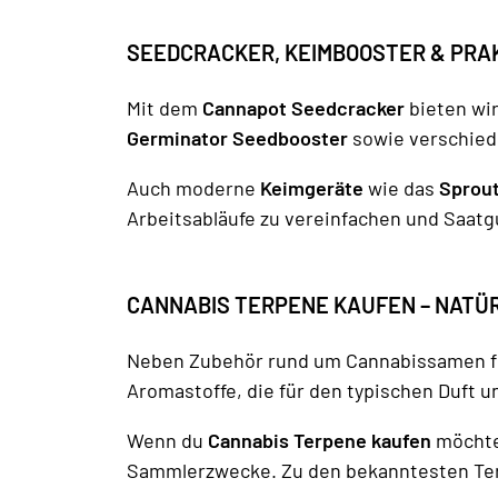
SEEDCRACKER, KEIMBOOSTER & PRA
Mit dem
Cannapot Seedcracker
bieten wir
Germinator Seedbooster
sowie verschiede
Auch moderne
Keimgeräte
wie das
Sprout
Arbeitsabläufe zu vereinfachen und Saatgu
CANNABIS TERPENE KAUFEN – NATÜ
Neben Zubehör rund um Cannabissamen fi
Aromastoffe, die für den typischen Duft 
Wenn du
Cannabis Terpene kaufen
möchtes
Sammlerzwecke. Zu den bekanntesten Terp