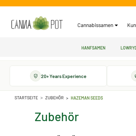
Cannabissamen
Kun
Hanfsamen
Lowryd
20+ Years Experience
STARTSEITE
ZUBEHÖR
HAZEMAN SEEDS
Zubehör