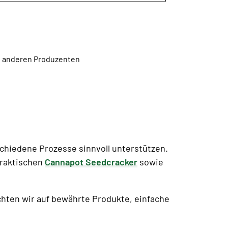
en anderen Produzenten
chiedene Prozesse sinnvoll unterstützen.
praktischen
Cannapot Seedcracker
sowie
chten wir auf bewährte Produkte, einfache