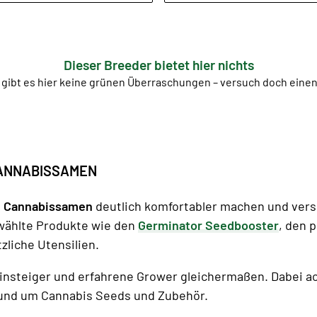
Dieser Breeder bietet hier nichts
 gibt es hier keine grünen Überraschungen – versuch doch ein
CANNABISSAMEN
t
Cannabissamen
deutlich komfortabler machen und vers
wählte Produkte wie den
Germinator Seedbooster
, den 
zliche Utensilien.
insteiger und erfahrene Grower gleichermaßen. Dabei a
und um Cannabis Seeds und Zubehör.