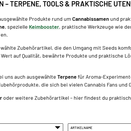
 – TERPENE, TOOLS & PRAKTISCHE UTEN
 ausgewählte Produkte rund um
Cannabissamen
und prakt
ne
, spezielle
Keimbooster
, praktische Werkzeuge wie de
ien.
ewählte Zubehörartikel, die den Umgang mit Seeds kom
r Wert auf Qualität, bewährte Produkte und praktische L
ei uns auch ausgewählte
Terpene
für Aroma-Experimente
ubehörprodukte, die sich bei vielen Cannabis Fans und 
r
oder weitere Zubehörartikel – hier findest du praktis
ARTIKELNAME