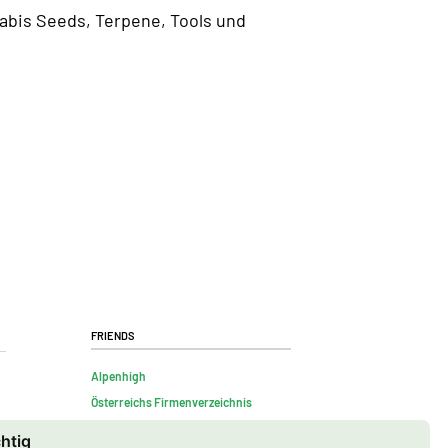
bis Seeds, Terpene, Tools und
Friends
Alpenhigh
Österreichs Firmenverzeichnis
chtig