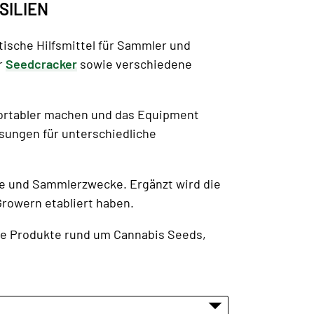
SILIEN
ische Hilfsmittel für Sammler und
r
Seedcracker
sowie verschiedene
fortabler machen und das Equipment
ösungen für unterschiedliche
 und Sammlerzwecke. Ergänzt wird die
Growern etabliert haben.
che Produkte rund um Cannabis Seeds,