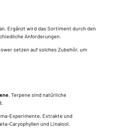
an. Ergänzt wird das Sortiment durch den
schiedliche Anforderungen.
rower setzen auf solches Zubehör, um
pene
. Terpene sind natürliche
d.
roma-Experimente, Extrakte und
ta-Caryophyllen und Linalool.