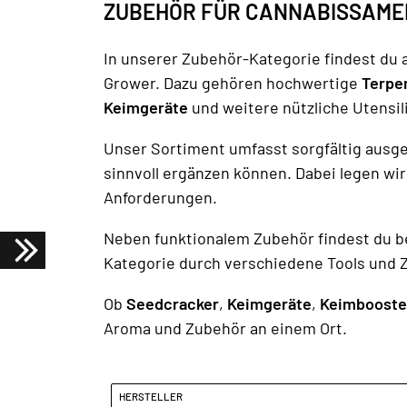
ZUBEHÖR FÜR CANNABISSAMEN
In unserer Zubehör-Kategorie findest du
Grower. Dazu gehören hochwertige
Terpe
Keimgeräte
und weitere nützliche Utensil
Unser Sortiment umfasst sorgfältig ausg
sinnvoll ergänzen können. Dabei legen wi
Anforderungen.
Neben funktionalem Zubehör findest du b
Kategorie durch verschiedene Tools und Z
Ob
Seedcracker
,
Keimgeräte
,
Keimbooste
Aroma und Zubehör an einem Ort.
HERSTELLER