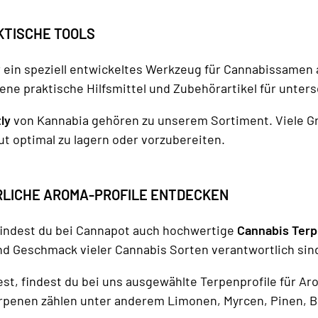
KTISCHE TOOLS
 ein speziell entwickeltes Werkzeug für Cannabissamen 
ne praktische Hilfsmittel und Zubehörartikel für unter
ly
von Kannabia gehören zu unserem Sortiment. Viele G
t optimal zu lagern oder vorzubereiten.
RLICHE AROMA-PROFILE ENTDECKEN
ndest du bei Cannapot auch hochwertige
Cannabis Ter
und Geschmack vieler Cannabis Sorten verantwortlich sin
t, findest du bei uns ausgewählte Terpenprofile für A
enen zählen unter anderem Limonen, Myrcen, Pinen, Be