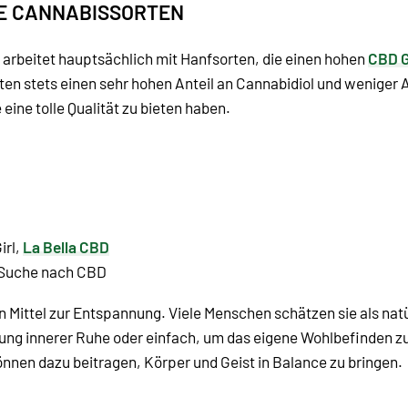
HE CANNABISSORTEN
d arbeitet hauptsächlich mit Hanfsorten, die einen hohen
CBD G
eten stets einen sehr hohen Anteil an Cannabidiol und weniger 
eine tolle Qualität zu bieten haben.
irl,
La Bella CBD
r Suche nach CBD
in Mittel zur Entspannung. Viele Menschen schätzen sie als nat
ung innerer Ruhe oder einfach, um das eigene Wohlbefinden zu
en dazu beitragen, Körper und Geist in Balance zu bringen.