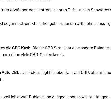
ärtner erwähnen den sanften, leichten Duft – nichts Schweres 
rkt sogar noch direkter: Hier geht es nur um CBD, ohne dass 
 es die
CBG Kush
. Dieser CBD Strain hat eine andere Balance
 man schon viele CBD-Sorten kennt.
n Auto CBD
. Der Fokus liegt hier ebenfalls auf CBD, aber mit 
e.
, weil ich etwas Ruhiges und Ausgeglichenes wollte. Hat genau