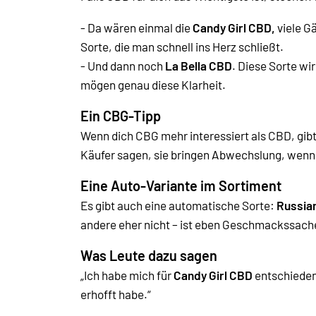
- Da wären einmal die
Candy Girl CBD,
viele G
Sorte, die man schnell ins Herz schließt.
- Und dann noch
La Bella CBD
. Diese Sorte wi
mögen genau diese Klarheit.
Ein CBG-Tipp
Wenn dich CBG mehr interessiert als CBD, gibt
Käufer sagen, sie bringen Abwechslung, wenn
Eine Auto-Variante im Sortiment
Es gibt auch eine automatische Sorte:
Russia
andere eher nicht – ist eben Geschmackssach
Was Leute dazu sagen
„Ich habe mich für
Candy Girl CBD
entschieden
erhofft habe.“