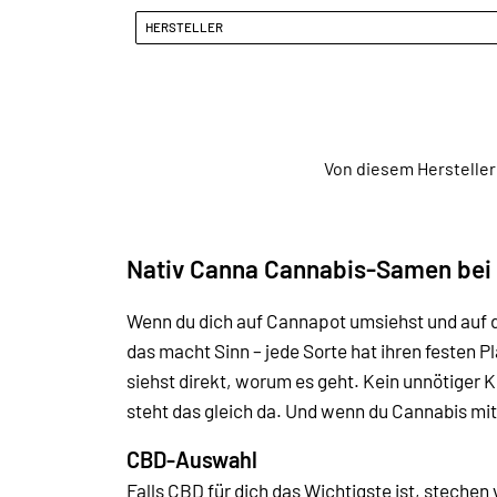
HERSTELLER
Von diesem Hersteller
Nativ Canna Cannabis-Samen bei
Wenn du dich auf Cannapot umsiehst und auf d
das macht Sinn – jede Sorte hat ihren festen 
siehst direkt, worum es geht. Kein unnötiger 
steht das gleich da. Und wenn du Cannabis mit
CBD-Auswahl
Falls CBD für dich das Wichtigste ist, steche