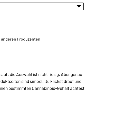
en anderen Produzenten
h auf: die Auswahl ist nicht riesig. Aber genau
oduktseiten sind simpel. Du klickst drauf und
f einen bestimmten Cannabinoid-Gehalt achtest,