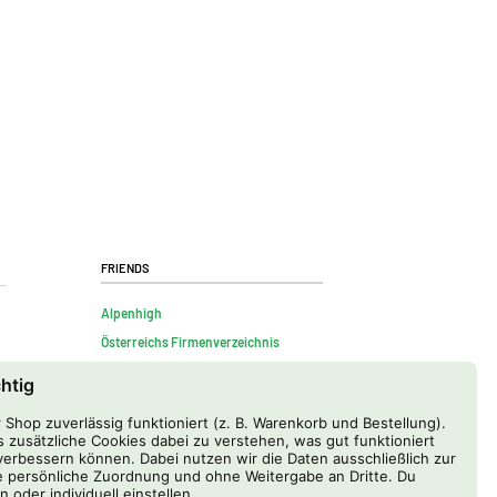
Friends
Alpenhigh
Österreichs Firmenverzeichnis
chtig
Shop zuverlässig funktioniert (z. B. Warenkorb und Bestellung).
 zusätzliche Cookies dabei zu verstehen, was gut funktioniert
erbessern können. Dabei nutzen wir die Daten ausschließlich zur
 persönliche Zuordnung und ohne Weitergabe an Dritte. Du
n oder individuell einstellen.