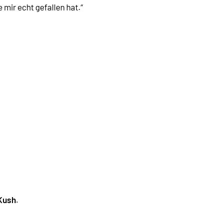
mir echt gefallen hat.“
Kush
.