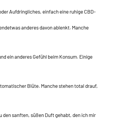
oder Aufdringliches, einfach eine ruhige CBD-
irgendetwas anderes davon ablenkt. Manche
 und ein anderes Gefühl beim Konsum. Einige
automatischer Blüte. Manche stehen total drauf,
 den sanften, süßen Duft gehabt, den ich mir