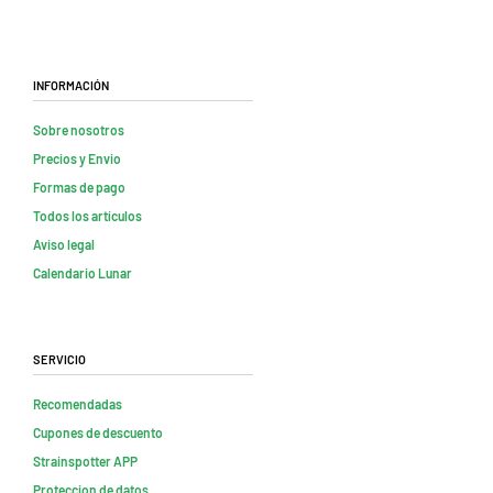
Información
Sobre nosotros
Precios y Envio
Formas de pago
Todos los artículos
Aviso legal
Calendario Lunar
Servicio
Recomendadas
Cupones de descuento
Strainspotter APP
Proteccion de datos