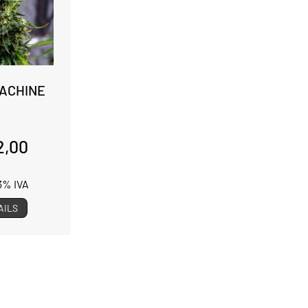
ACHINE
2,00
13% IVA
AILS