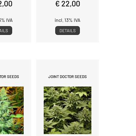
2,00
€ 22,00
13% IVA
incl. 13% IVA
AILS
DETAILS
TOR SEEDS
JOINT DOCTOR SEEDS