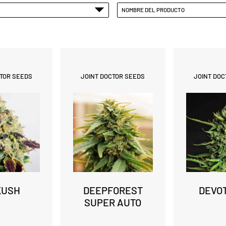
NOMBRE DEL PRODUCTO
CTOR SEEDS
JOINT DOCTOR SEEDS
JOINT DOC
KUSH
DEEPFOREST
DEVO
SUPER AUTO