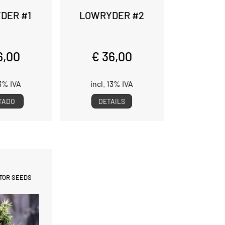
DER #1
LOWRYDER #2
6,00
€ 36,00
13% IVA
incl. 13% IVA
TADO
DETAILS
TOR SEEDS