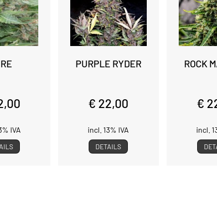
GRE
PURPLE RYDER
ROCK M
2,00
€ 22,00
€ 2
13% IVA
incl. 13% IVA
incl. 
AILS
DETAILS
DET