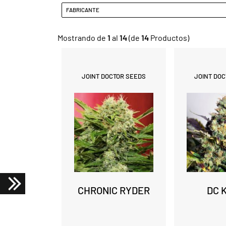
FABRICANTE
Mostrando de
1
al
14
(de
14
Productos)
JOINT DOCTOR SEEDS
JOINT DO
CHRONIC RYDER
DC 