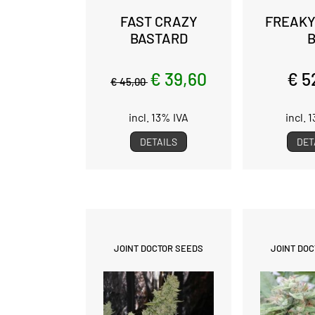
FAST CRAZY
FREAKY
BASTARD
€ 39,60
€ 5
€ 45,00
incl. 13% IVA
incl. 
DETAILS
DET
JOINT DOCTOR SEEDS
JOINT DO