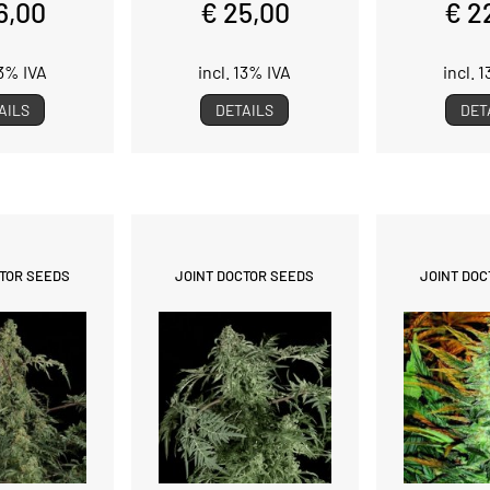
6,00
€ 25,00
€ 2
13% IVA
incl. 13% IVA
incl. 
AILS
DETAILS
DET
CTOR SEEDS
JOINT DOCTOR SEEDS
JOINT DOC