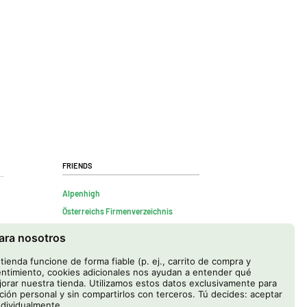
Friends
Alpenhigh
Österreichs Firmenverzeichnis
para nosotros
ienda funcione de forma fiable (p. ej., carrito de compra y
ntimiento, cookies adicionales nos ayudan a entender qué
rar nuestra tienda. Utilizamos estos datos exclusivamente para
ación personal y sin compartirlos con terceros. Tú decides: aceptar
ndividualmente.