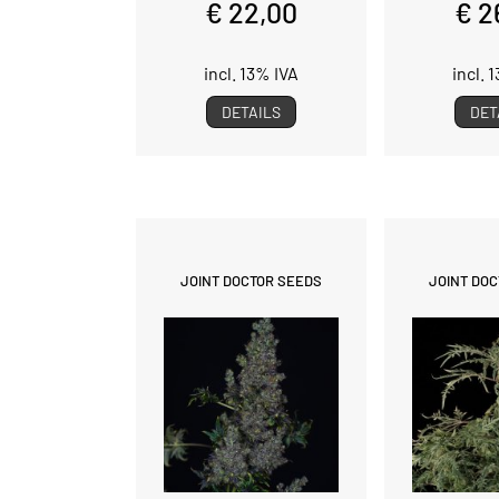
€ 22,00
€ 2
incl. 13% IVA
incl. 
DETAILS
DET
JOINT DOCTOR SEEDS
JOINT DO