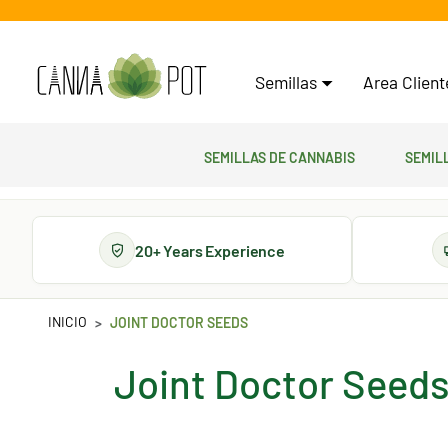
Semillas
Area Clien
Semillas de cannabis
Semil
20+ Years Experience
INICIO
JOINT DOCTOR SEEDS
Joint Doctor Seed