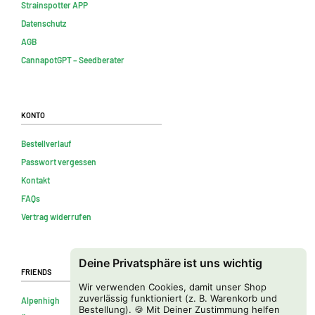
Strainspotter APP
Datenschutz
AGB
CannapotGPT – Seedberater
Konto
Bestellverlauf
Passwort vergessen
Kontakt
FAQs
Vertrag widerrufen
Deine Privatsphäre ist uns wichtig
Friends
Wir verwenden Cookies, damit unser Shop
zuverlässig funktioniert (z. B. Warenkorb und
Alpenhigh
Bestellung). 🍪 Mit Deiner Zustimmung helfen