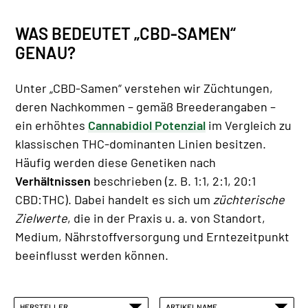
WAS BEDEUTET „CBD-SAMEN“
GENAU?
Unter „CBD-Samen“ verstehen wir Züchtungen,
deren Nachkommen – gemäß Breederangaben –
ein erhöhtes
Cannabidiol Potenzial
im Vergleich zu
klassischen THC-dominanten Linien besitzen.
Häufig werden diese Genetiken nach
Verhältnissen
beschrieben (z. B. 1:1, 2:1, 20:1
CBD:THC). Dabei handelt es sich um
züchterische
Zielwerte
, die in der Praxis u. a. von Standort,
Medium, Nährstoffversorgung und Erntezeitpunkt
beeinflusst werden können.
HERSTELLER
ARTIKELNAME