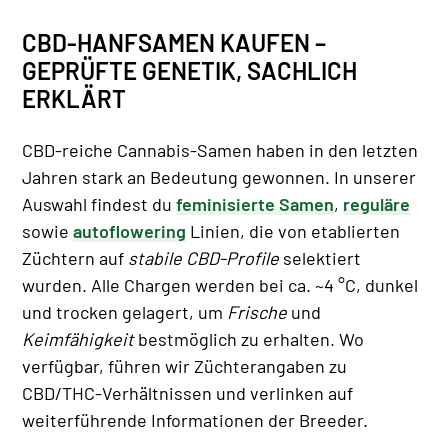
CBD-HANFSAMEN KAUFEN –
GEPRÜFTE GENETIK, SACHLICH
ERKLÄRT
CBD-reiche Cannabis-Samen haben in den letzten
Jahren stark an Bedeutung gewonnen. In unserer
Auswahl findest du
feminisierte Samen
,
reguläre
sowie
autoflowering
Linien, die von etablierten
Züchtern auf
stabile CBD-Profile
selektiert
wurden. Alle Chargen werden bei ca. ~4 °C, dunkel
und trocken gelagert, um
Frische
und
Keimfähigkeit
bestmöglich zu erhalten. Wo
verfügbar, führen wir Züchterangaben zu
CBD/THC-Verhältnissen und verlinken auf
weiterführende Informationen der Breeder.