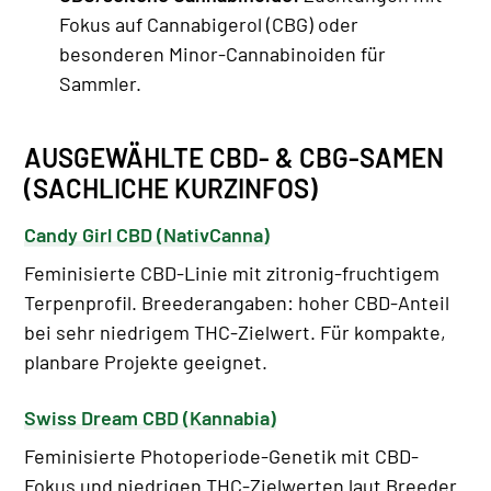
Fokus auf Cannabigerol (CBG) oder
besonderen Minor-Cannabinoiden für
Sammler.
AUSGEWÄHLTE CBD- & CBG-SAMEN
(SACHLICHE KURZINFOS)
Candy Girl CBD (NativCanna)
Feminisierte CBD-Linie mit zitronig-fruchtigem
Terpenprofil. Breederangaben: hoher CBD-Anteil
bei sehr niedrigem THC-Zielwert. Für kompakte,
planbare Projekte geeignet.
Swiss Dream CBD (Kannabia)
Feminisierte Photoperiode-Genetik mit CBD-
Fokus und niedrigen THC-Zielwerten laut Breeder.