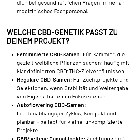
dich bei gesundheitlichen Fragen immer an
medizinisches Fachpersonal.
WELCHE CBD-GENETIK PASST ZU
DEINEM PROJEKT?
Feminisierte CBD-Samen:
Für Sammler, die
gezielt weibliche Pflanzen suchen; häufig mit
klar definierten CBD:THC-Zielverhältnissen.
Reguläre CBD-Samen:
Für Zuchtprojekte und
Selektionen, wenn Stabilität und Weitergabe
von Eigenschaften im Fokus stehen.
Autoflowering CBD-Samen:
Lichtunabhängiger Zyklus; kompakt und
planbar – beliebt für kleine, unkomplizierte
Projekte.
CBG/seltene Cannabinoide:
Züchtungen mit