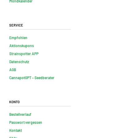
Mondkalender
Service
Empfohlen
Aktionskupons
Strainspotter APP
Datenschutz
AGB
CannapotGPT – Seedberater
Konto
Bestellverlauf
Passwort vergessen
Kontakt