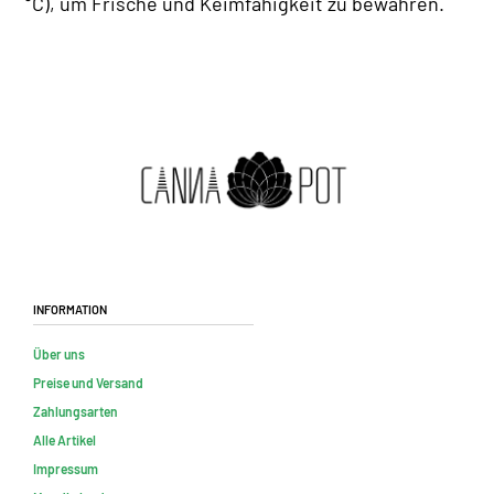
°C), um Frische und Keimfähigkeit zu bewahren.
Information
Über uns
Preise und Versand
Zahlungsarten
Alle Artikel
Impressum