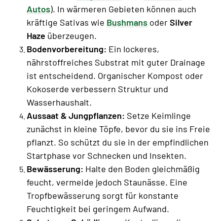
Autos
). In wärmeren Gebieten können auch
kräftige Sativas wie
Bushmans
oder
Silver
Haze
überzeugen.
Bodenvorbereitung:
Ein lockeres,
nährstoffreiches Substrat mit guter Drainage
ist entscheidend. Organischer Kompost oder
Kokoserde verbessern Struktur und
Wasserhaushalt.
Aussaat & Jungpflanzen:
Setze Keimlinge
zunächst in kleine Töpfe, bevor du sie ins Freie
pflanzt. So schützt du sie in der empfindlichen
Startphase vor Schnecken und Insekten.
Bewässerung:
Halte den Boden gleichmäßig
feucht, vermeide jedoch Staunässe. Eine
Tropfbewässerung sorgt für konstante
Feuchtigkeit bei geringem Aufwand.