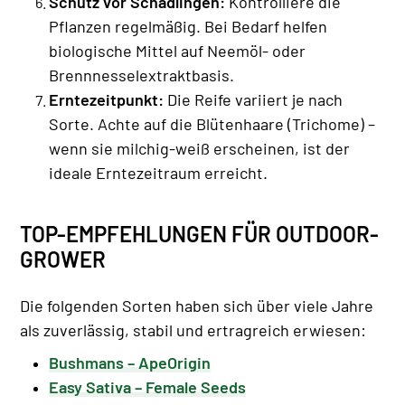
Schutz vor Schädlingen:
Kontrolliere die
Pflanzen regelmäßig. Bei Bedarf helfen
biologische Mittel auf Neemöl- oder
Brennnesselextraktbasis.
Erntezeitpunkt:
Die Reife variiert je nach
Sorte. Achte auf die Blütenhaare (Trichome) –
wenn sie milchig-weiß erscheinen, ist der
ideale Erntezeitraum erreicht.
TOP-EMPFEHLUNGEN FÜR OUTDOOR-
GROWER
Die folgenden Sorten haben sich über viele Jahre
als zuverlässig, stabil und ertragreich erwiesen:
Bushmans – ApeOrigin
Easy Sativa – Female Seeds