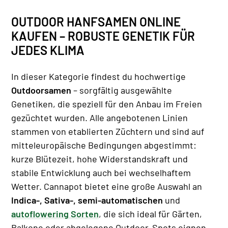
OUTDOOR HANFSAMEN ONLINE
KAUFEN – ROBUSTE GENETIK FÜR
JEDES KLIMA
In dieser Kategorie findest du hochwertige
Outdoorsamen
– sorgfältig ausgewählte
Genetiken, die speziell für den Anbau im Freien
gezüchtet wurden. Alle angebotenen Linien
stammen von etablierten Züchtern und sind auf
mitteleuropäische Bedingungen abgestimmt:
kurze Blütezeit, hohe Widerstandskraft und
stabile Entwicklung auch bei wechselhaftem
Wetter. Cannapot bietet eine große Auswahl an
Indica-, Sativa-, semi-automatischen
und
autoflowering Sorten
, die sich ideal für Gärten,
Balkone oder abgelegene Outdoor-Spots eignen.