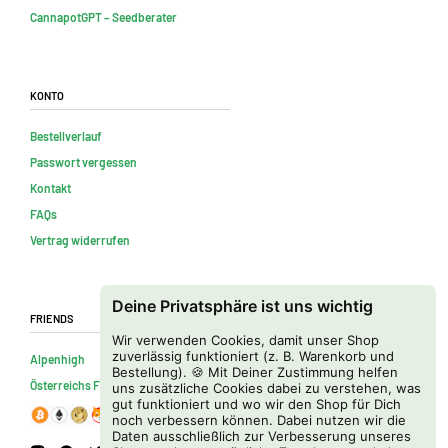
CannapotGPT – Seedberater
Konto
Bestellverlauf
Passwort vergessen
Kontakt
FAQs
Vertrag widerrufen
Deine Privatsphäre ist uns wichtig
Friends
Wir verwenden Cookies, damit unser Shop
zuverlässig funktioniert (z. B. Warenkorb und
Alpenhigh
Bestellung). 🍪 Mit Deiner Zustimmung helfen
Österreichs Firmenverzeichnis
uns zusätzliche Cookies dabei zu verstehen, was
gut funktioniert und wo wir den Shop für Dich
noch verbessern können. Dabei nutzen wir die
Daten ausschließlich zur Verbesserung unseres