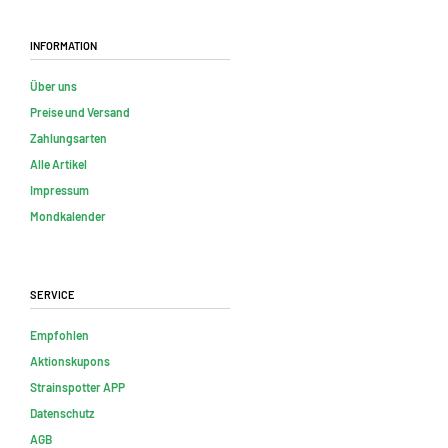
Information
Über uns
Preise und Versand
Zahlungsarten
Alle Artikel
Impressum
Mondkalender
Service
Empfohlen
Aktionskupons
Strainspotter APP
Datenschutz
AGB