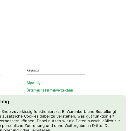
Friends
Alpenhigh
Österreichs Firmenverzeichnis
chtig
Shop zuverlässig funktioniert (z. B. Warenkorb und Bestellung).
 zusätzliche Cookies dabei zu verstehen, was gut funktioniert
erbessern können. Dabei nutzen wir die Daten ausschließlich zur
 persönliche Zuordnung und ohne Weitergabe an Dritte. Du
n oder individuell einstellen.