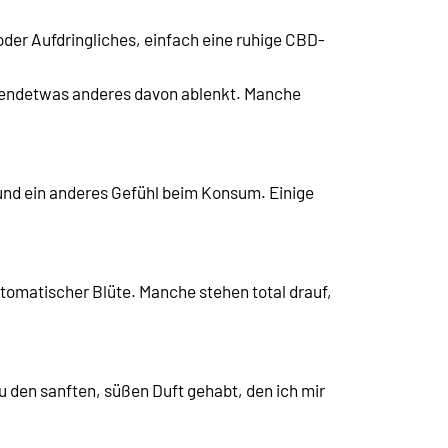
oder Aufdringliches, einfach eine ruhige CBD-
irgendetwas anderes davon ablenkt. Manche
 und ein anderes Gefühl beim Konsum. Einige
automatischer Blüte. Manche stehen total drauf,
 den sanften, süßen Duft gehabt, den ich mir