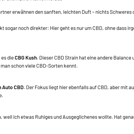
ärtner erwähnen den sanften, leichten Duft – nichts Schweres 
rkt sogar noch direkter: Hier geht es nur um CBD, ohne dass 
 es die
CBG Kush
. Dieser CBD Strain hat eine andere Balance
 man schon viele CBD-Sorten kennt.
n Auto CBD
. Der Fokus liegt hier ebenfalls auf CBD, aber mit 
e.
, weil ich etwas Ruhiges und Ausgeglichenes wollte. Hat genau