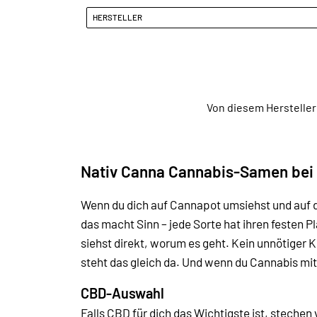
HERSTELLER
Von diesem Hersteller
Nativ Canna Cannabis-Samen bei
Wenn du dich auf Cannapot umsiehst und auf d
das macht Sinn – jede Sorte hat ihren festen 
siehst direkt, worum es geht. Kein unnötiger 
steht das gleich da. Und wenn du Cannabis mit
CBD-Auswahl
Falls CBD für dich das Wichtigste ist, steche