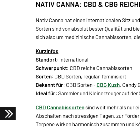
NATIV CANNA: CBD & CBG REIC
Nativ Canna hat einen internationalen Sitz un
Sorten sind von absolut bester Qualität und bi
sich also um medizinische Cannabissorten, die 
Kurzinfos
Standort
: International
Schwerpunkt
: CBD reiche Cannabissorten
Sorten
: CBD Sorten, regular, feminisiert
Bekannt für
: CBD Sorten -
CBG Kush
, Candy G
Ideal für
: Sammler und Kleinerzeuger auf de
CBD Cannabissorten
sind weit mehr als nur e
Abschalten nach stressigen Tagen, zur Förder
Terpene wirken harmonisch zusammen und könn