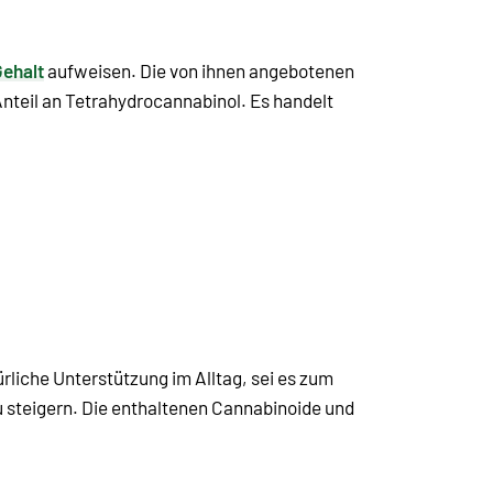
ehalt
aufweisen. Die von ihnen angebotenen
Anteil an Tetrahydrocannabinol. Es handelt
ürliche Unterstützung im Alltag, sei es zum
 steigern. Die enthaltenen Cannabinoide und