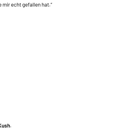
mir echt gefallen hat.“
Kush
.