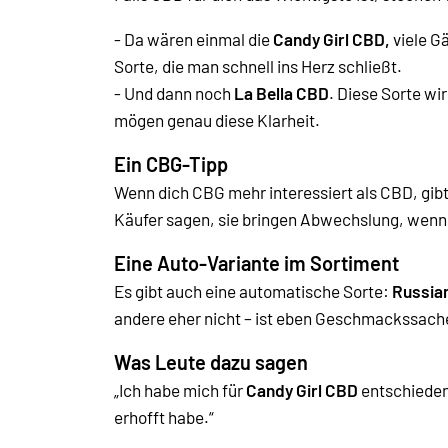
- Da wären einmal die
Candy Girl CBD,
viele G
Sorte, die man schnell ins Herz schließt.
- Und dann noch
La Bella CBD
. Diese Sorte wi
mögen genau diese Klarheit.
Ein CBG-Tipp
Wenn dich CBG mehr interessiert als CBD, gibt
Käufer sagen, sie bringen Abwechslung, wenn
Eine Auto-Variante im Sortiment
Es gibt auch eine automatische Sorte:
Russia
andere eher nicht – ist eben Geschmackssach
Was Leute dazu sagen
„Ich habe mich für
Candy Girl CBD
entschieden
erhofft habe.“