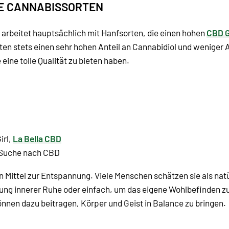
HE CANNABISSORTEN
d arbeitet hauptsächlich mit Hanfsorten, die einen hohen
CBD G
eten stets einen sehr hohen Anteil an Cannabidiol und weniger 
eine tolle Qualität zu bieten haben.
irl,
La Bella CBD
r Suche nach CBD
in Mittel zur Entspannung. Viele Menschen schätzen sie als nat
ung innerer Ruhe oder einfach, um das eigene Wohlbefinden zu
en dazu beitragen, Körper und Geist in Balance zu bringen.