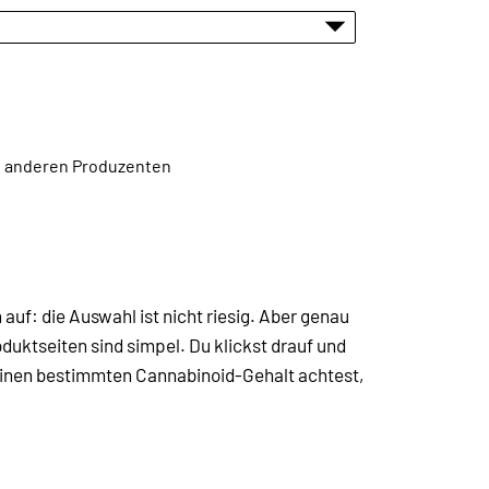
en anderen Produzenten
h auf: die Auswahl ist nicht riesig. Aber genau
oduktseiten sind simpel. Du klickst drauf und
f einen bestimmten Cannabinoid-Gehalt achtest,