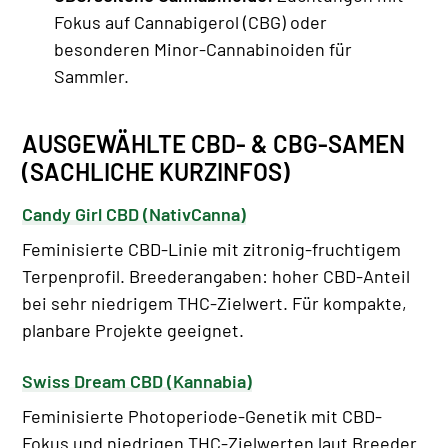
Fokus auf Cannabigerol (CBG) oder
besonderen Minor-Cannabinoiden für
Sammler.
AUSGEWÄHLTE CBD- & CBG-SAMEN
(SACHLICHE KURZINFOS)
Candy Girl CBD (NativCanna)
Feminisierte CBD-Linie mit zitronig-fruchtigem
Terpenprofil. Breederangaben: hoher CBD-Anteil
bei sehr niedrigem THC-Zielwert. Für kompakte,
planbare Projekte geeignet.
Swiss Dream CBD (Kannabia)
Feminisierte Photoperiode-Genetik mit CBD-
Fokus und niedrigen THC-Zielwerten laut Breeder.