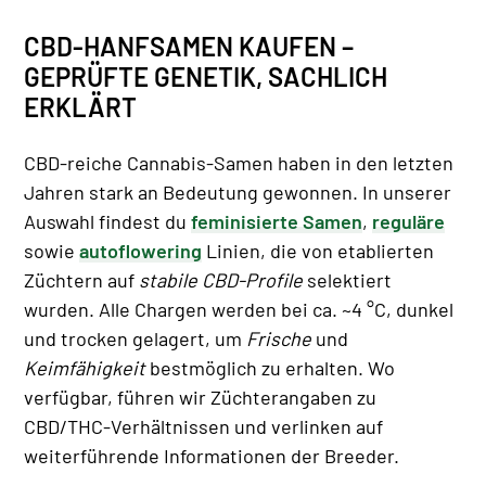
CBD-HANFSAMEN KAUFEN –
GEPRÜFTE GENETIK, SACHLICH
ERKLÄRT
CBD-reiche Cannabis-Samen haben in den letzten
Jahren stark an Bedeutung gewonnen. In unserer
Auswahl findest du
feminisierte Samen
,
reguläre
sowie
autoflowering
Linien, die von etablierten
Züchtern auf
stabile CBD-Profile
selektiert
wurden. Alle Chargen werden bei ca. ~4 °C, dunkel
und trocken gelagert, um
Frische
und
Keimfähigkeit
bestmöglich zu erhalten. Wo
verfügbar, führen wir Züchterangaben zu
CBD/THC-Verhältnissen und verlinken auf
weiterführende Informationen der Breeder.