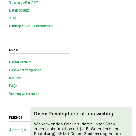
Strainspotter APP
Datenschutz
AGB
CannapotGPT – Seedberater
Konto
Bestellverlauf
Passwort vergessen
Kontakt
FAQs
Vertrag widerrufen
Deine Privatsphäre ist uns wichtig
Friends
Wir verwenden Cookies, damit unser Shop
zuverlässig funktioniert (z. B. Warenkorb und
Alpenhigh
Bestellung). 🍪 Mit Deiner Zustimmung helfen