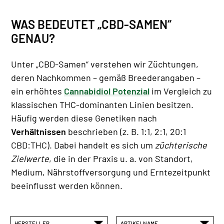
WAS BEDEUTET „CBD-SAMEN“
GENAU?
Unter „CBD-Samen“ verstehen wir Züchtungen,
deren Nachkommen – gemäß Breederangaben –
ein erhöhtes
Cannabidiol Potenzial
im Vergleich zu
klassischen THC-dominanten Linien besitzen.
Häufig werden diese Genetiken nach
Verhältnissen
beschrieben (z. B. 1:1, 2:1, 20:1
CBD:THC). Dabei handelt es sich um
züchterische
Zielwerte
, die in der Praxis u. a. von Standort,
Medium, Nährstoffversorgung und Erntezeitpunkt
beeinflusst werden können.
HERSTELLER
ARTIKELNAME