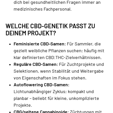
dich bei gesundheitlichen Fragen immer an
medizinisches Fachpersonal.
WELCHE CBD-GENETIK PASST ZU
DEINEM PROJEKT?
Feminisierte CBD-Samen:
Für Sammler, die
gezielt weibliche Pflanzen suchen; häufig mit
klar definierten CBD:THC-Zielverhältnissen.
Reguläre CBD-Samen:
Für Zuchtprojekte und
Selektionen, wenn Stabilität und Weitergabe
von Eigenschaften im Fokus stehen.
Autoflowering CBD-Samen:
Lichtunabhängiger Zyklus; kompakt und
planbar – beliebt für kleine, unkomplizierte
Projekte.
CBG/seltene Cannabinoide:
Züchtungen mit