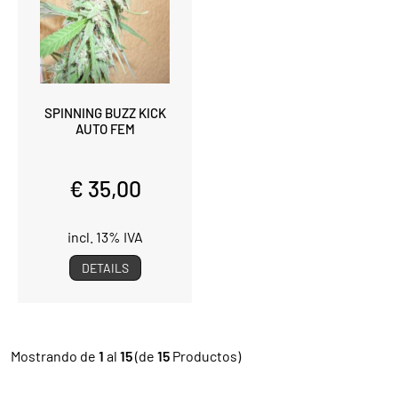
SPINNING BUZZ KICK
AUTO FEM
€ 35,00
incl. 13% IVA
DETAILS
Mostrando de
1
al
15
(de
15
Productos)