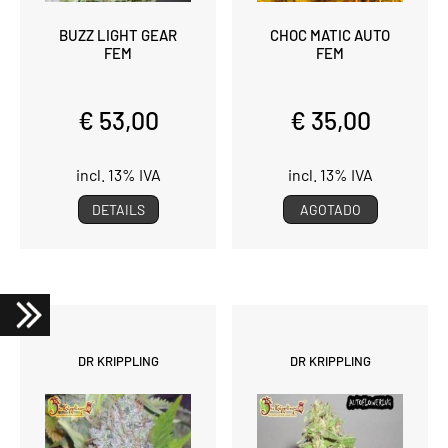
BUZZ LIGHT GEAR
CHOC MATIC AUTO
FEM
FEM
€ 53,00
€ 35,00
incl. 13% IVA
incl. 13% IVA
DETAILS
AGOTADO
DR KRIPPLING
DR KRIPPLING