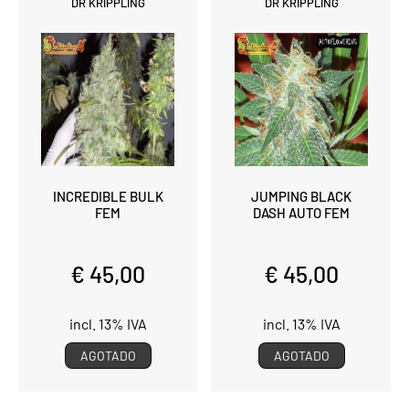
DR KRIPPLING
DR KRIPPLING
INCREDIBLE BULK
JUMPING BLACK
FEM
DASH AUTO FEM
€ 45,00
€ 45,00
incl. 13% IVA
incl. 13% IVA
AGOTADO
AGOTADO