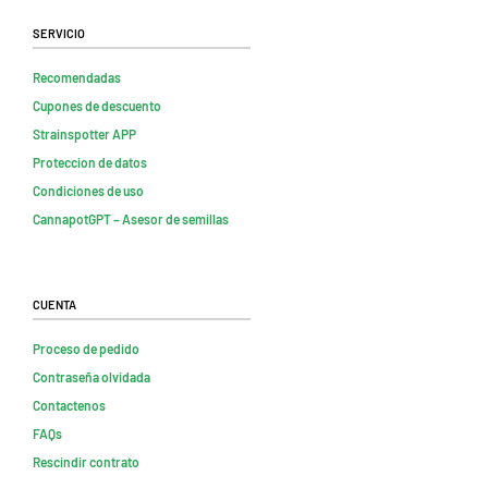
Servicio
Recomendadas
Cupones de descuento
Strainspotter APP
Proteccion de datos
Condiciones de uso
CannapotGPT – Asesor de semillas
Cuenta
Proceso de pedido
Contraseña olvidada
Contactenos
FAQs
Rescindir contrato