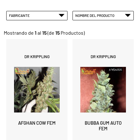
FABRICANTE
NOMBRE DEL PRODUCTO
Mostrando de
1
al
15
(de
15
Productos)
DR KRIPPLING
DR KRIPPLING
AFGHAN COW FEM
BUBBA GUM AUTO
FEM