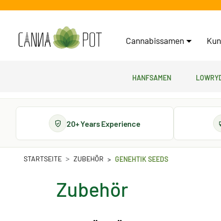
Cannabissamen
Kun
Hanfsamen
Lowryd
20+ Years Experience
STARTSEITE
ZUBEHÖR
GENEHTIK SEEDS
Zubehör