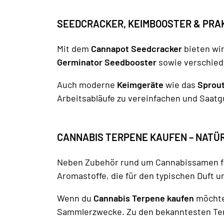
SEEDCRACKER, KEIMBOOSTER & PRA
Mit dem
Cannapot Seedcracker
bieten wir
Germinator Seedbooster
sowie verschiede
Auch moderne
Keimgeräte
wie das
Sprout
Arbeitsabläufe zu vereinfachen und Saatgu
CANNABIS TERPENE KAUFEN – NATÜ
Neben Zubehör rund um Cannabissamen fi
Aromastoffe, die für den typischen Duft 
Wenn du
Cannabis Terpene kaufen
möchtes
Sammlerzwecke. Zu den bekanntesten Terp