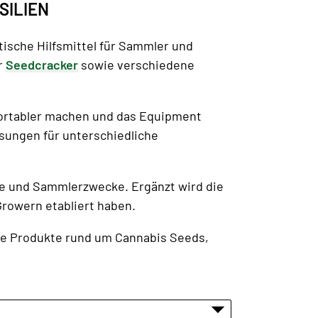
SILIEN
ische Hilfsmittel für Sammler und
r
Seedcracker
sowie verschiedene
fortabler machen und das Equipment
ösungen für unterschiedliche
 und Sammlerzwecke. Ergänzt wird die
Growern etabliert haben.
che Produkte rund um Cannabis Seeds,