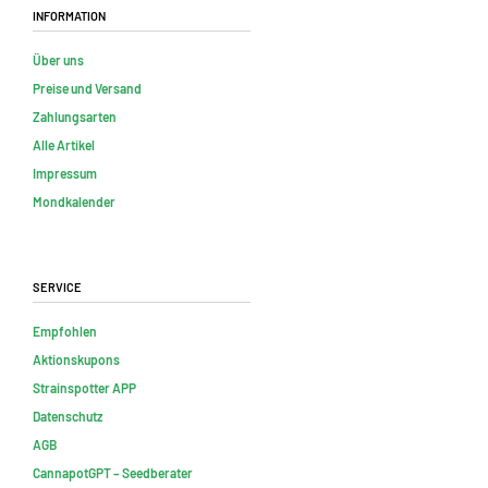
Information
Über uns
Preise und Versand
Zahlungsarten
Alle Artikel
Impressum
Mondkalender
Service
Empfohlen
Aktionskupons
Strainspotter APP
Datenschutz
AGB
CannapotGPT – Seedberater