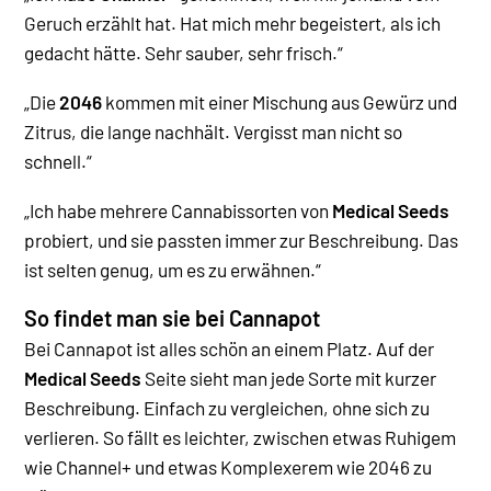
Geruch erzählt hat. Hat mich mehr begeistert, als ich
gedacht hätte. Sehr sauber, sehr frisch.“
„Die
2046
kommen mit einer Mischung aus Gewürz und
Zitrus, die lange nachhält. Vergisst man nicht so
schnell.“
„Ich habe mehrere Cannabissorten von
Medical Seeds
probiert, und sie passten immer zur Beschreibung. Das
ist selten genug, um es zu erwähnen.“
So findet man sie bei Cannapot
Bei Cannapot ist alles schön an einem Platz. Auf der
Medical Seeds
Seite sieht man jede Sorte mit kurzer
Beschreibung. Einfach zu vergleichen, ohne sich zu
verlieren. So fällt es leichter, zwischen etwas Ruhigem
wie Channel+ und etwas Komplexerem wie 2046 zu