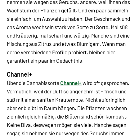
nehmen sie wegen des Geruchs, andere, weil ihnen das
Wachstum der Pflanzen gefällt. Und ein paar sammeln
sie einfach, um Auswahl zu haben.
Der Geschmack und
das Aroma wechseln stark von Sorte zu Sorte. Mal süß
und kräuterig, mal scharf und würzig. Manche sind eine
Mischung aus Zitrus und etwas Blumigem. Wenn man
gerne verschiedene Profile probiert, bleiben hier
garantiert ein paar im Gedächtnis.
Channel+
Über die Cannabissorte
Channel+
wird oft gesprochen.
Vermutlich, weil der Duft so angenehm ist – frisch und
süß mit einer sanften Kräuternote. Nicht aufdringlich,
aber er bleibt im Raum hängen.
Die Pflanzen wachsen
ziemlich gleichmäßig, die Blüten sind schön kompakt.
Keine Diva, deswegen mögen sie viele. Manche sagen
sogar, sie nehmen sie nur wegen des Geruchs immer