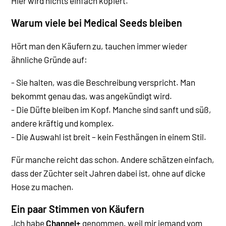
Hier wird nichts einfach kopiert.
Warum viele bei Medical Seeds bleiben
Hört man den Käufern zu, tauchen immer wieder
ähnliche Gründe auf:
- Sie halten, was die Beschreibung verspricht. Man
bekommt genau das, was angekündigt wird.
- Die Düfte bleiben im Kopf. Manche sind sanft und süß,
andere kräftig und komplex.
- Die Auswahl ist breit – kein Festhängen in einem Stil.
Für manche reicht das schon. Andere schätzen einfach,
dass der Züchter seit Jahren dabei ist, ohne auf dicke
Hose zu machen.
Ein paar Stimmen von Käufern
„Ich habe
Channel+
genommen, weil mir jemand vom