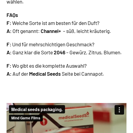
wählen.
FAQs
F:
Welche Sorte ist am besten für den Duft?
A:
Oft genannt:
Channel+
– süß, leicht kräuterig.
F:
Und für mehrschichtigen Geschmack?
A:
Ganz klar die Sorte
2046
– Gewürz, Zitrus, Blumen.
F:
Wo gibt es die komplette Auswahl?
A:
Auf der
Medical Seeds
Seite bei Cannapot.