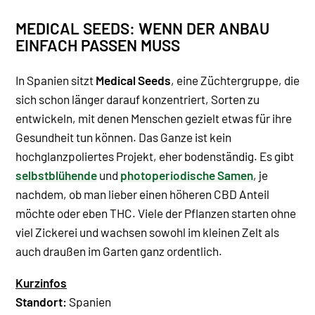
MEDICAL SEEDS: WENN DER ANBAU
EINFACH PASSEN MUSS
In Spanien sitzt
Medical Seeds
, eine Züchtergruppe, die
sich schon länger darauf konzentriert, Sorten zu
entwickeln, mit denen Menschen gezielt etwas für ihre
Gesundheit tun können. Das Ganze ist kein
hochglanzpoliertes Projekt, eher bodenständig. Es gibt
selbstblühende
und
photoperiodische Samen
, je
nachdem, ob man lieber einen höheren CBD Anteil
möchte oder eben THC. Viele der Pflanzen starten ohne
viel Zickerei und wachsen sowohl im kleinen Zelt als
auch draußen im Garten ganz ordentlich.
Kurzinfos
Standort:
Spanien