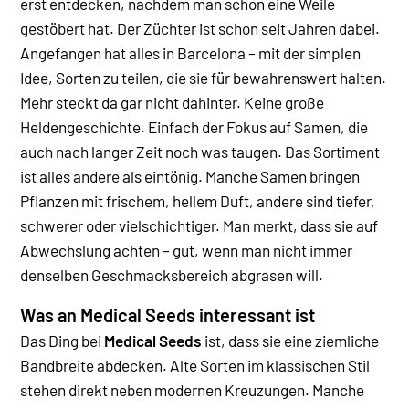
erst entdecken, nachdem man schon eine Weile
gestöbert hat. Der Züchter ist schon seit Jahren dabei.
Angefangen hat alles in Barcelona – mit der simplen
Idee, Sorten zu teilen, die sie für bewahrenswert halten.
Mehr steckt da gar nicht dahinter. Keine große
Heldengeschichte. Einfach der Fokus auf Samen, die
auch nach langer Zeit noch was taugen.
Das Sortiment
ist alles andere als eintönig. Manche Samen bringen
Pflanzen mit frischem, hellem Duft, andere sind tiefer,
schwerer oder vielschichtiger. Man merkt, dass sie auf
Abwechslung achten – gut, wenn man nicht immer
denselben Geschmacksbereich abgrasen will.
Was an Medical Seeds interessant ist
Das Ding bei
Medical Seeds
ist, dass sie eine ziemliche
Bandbreite abdecken. Alte Sorten im klassischen Stil
stehen direkt neben modernen Kreuzungen. Manche