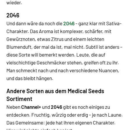
wieder.
2046
Und dann wäre da noch die
2046
- ganz klar mit Sativa-
Charakter. Das Aroma ist komplexer, schärfer, mit
Gewürznoten, etwas Zitrus und einem leichten
Blumenduft, der mal da ist, mal nicht. Subtil ist anders –
diese Sorte will bemerkt werden.
Leute, die auf
vielschichtige Geschmäcker stehen, greifen oft zu ihr.
Man schmeckt nach und nach verschiedene Nuancen,
und das bleibt hängen.
Andere Sorten aus dem Medical Seeds
Sortiment
Neben
Channel+
und
2046
gibt es noch einiges zu
entdecken. Fruchtig, würzig oder erdig – je nach Laune.
Das Gemeinsame: jede hat ihren eigenen Charakter.