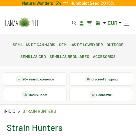
Natural Wonders 15%
***
Humboldt Seed CO 15%
EUR
Semillas de cannabis
Semillas de lowryder
Outdoor
Semillas CBD
Semillas regulares
Accesorios
20+ Years Experience
Discreet Shipping
Bonus Seeds
Canna Wiki
INICIO
STRAIN HUNTERS
Strain Hunters