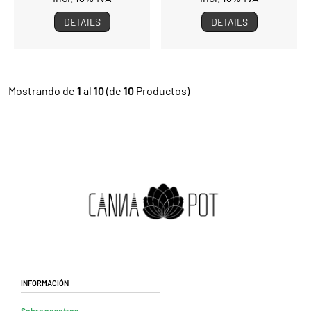
DETAILS
DETAILS
Mostrando de
1
al
10
(de
10
Productos)
Información
Sobre nosotros