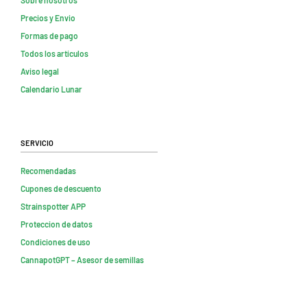
Precios y Envio
Formas de pago
Todos los artículos
Aviso legal
Calendario Lunar
Servicio
Recomendadas
Cupones de descuento
Strainspotter APP
Proteccion de datos
Condiciones de uso
CannapotGPT – Asesor de semillas