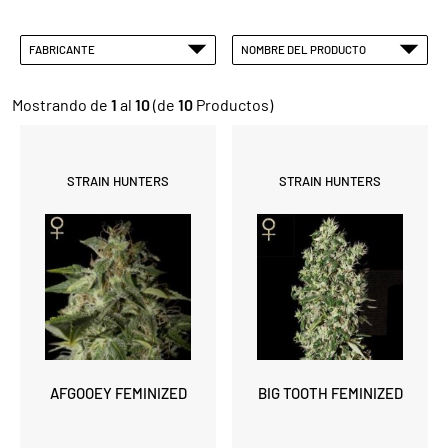
FABRICANTE
NOMBRE DEL PRODUCTO
Mostrando de
1
al
10
(de
10
Productos)
STRAIN HUNTERS
STRAIN HUNTERS
AFGOOEY FEMINIZED
BIG TOOTH FEMINIZED