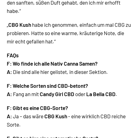
den sanften, süßen Duft gehabt, den ich mir erhofft
habe.“
„
CBG Kush
habe ich genommen, einfach um mal CBG zu
probieren. Hatte so eine warme, kräuterige Note, die
mir echt gefallen hat.“
FAQs
F: Wo finde ich alle Nativ Canna Samen?
A:
Die sind alle hier gelistet, in dieser Sektion.
F: Welche Sorten sind CBD-betont?
A:
Fang an mit
Candy Girl CBD
oder
La Bella CBD
.
F: Gibt es eine CBG-Sorte?
A:
Ja – das wäre
CBG Kush
- eine wirklich CBD reiche
Sorte
.