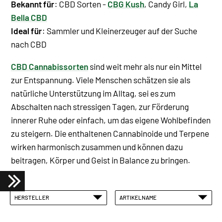
Bekannt für
: CBD Sorten -
CBG Kush
, Candy Girl,
La
Bella CBD
Ideal für
: Sammler und Kleinerzeuger auf der Suche
nach CBD
CBD Cannabissorten
sind weit mehr als nur ein Mittel
zur Entspannung. Viele Menschen schätzen sie als
natürliche Unterstützung im Alltag, sei es zum
Abschalten nach stressigen Tagen, zur Förderung
innerer Ruhe oder einfach, um das eigene Wohlbefinden
zu steigern. Die enthaltenen Cannabinoide und Terpene
wirken harmonisch zusammen und können dazu
beitragen, Körper und Geist in Balance zu bringen.
HERSTELLER
ARTIKELNAME