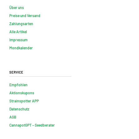
Über uns
Preise und Versand
Zahlungsarten
Alle Artikel
Impressum
Mondkalender
Service
Empfohlen
Aktionskupons
Strainspotter APP
Datenschutz
AGB
CannapotGPT – Seedberater