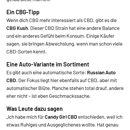
Ein CBG-Tipp
Wenn dich CBG mehr interessiert als CBD, gibt es die
CBG Kush
. Dieser CBD Strain hat eine andere Balance
und ein anderes Gefühl beim Konsum. Einige Käufer
sagen, sie bringen Abwechslung, wenn man schon viele
CBD-Sorten kennt.
Eine Auto-Variante im Sortiment
Es gibt auch eine automatische Sorte:
Russian Auto
CBD
. Der Fokus liegt hier ebenfalls auf CBD, aber mit
automatischer Blüte. Manche stehen total drauf, andere
eher nicht – ist eben Geschmackssache.
Was Leute dazu sagen
„Ich habe mich für
Candy Girl CBD
entschieden, weil ich
etwas Ruhiges und Ausgeglichenes wollte. Hat genau