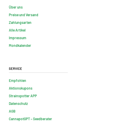
Über uns
Preise und Versand
Zahlungsarten
Alle Artikel
Impressum
Mondkalender
Service
Empfohlen
Aktionskupons
Strainspotter APP
Datenschutz
AGB
CannapotGPT – Seedberater