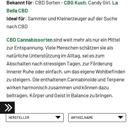
Bekannt für
: CBD Sorten -
CBG Kush
, Candy Girl,
La
Bella CBD
Ideal für
: Sammler und Kleinerzeuger auf der Suche
nach CBD
CBD Cannabissorten
sind weit mehr als nur ein Mittel
zur Entspannung. Viele Menschen schätzen sie als
natürliche Unterstützung im Alltag, sei es zum
Abschalten nach stressigen Tagen, zur Förderung
innerer Ruhe oder einfach, um das eigene Wohlbefinden
zu steigern. Die enthaltenen Cannabinoide und Terpene
wirken harmonisch zusammen und können dazu
beitragen, Körper und Geist in Balance zu bringen.
HERSTELLER
ARTIKELNAME