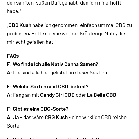
den sanften, süßen Duft gehabt, den ich mir erhofft
habe.“
„
CBG Kush
habe ich genommen, einfach um mal CBG zu
probieren. Hatte so eine warme, kräuterige Note, die
mir echt gefallen hat.“
FAQs
F: Wo finde ich alle Nativ Canna Samen?
A:
Die sind alle hier gelistet, in dieser Sektion.
F: Welche Sorten sind CBD-betont?
A:
Fang an mit
Candy Girl CBD
oder
La Bella CBD
.
F: Gibt es eine CBG-Sorte?
A:
Ja – das wäre
CBG Kush
- eine wirklich CBD reiche
Sorte
.