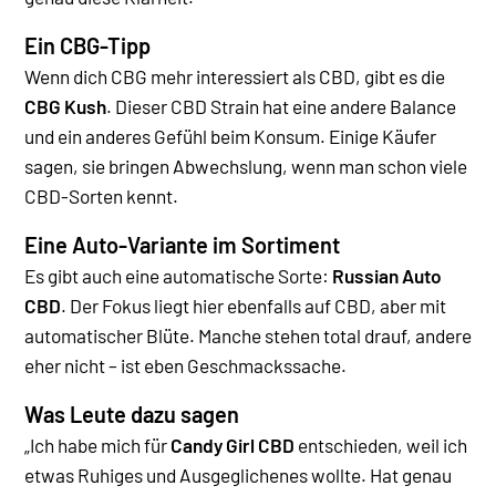
Ein CBG-Tipp
Wenn dich CBG mehr interessiert als CBD, gibt es die
CBG Kush
. Dieser CBD Strain hat eine andere Balance
und ein anderes Gefühl beim Konsum. Einige Käufer
sagen, sie bringen Abwechslung, wenn man schon viele
CBD-Sorten kennt.
Eine Auto-Variante im Sortiment
Es gibt auch eine automatische Sorte:
Russian Auto
CBD
. Der Fokus liegt hier ebenfalls auf CBD, aber mit
automatischer Blüte. Manche stehen total drauf, andere
eher nicht – ist eben Geschmackssache.
Was Leute dazu sagen
„Ich habe mich für
Candy Girl CBD
entschieden, weil ich
etwas Ruhiges und Ausgeglichenes wollte. Hat genau