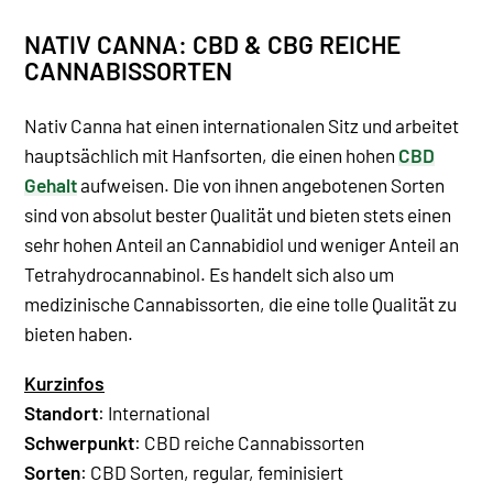
NATIV CANNA: CBD & CBG REICHE
CANNABISSORTEN
Nativ Canna hat einen internationalen Sitz und arbeitet
hauptsächlich mit Hanfsorten, die einen hohen
CBD
Gehalt
aufweisen. Die von ihnen angebotenen Sorten
sind von absolut bester Qualität und bieten stets einen
sehr hohen Anteil an Cannabidiol und weniger Anteil an
Tetrahydrocannabinol. Es handelt sich also um
medizinische Cannabissorten, die eine tolle Qualität zu
bieten haben.
Kurzinfos
Standort
: International
Schwerpunkt
: CBD reiche Cannabissorten
Sorten
: CBD Sorten, regular, feminisiert