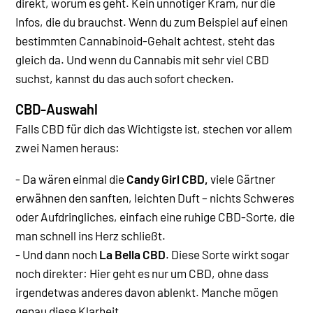
direkt, worum es geht. Kein unnötiger Kram, nur die
Infos, die du brauchst. Wenn du zum Beispiel auf einen
bestimmten Cannabinoid-Gehalt achtest, steht das
gleich da. Und wenn du Cannabis mit sehr viel CBD
suchst, kannst du das auch sofort checken.
CBD-Auswahl
Falls CBD für dich das Wichtigste ist, stechen vor allem
zwei Namen heraus:
- Da wären einmal die
Candy Girl CBD,
viele Gärtner
erwähnen den sanften, leichten Duft – nichts Schweres
oder Aufdringliches, einfach eine ruhige CBD-Sorte, die
man schnell ins Herz schließt.
- Und dann noch
La Bella CBD
. Diese Sorte wirkt sogar
noch direkter: Hier geht es nur um CBD, ohne dass
irgendetwas anderes davon ablenkt. Manche mögen
genau diese Klarheit.