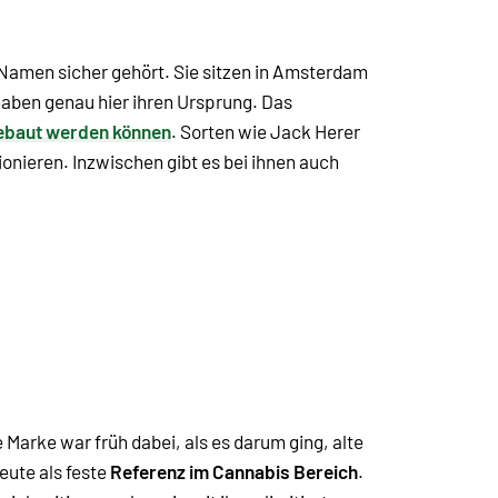
 Namen sicher gehört. Sie sitzen in Amsterdam
haben genau hier ihren Ursprung. Das
gebaut werden können
. Sorten wie Jack Herer
ionieren. Inzwischen gibt es bei ihnen auch
 Marke war früh dabei, als es darum ging, alte
eute als feste
Referenz im Cannabis Bereich
.