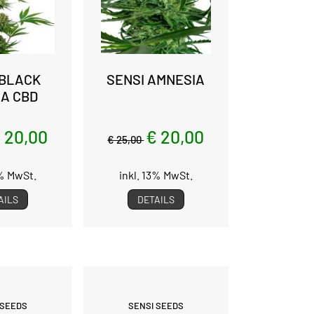
 BLACK
SENSI AMNESIA
A CBD
 20,00
€ 20,00
€ 25,00
3% MwSt.
inkl. 13% MwSt.
AILS
DETAILS
 SEEDS
SENSI SEEDS