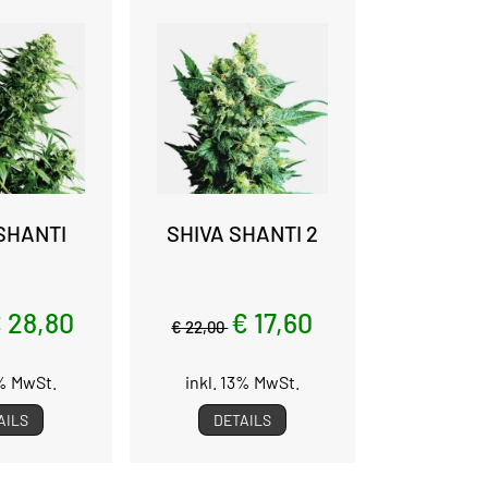
SHANTI
SHIVA SHANTI 2
 28,80
€ 17,60
€ 22,00
3% MwSt.
inkl. 13% MwSt.
AILS
DETAILS