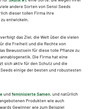
 viele andere Sorten von Sensi Seeds
ich dieser tollen Firma ihre
zu entwickeln.
rfolgt das Ziel, die Welt über die vielen
ür die Freiheit und die Rechte von
as Bewusstsein für diese tolle Pflanze zu
Cannabisgenetik. Die Firma hat eine
sich aktiv für den Schutz und die
si Seeds einige der besten und robustesten
re
und
feminisierte Samen
, und natürlich
n angebotenen Produkten wie auch
Awards Gewinner wie zum Beispiel