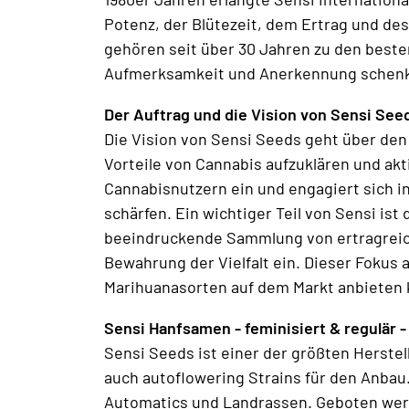
Potenz, der Blütezeit, dem Ertrag und de
gehören seit über 30 Jahren zu den beste
Aufmerksamkeit und Anerkennung schenken
Der Auftrag und die Vision von Sensi See
Die Vision von Sensi Seeds geht über den 
Vorteile von Cannabis aufzuklären und akt
Cannabisnutzern ein und engagiert sich in
schärfen. Ein wichtiger Teil von Sensi is
beeindruckende Sammlung von ertragreich
Bewahrung der Vielfalt ein. Dieser Fokus 
Marihuanasorten auf dem Markt anbieten 
Sensi Hanfsamen - feminisiert & regulär -
Sensi Seeds ist einer der größten Herstel
auch autoflowering Strains für den Anba
Automatics und Landrassen. Geboten werd