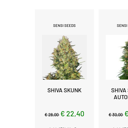
SENSI SEEDS
SENSI
SHIVA SKUNK
SHIVA
AUTO
€ 22,40
€
€ 28,00
€ 30,00