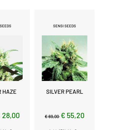
 SEEDS
SENSI SEEDS
R HAZE
SILVER PEARL
 28,00
€ 55,20
€ 69,00