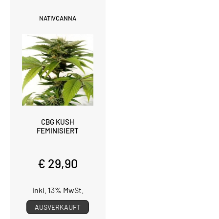
NATIVCANNA
CBG KUSH
FEMINISIERT
€ 29,90
inkl. 13% MwSt.
AUSVERKAUFT