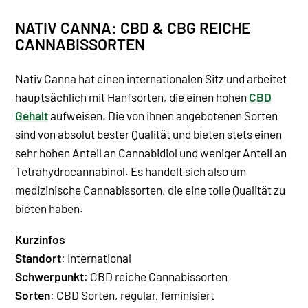
NATIV CANNA: CBD & CBG REICHE
CANNABISSORTEN
Nativ Canna hat einen internationalen Sitz und arbeitet
hauptsächlich mit Hanfsorten, die einen hohen
CBD
Gehalt
aufweisen. Die von ihnen angebotenen Sorten
sind von absolut bester Qualität und bieten stets einen
sehr hohen Anteil an Cannabidiol und weniger Anteil an
Tetrahydrocannabinol. Es handelt sich also um
medizinische Cannabissorten, die eine tolle Qualität zu
bieten haben.
Kurzinfos
Standort
: International
Schwerpunkt
: CBD reiche Cannabissorten
Sorten
: CBD Sorten, regular, feminisiert