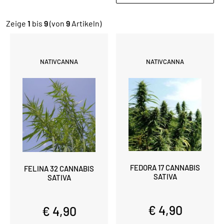
Zeige
1
bis
9
(von
9
Artikeln)
NATIVCANNA
NATIVCANNA
FEDORA 17 CANNABIS
FELINA 32 CANNABIS
SATIVA
SATIVA
€ 4,90
€ 4,90