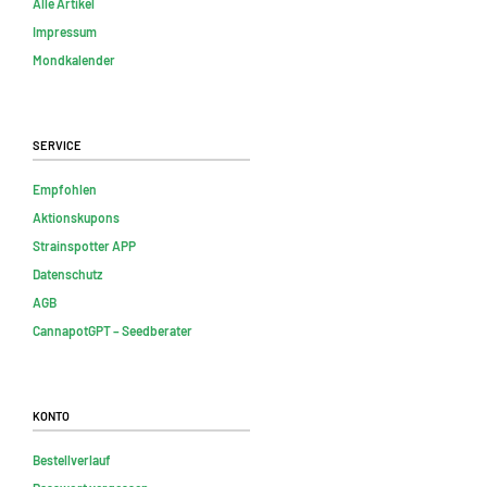
Alle Artikel
Impressum
Mondkalender
Service
Empfohlen
Aktionskupons
Strainspotter APP
Datenschutz
AGB
CannapotGPT – Seedberater
Konto
Bestellverlauf