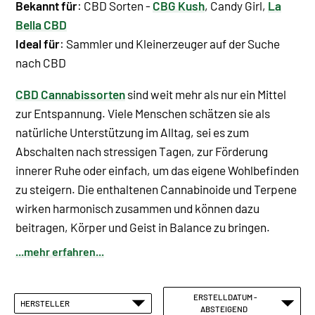
Bekannt für
: CBD Sorten -
CBG Kush
, Candy Girl,
La
Bella CBD
Ideal für
: Sammler und Kleinerzeuger auf der Suche
nach CBD
CBD Cannabissorten
sind weit mehr als nur ein Mittel
zur Entspannung. Viele Menschen schätzen sie als
natürliche Unterstützung im Alltag, sei es zum
Abschalten nach stressigen Tagen, zur Förderung
innerer Ruhe oder einfach, um das eigene Wohlbefinden
zu steigern. Die enthaltenen Cannabinoide und Terpene
wirken harmonisch zusammen und können dazu
beitragen, Körper und Geist in Balance zu bringen.
...mehr erfahren...
ERSTELLDATUM -
HERSTELLER
ABSTEIGEND