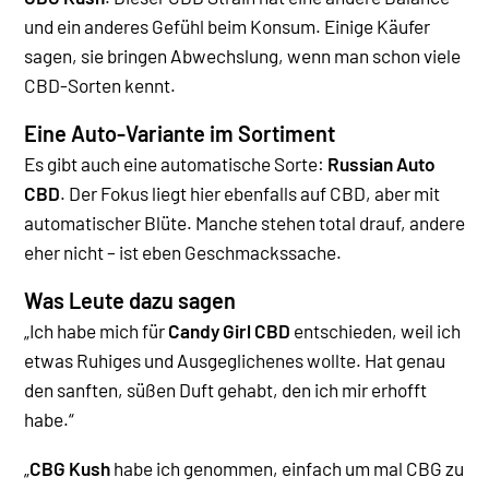
und ein anderes Gefühl beim Konsum. Einige Käufer
sagen, sie bringen Abwechslung, wenn man schon viele
CBD-Sorten kennt.
Eine Auto-Variante im Sortiment
Es gibt auch eine automatische Sorte:
Russian Auto
CBD
. Der Fokus liegt hier ebenfalls auf CBD, aber mit
automatischer Blüte. Manche stehen total drauf, andere
eher nicht – ist eben Geschmackssache.
Was Leute dazu sagen
„Ich habe mich für
Candy Girl CBD
entschieden, weil ich
etwas Ruhiges und Ausgeglichenes wollte. Hat genau
den sanften, süßen Duft gehabt, den ich mir erhofft
habe.“
„
CBG Kush
habe ich genommen, einfach um mal CBG zu