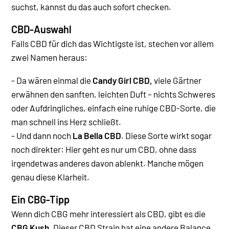
suchst, kannst du das auch sofort checken.
CBD-Auswahl
Falls CBD für dich das Wichtigste ist, stechen vor allem
zwei Namen heraus:
- Da wären einmal die
Candy Girl CBD,
viele Gärtner
erwähnen den sanften, leichten Duft – nichts Schweres
oder Aufdringliches, einfach eine ruhige CBD-Sorte, die
man schnell ins Herz schließt.
- Und dann noch
La Bella CBD
. Diese Sorte wirkt sogar
noch direkter: Hier geht es nur um CBD, ohne dass
irgendetwas anderes davon ablenkt. Manche mögen
genau diese Klarheit.
Ein CBG-Tipp
Wenn dich CBG mehr interessiert als CBD, gibt es die
CBG Kush
. Dieser CBD Strain hat eine andere Balance