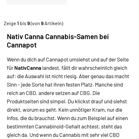
Zeige
1
bis
9
(von
9
Artikeln)
Nativ Canna Cannabis-Samen bei
Cannapot
Wenn du dich auf Cannapot umsiehst und auf der Seite
für
NativCanna
landest, fällt dir wahrscheinlich gleich
auf: die Auswahl ist nicht riesig. Aber genau das macht
Sinn – jede Sorte hat ihren festen Platz. Manche sind
reich an CBD, andere setzen auf CBG.
Die
Produktseiten sind simpel. Du klickst drauf und siehst
direkt, worum es geht. Kein unnötiger Kram, nur die
Infos, die du brauchst. Wenn du zum Beispiel auf einen
bestimmten Cannabinoid-Gehalt achtest, steht das
gleich da. Und wenn du Cannabis mit sehr viel CBD