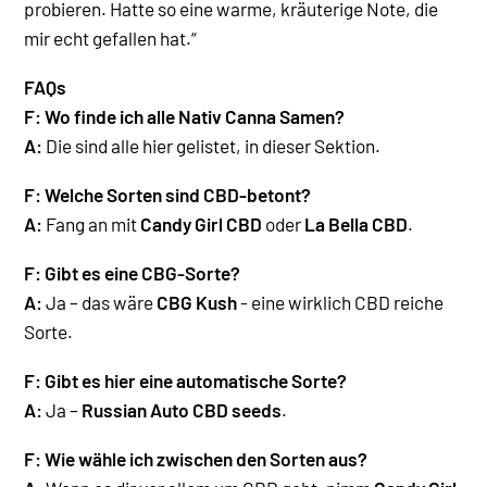
probieren. Hatte so eine warme, kräuterige Note, die
mir echt gefallen hat.“
FAQs
F: Wo finde ich alle Nativ Canna Samen?
A:
Die sind alle hier gelistet, in dieser Sektion.
F: Welche Sorten sind CBD-betont?
A:
Fang an mit
Candy Girl CBD
oder
La Bella CBD
.
F: Gibt es eine CBG-Sorte?
A:
Ja – das wäre
CBG Kush
- eine wirklich CBD reiche
Sorte
.
F:
Gibt es hier eine automatische Sorte?
A:
Ja –
Russian Auto CBD seeds
.
F: Wie wähle ich zwischen den Sorten aus?