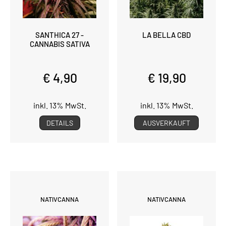
SANTHICA 27 -
LA BELLA CBD
CANNABIS SATIVA
€ 4,90
€ 19,90
inkl. 13% MwSt.
inkl. 13% MwSt.
DETAILS
AUSVERKAUFT
NATIVCANNA
NATIVCANNA