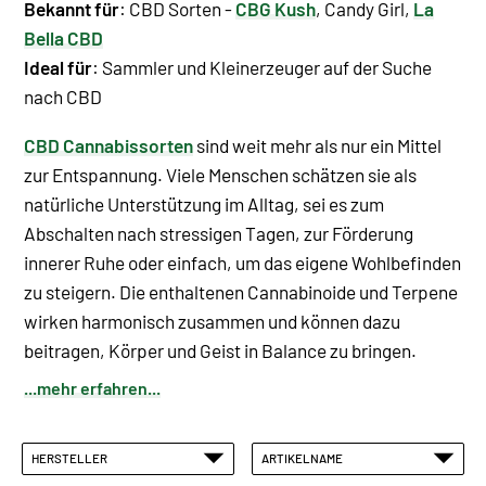
Bekannt für
: CBD Sorten -
CBG Kush
, Candy Girl,
La
Bella CBD
Ideal für
: Sammler und Kleinerzeuger auf der Suche
nach CBD
CBD Cannabissorten
sind weit mehr als nur ein Mittel
zur Entspannung. Viele Menschen schätzen sie als
natürliche Unterstützung im Alltag, sei es zum
Abschalten nach stressigen Tagen, zur Förderung
innerer Ruhe oder einfach, um das eigene Wohlbefinden
zu steigern. Die enthaltenen Cannabinoide und Terpene
wirken harmonisch zusammen und können dazu
beitragen, Körper und Geist in Balance zu bringen.
...mehr erfahren...
HERSTELLER
ARTIKELNAME