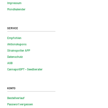
Impressum
Mondkalender
Service
Empfohlen
Aktionskupons
Strainspotter APP
Datenschutz
AGB
CannapotGPT – Seedberater
Konto
Bestellverlauf
Passwort vergessen