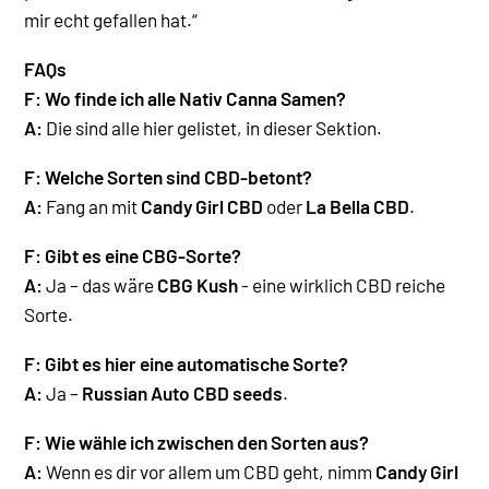
mir echt gefallen hat.“
FAQs
F: Wo finde ich alle Nativ Canna Samen?
A:
Die sind alle hier gelistet, in dieser Sektion.
F: Welche Sorten sind CBD-betont?
A:
Fang an mit
Candy Girl CBD
oder
La Bella CBD
.
F: Gibt es eine CBG-Sorte?
A:
Ja – das wäre
CBG Kush
- eine wirklich CBD reiche
Sorte
.
F:
Gibt es hier eine automatische Sorte?
A:
Ja –
Russian Auto CBD seeds
.
F: Wie wähle ich zwischen den Sorten aus?
A:
Wenn es dir vor allem um CBD geht, nimm
Candy Girl