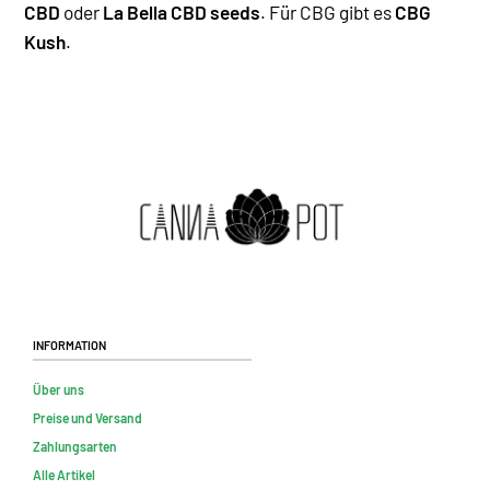
CBD
oder
La Bella CBD seeds
. Für CBG gibt es
CBG
Kush
.
Information
Über uns
Preise und Versand
Zahlungsarten
Alle Artikel