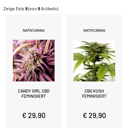
Zeige
1
bis
9
(von
9
Artikeln)
NATIVCANNA
NATIVCANNA
CANDY GIRL CBD
CBG KUSH
FEMINISIERT
FEMINISIERT
€ 29,90
€ 29,90