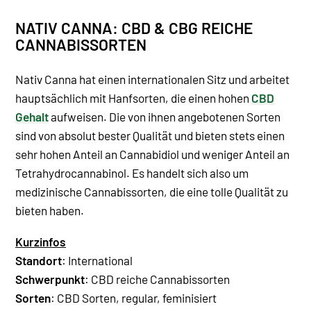
NATIV CANNA: CBD & CBG REICHE
CANNABISSORTEN
Nativ Canna hat einen internationalen Sitz und arbeitet
hauptsächlich mit Hanfsorten, die einen hohen
CBD
Gehalt
aufweisen. Die von ihnen angebotenen Sorten
sind von absolut bester Qualität und bieten stets einen
sehr hohen Anteil an Cannabidiol und weniger Anteil an
Tetrahydrocannabinol. Es handelt sich also um
medizinische Cannabissorten, die eine tolle Qualität zu
bieten haben.
Kurzinfos
Standort
: International
Schwerpunkt
: CBD reiche Cannabissorten
Sorten
: CBD Sorten, regular, feminisiert