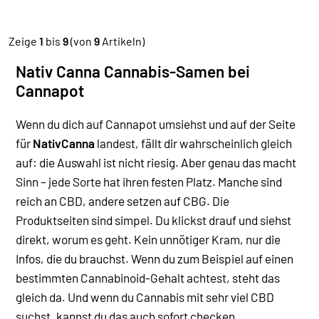
Zeige
1
bis
9
(von
9
Artikeln)
Nativ Canna Cannabis-Samen bei
Cannapot
Wenn du dich auf Cannapot umsiehst und auf der Seite
für
NativCanna
landest, fällt dir wahrscheinlich gleich
auf: die Auswahl ist nicht riesig. Aber genau das macht
Sinn – jede Sorte hat ihren festen Platz. Manche sind
reich an CBD, andere setzen auf CBG.
Die
Produktseiten sind simpel. Du klickst drauf und siehst
direkt, worum es geht. Kein unnötiger Kram, nur die
Infos, die du brauchst. Wenn du zum Beispiel auf einen
bestimmten Cannabinoid-Gehalt achtest, steht das
gleich da. Und wenn du Cannabis mit sehr viel CBD
suchst, kannst du das auch sofort checken.