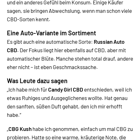
und ein anderes Gefühl beim Konsum. Einige Käufer
sagen, sie bringen Abwechslung, wenn man schon viele
CBD-Sorten kennt.
Eine Auto-Variante im Sortiment
Es gibt auch eine automatische Sorte:
Russian Auto
CBD
. Der Fokus liegt hier ebenfalls auf CBD, aber mit
automatischer Blüte. Manche stehen total drauf, andere
eher nicht – ist eben Geschmackssache.
Was Leute dazu sagen
„Ich habe mich für
Candy Girl CBD
entschieden, weil ich
etwas Ruhiges und Ausgeglichenes wollte. Hat genau
den sanften, süßen Duft gehabt, den ich mir erhofft
habe.“
„
CBG Kush
habe ich genommen, einfach um mal CBG zu
probieren. Hatte so eine warme, kräuterige Note, die