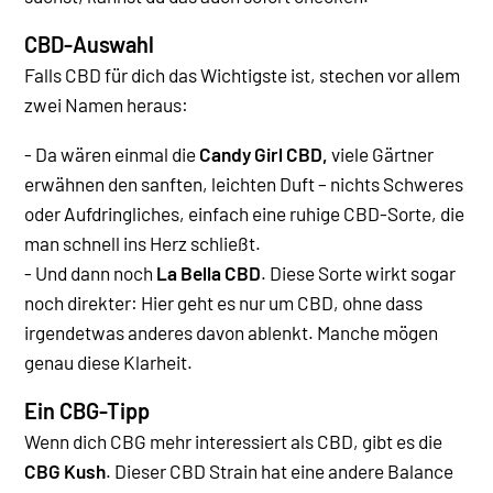
CBD-Auswahl
Falls CBD für dich das Wichtigste ist, stechen vor allem
zwei Namen heraus:
- Da wären einmal die
Candy Girl CBD,
viele Gärtner
erwähnen den sanften, leichten Duft – nichts Schweres
oder Aufdringliches, einfach eine ruhige CBD-Sorte, die
man schnell ins Herz schließt.
- Und dann noch
La Bella CBD
. Diese Sorte wirkt sogar
noch direkter: Hier geht es nur um CBD, ohne dass
irgendetwas anderes davon ablenkt. Manche mögen
genau diese Klarheit.
Ein CBG-Tipp
Wenn dich CBG mehr interessiert als CBD, gibt es die
CBG Kush
. Dieser CBD Strain hat eine andere Balance