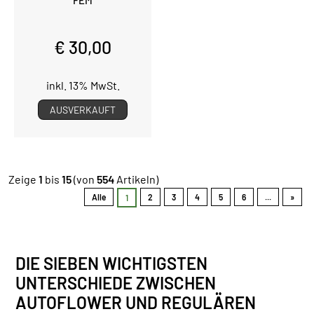
€ 30,00
inkl. 13% MwSt.
AUSVERKAUFT
Zeige
1
bis
15
(von
554
Artikeln)
Alle
2
3
4
5
6
...
»
1
DIE SIEBEN WICHTIGSTEN
UNTERSCHIEDE ZWISCHEN
AUTOFLOWER UND REGULÄREN