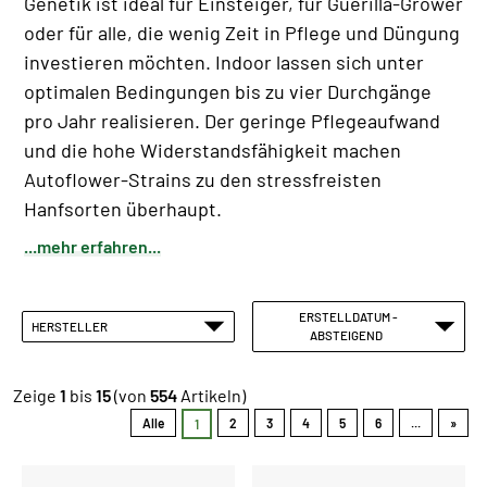
Genetik ist ideal für Einsteiger, für Guerilla-Grower
oder für alle, die wenig Zeit in Pflege und Düngung
investieren möchten. Indoor lassen sich unter
optimalen Bedingungen bis zu vier Durchgänge
pro Jahr realisieren. Der geringe Pflegeaufwand
und die hohe Widerstandsfähigkeit machen
Autoflower-Strains zu den stressfreisten
Hanfsorten überhaupt.
...mehr erfahren...
ERSTELLDATUM -
HERSTELLER
ABSTEIGEND
Zeige
1
bis
15
(von
554
Artikeln)
Alle
2
3
4
5
6
...
»
1