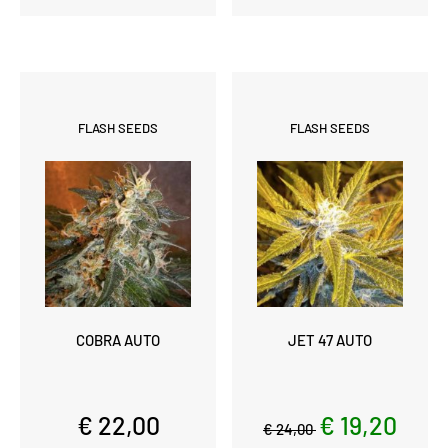
FLASH SEEDS
FLASH SEEDS
COBRA AUTO
JET 47 AUTO
€ 22,00
€ 19,20
€ 24,00