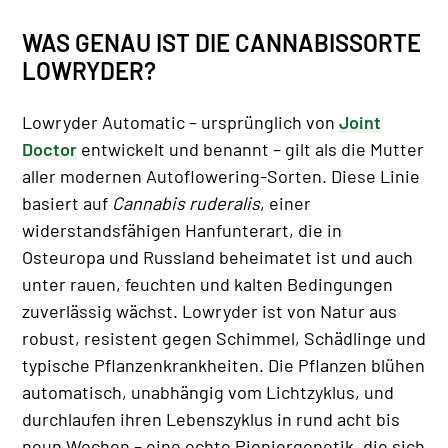
WAS GENAU IST DIE CANNABISSORTE
LOWRYDER?
Lowryder Automatic – ursprünglich von
Joint
Doctor
entwickelt und benannt – gilt als die Mutter
aller modernen Autoflowering-Sorten. Diese Linie
basiert auf
Cannabis ruderalis
, einer
widerstandsfähigen Hanfunterart, die in
Osteuropa und Russland beheimatet ist und auch
unter rauen, feuchten und kalten Bedingungen
zuverlässig wächst. Lowryder ist von Natur aus
robust, resistent gegen Schimmel, Schädlinge und
typische Pflanzenkrankheiten. Die Pflanzen blühen
automatisch, unabhängig vom Lichtzyklus, und
durchlaufen ihren Lebenszyklus in rund acht bis
neun Wochen – eine echte Pioniergenetik, die sich