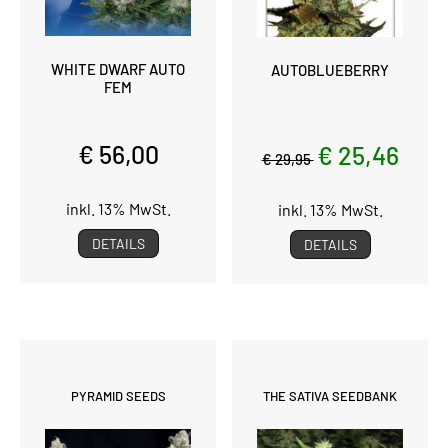
WHITE DWARF AUTO
AUTOBLUEBERRY
FEM
€ 56,00
€ 25,46
€ 29,95
inkl. 13% MwSt.
inkl. 13% MwSt.
DETAILS
DETAILS
PYRAMID SEEDS
THE SATIVA SEEDBANK