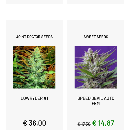
JOINT DOCTOR SEEDS
SWEET SEEDS
LOWRYDER #1
SPEED DEVIL AUTO
FEM
€ 36,00
€ 14,87
€ 17,50