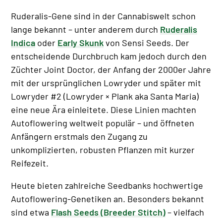
Ruderalis-Gene sind in der Cannabiswelt schon
lange bekannt – unter anderem durch
Ruderalis
Indica
oder
Early Skunk
von Sensi Seeds. Der
entscheidende Durchbruch kam jedoch durch den
Züchter Joint Doctor, der Anfang der 2000er Jahre
mit der ursprünglichen Lowryder und später mit
Lowryder #2 (Lowryder × Plank aka Santa Maria)
eine neue Ära einleitete. Diese Linien machten
Autoflowering weltweit populär – und öffneten
Anfängern erstmals den Zugang zu
unkomplizierten, robusten Pflanzen mit kurzer
Reifezeit.
Heute bieten zahlreiche Seedbanks hochwertige
Autoflowering-Genetiken an. Besonders bekannt
sind etwa
Flash Seeds (Breeder Stitch)
– vielfach