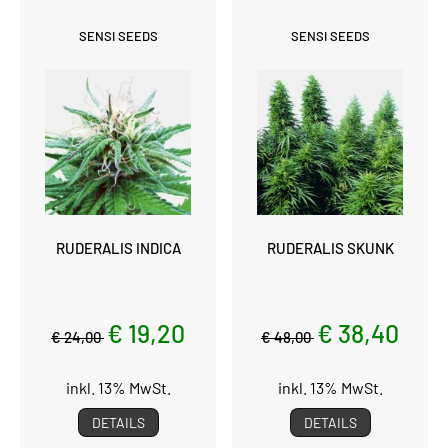
SENSI SEEDS
SENSI SEEDS
RUDERALIS INDICA
RUDERALIS SKUNK
€ 19,20
€ 38,40
€ 24,00
€ 48,00
inkl. 13% MwSt.
inkl. 13% MwSt.
DETAILS
DETAILS