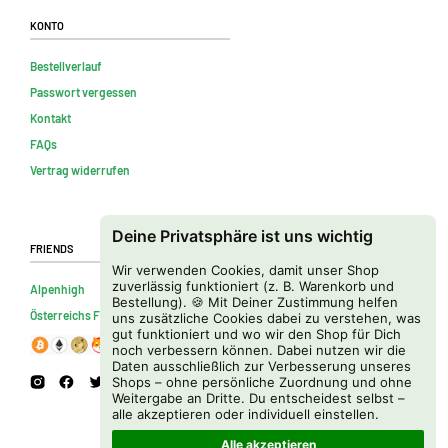
Konto
Bestellverlauf
Passwort vergessen
Kontakt
FAQs
Vertrag widerrufen
Deine Privatsphäre ist uns wichtig
Friends
Wir verwenden Cookies, damit unser Shop
zuverlässig funktioniert (z. B. Warenkorb und
Alpenhigh
Bestellung). 🍪 Mit Deiner Zustimmung helfen
Österreichs Firmenverzeichnis
uns zusätzliche Cookies dabei zu verstehen, was
gut funktioniert und wo wir den Shop für Dich
noch verbessern können. Dabei nutzen wir die
Daten ausschließlich zur Verbesserung unseres
Shops – ohne persönliche Zuordnung und ohne
Weitergabe an Dritte. Du entscheidest selbst –
alle akzeptieren oder individuell einstellen.
Alle akzeptieren