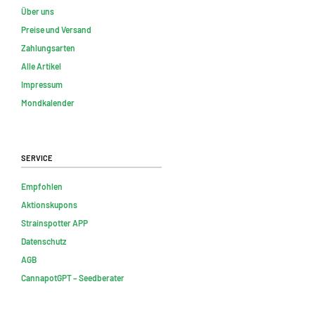
Über uns
Preise und Versand
Zahlungsarten
Alle Artikel
Impressum
Mondkalender
Service
Empfohlen
Aktionskupons
Strainspotter APP
Datenschutz
AGB
CannapotGPT – Seedberater