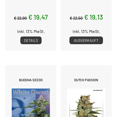
€ 19,47
€ 19,13
€ 22,90
€ 22,50
inkl. 13% MwSt.
inkl. 13% MwSt.
DETAILS
AUSVERKAUFT
BUDDHA SEEDS
DUTCH PASSION