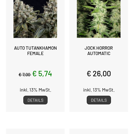
AUTO TUTANKHAMON
JOCK HORROR
FEMALE
AUTOMATIC
€ 5,74
€ 26,00
€ 7,00
inkl. 13% MwSt.
inkl. 13% MwSt.
DETAILS
DETAILS