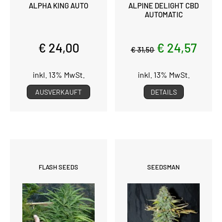
ALPHA KING AUTO
ALPINE DELIGHT CBD
AUTOMATIC
€ 24,00
€ 24,57
€ 31,50
inkl. 13% MwSt.
inkl. 13% MwSt.
AUSVERKAUFT
DETAILS
FLASH SEEDS
SEEDSMAN