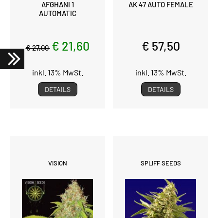
AFGHANI 1
AK 47 AUTO FEMALE
AUTOMATIC
€ 21,60
€ 57,50
€ 27,00
inkl. 13% MwSt.
inkl. 13% MwSt.
DETAILS
DETAILS
VISION
SPLIFF SEEDS