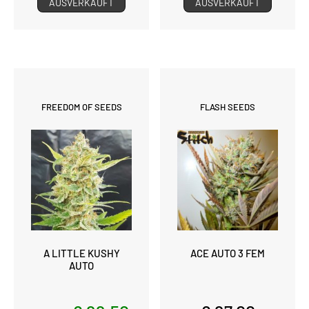
AUSVERKAUFT
AUSVERKAUFT
FREEDOM OF SEEDS
FLASH SEEDS
A LITTLE KUSHY
ACE AUTO 3 FEM
AUTO