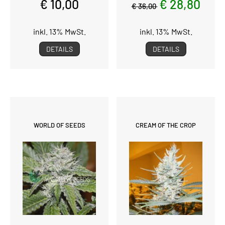
€ 10,00
€ 28,80
€ 36,00
inkl. 13% MwSt.
inkl. 13% MwSt.
DETAILS
DETAILS
WORLD OF SEEDS
CREAM OF THE CROP