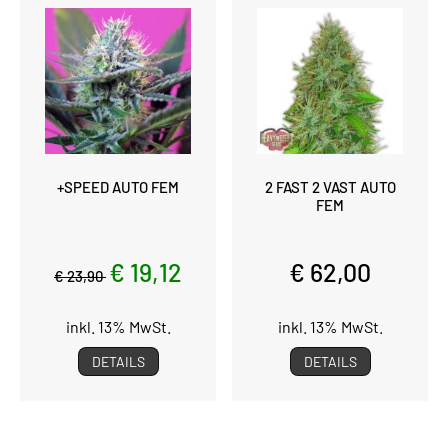
+SPEED AUTO FEM
2 FAST 2 VAST AUTO
FEM
€ 19,12
€ 62,00
€ 23,90
inkl. 13% MwSt.
inkl. 13% MwSt.
DETAILS
DETAILS