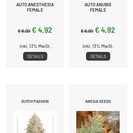
AUTO ANESTHESIA
AUTO ANUBIS
FEMALE
FEMALE
€ 4,92
€ 4,92
€ 6,00
€ 6,00
inkl. 13% MwSt.
inkl. 13% MwSt.
DETAILS
DETAILS
DUTCH PASSION
ANESIA SEEDS