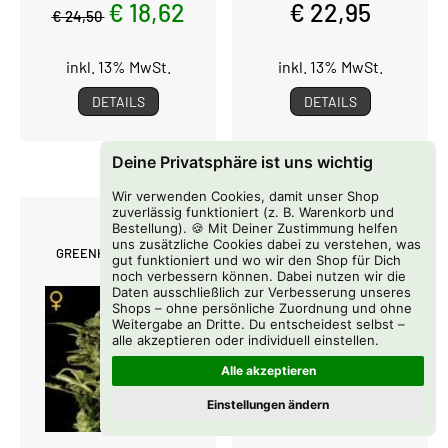
€ 18,62
€ 22,95
€ 24,50
inkl. 13% MwSt.
inkl. 13% MwSt.
DETAILS
DETAILS
Deine Privatsphäre ist uns wichtig
Wir verwenden Cookies, damit unser Shop
zuverlässig funktioniert (z. B. Warenkorb und
Bestellung). 🍪 Mit Deiner Zustimmung helfen
uns zusätzliche Cookies dabei zu verstehen, was
GREENHOUSE SEEDS
00 SEEDS
gut funktioniert und wo wir den Shop für Dich
noch verbessern können. Dabei nutzen wir die
Daten ausschließlich zur Verbesserung unseres
Shops – ohne persönliche Zuordnung und ohne
Weitergabe an Dritte. Du entscheidest selbst –
alle akzeptieren oder individuell einstellen.
Alle akzeptieren
Einstellungen ändern