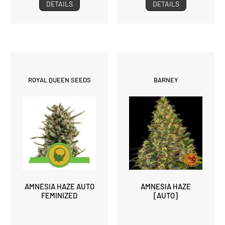
DETAILS
DETAILS
ROYAL QUEEN SEEDS
BARNEY
AMNESIA HAZE AUTO
AMNESIA HAZE
FEMINIZED
[AUTO]