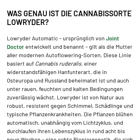
WAS GENAU IST DIE CANNABISSORTE
LOWRYDER?
Lowryder Automatic – ursprünglich von
Joint
Doctor
entwickelt und benannt – gilt als die Mutter
aller modernen Autoflowering-Sorten. Diese Linie
basiert auf
Cannabis ruderalis
, einer
widerstandsfähigen Hanfunterart, die in
Osteuropa und Russland beheimatet ist und auch
unter rauen, feuchten und kalten Bedingungen
zuverlässig wächst. Lowryder ist von Natur aus
robust, resistent gegen Schimmel, Schädlinge und
typische Pflanzenkrankheiten. Die Pflanzen blühen
automatisch, unabhängig vom Lichtzyklus, und
durchlaufen ihren Lebenszyklus in rund acht bis
neun Wochen – eine echte Pioniergenetik, die sich