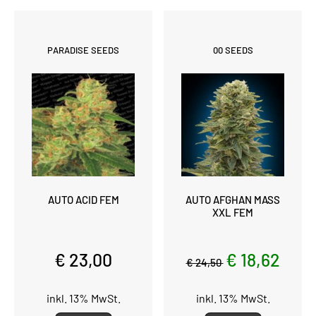
PARADISE SEEDS
00 SEEDS
AUTO ACID FEM
AUTO AFGHAN MASS
XXL FEM
€ 23,00
€ 18,62
€ 24,50
inkl. 13% MwSt.
inkl. 13% MwSt.