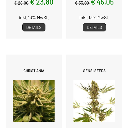
€ 23,80
€ 45,05
€ 28,00
€ 53,00
inkl. 13% MwSt.
inkl. 13% MwSt.
DETAILS
DETAILS
CHRISTIANIA
SENSI SEEDS