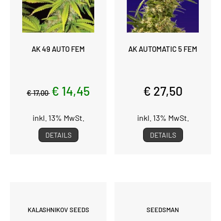
AK 49 AUTO FEM
AK AUTOMATIC 5 FEM
€ 14,45
€ 27,50
€ 17,00
inkl. 13% MwSt.
inkl. 13% MwSt.
DETAILS
DETAILS
KALASHNIKOV SEEDS
SEEDSMAN