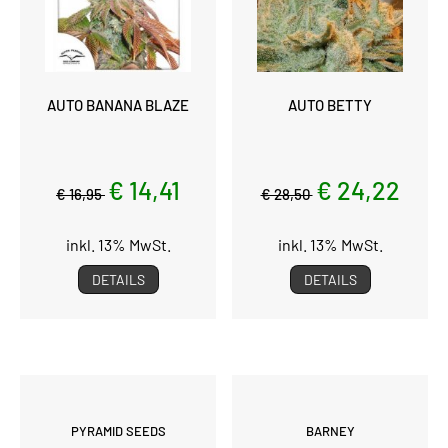
AUTO BANANA BLAZE
AUTO BETTY
€ 14,41
€ 24,22
€ 16,95
€ 28,50
inkl. 13% MwSt.
inkl. 13% MwSt.
DETAILS
DETAILS
PYRAMID SEEDS
BARNEY