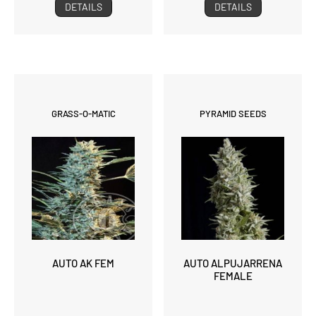
DETAILS
DETAILS
GRASS-O-MATIC
PYRAMID SEEDS
AUTO AK FEM
AUTO ALPUJARRENA
FEMALE