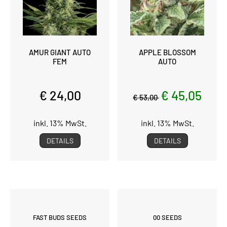
AMUR GIANT AUTO
APPLE BLOSSOM
FEM
AUTO
€ 24,00
€ 45,05
€ 53,00
inkl. 13% MwSt.
inkl. 13% MwSt.
DETAILS
DETAILS
FAST BUDS SEEDS
00 SEEDS