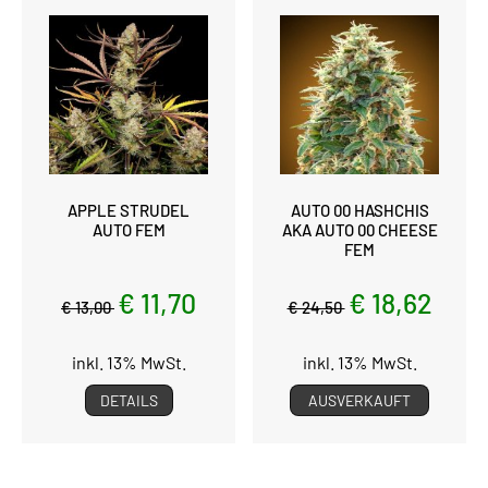
APPLE STRUDEL
AUTO 00 HASHCHIS
AUTO FEM
AKA AUTO 00 CHEESE
FEM
€ 11,70
€ 18,62
€ 13,00
€ 24,50
inkl. 13% MwSt.
inkl. 13% MwSt.
DETAILS
AUSVERKAUFT