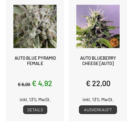
AUTO BLUE PYRAMID
AUTO BLUEBERRY
FEMALE
CHEESE [AUTO]
€ 4,92
€ 22,00
€ 6,00
inkl. 13% MwSt.
inkl. 13% MwSt.
DETAILS
AUSVERKAUFT