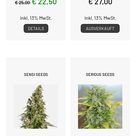
€ 22,50
€ 27,00
€ 25,00
inkl. 13% MwSt.
inkl. 13% MwSt.
DETAILS
AUSVERKAUFT
SENSI SEEDS
SERIOUS SEEDS