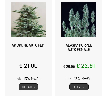
AK SKUNK AUTO FEM
ALASKA PURPLE
AUTO FEMALE
€ 21,00
€ 22,91
€ 26,95
inkl. 13% MwSt.
inkl. 13% MwSt.
DETAILS
DETAILS