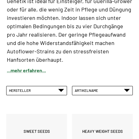
Genetik ist ideal für Einsteiger, für Guerilla-Grower
oder für alle, die wenig Zeit in Pflege und Düngung
investieren möchten. Indoor lassen sich unter
optimalen Bedingungen bis zu vier Durchgänge
pro Jahr realisieren. Der geringe Pflegeaufwand
und die hohe Widerstandsfähigkeit machen
Autoflower-Strains zu den stressfreisten
Hanfsorten überhaupt.
...mehr erfahren...
HERSTELLER
ARTIKELNAME
SWEET SEEDS
HEAVY WEIGHT SEEDS