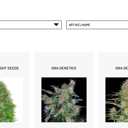
ARTIKELNAME
IGHT SEEDS
DNA GENETICS
DNA GE