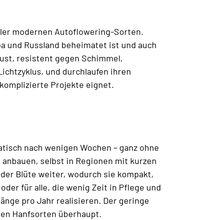
 aller modernen Autoflowering-Sorten.
pa und Russland beheimatet ist und auch
bust, resistent gegen Schimmel,
ichtzyklus, und durchlaufen ihren
komplizierte Projekte eignet.
atisch nach wenigen Wochen – ganz ohne
 anbauen, selbst in Regionen mit kurzen
der Blüte weiter, wodurch sie kompakt,
oder für alle, die wenig Zeit in Pflege und
nge pro Jahr realisieren. Der geringe
ten Hanfsorten überhaupt.