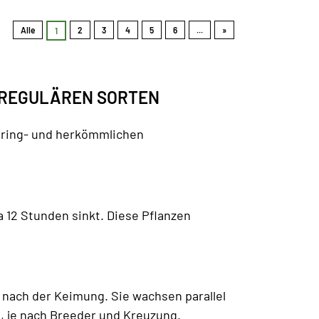
Alle
2
3
4
5
6
...
»
1
 REGULÄREN SORTEN
ering- und herkömmlichen
 12 Stunden sinkt. Diese Pflanzen
 nach der Keimung. Sie wachsen parallel
, je nach Breeder und Kreuzung.