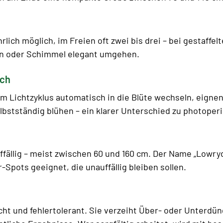
hrlich möglich, im Freien oft zwei bis drei – bei gestaffe
gen oder Schimmel elegant umgehen.
ich
Lichtzyklus automatisch in die Blüte wechseln, eignen s
stständig blühen – ein klarer Unterschied zu photoper
ffällig – meist zwischen 60 und 160 cm. Der Name „Lowr
r-Spots geeignet, die unauffällig bleiben sollen.
icht und fehlertolerant. Sie verzeiht Über- oder Unterd