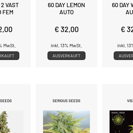
 2 VAST
60 DAY LEMON
60 DAY
O FEM
AUTO
AU
2,00
€ 32,00
€ 3
3% MwSt.
inkl. 13% MwSt.
inkl. 1
RKAUFT
AUSVERKAUFT
AUSVE
 SEEDS
SERIOUS SEEDS
VIS