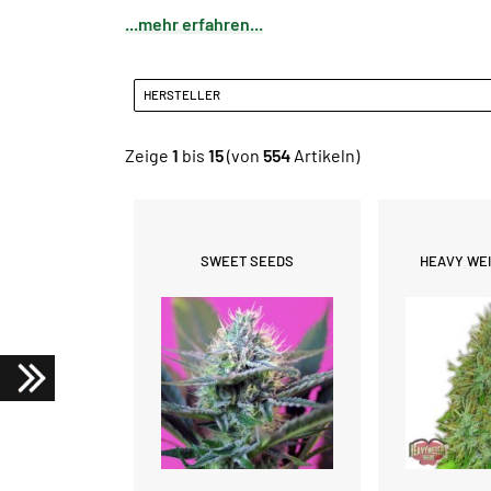
...mehr erfahren...
HERSTELLER
Zeige
1
bis
15
(von
554
Artikeln)
SWEET SEEDS
HEAVY WE