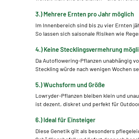
3.) Mehrere Ernten pro Jahr möglich
Im Innenbereich sind bis zu vier Ernten jä
So lassen sich saisonale Risiken wie Re
4.) Keine Stecklingsvermehrung mögl
Da Autoflowering-Pflanzen unabhängig vom 
Steckling würde nach wenigen Wochen selb
5.) Wuchsform und Größe
Lowryder-Pflanzen bleiben klein und unau
ist dezent, diskret und perfekt für Outdoo
6.) Ideal für Einsteiger
Diese Genetik gilt als besonders pflegele