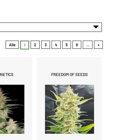
Alle
2
3
4
5
6
...
»
1
NETICS
FREEDOM OF SEEDS