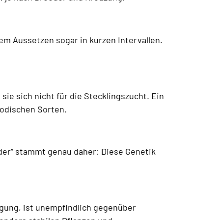
ltem Aussetzen sogar in kurzen Intervallen.
ie sich nicht für die Stecklingszucht. Ein
iodischen Sorten.
yder“ stammt genau daher: Diese Genetik
üngung, ist unempfindlich gegenüber