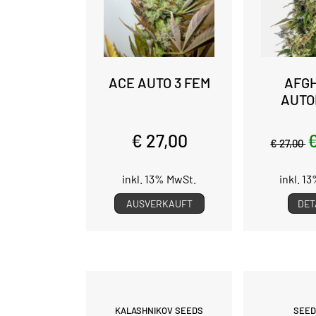
ACE AUTO 3 FEM
AFGH
AUTO
€ 27,00
€
€ 27,00
inkl. 13% MwSt.
inkl. 1
AUSVERKAUFT
DET
KALASHNIKOV SEEDS
SEE