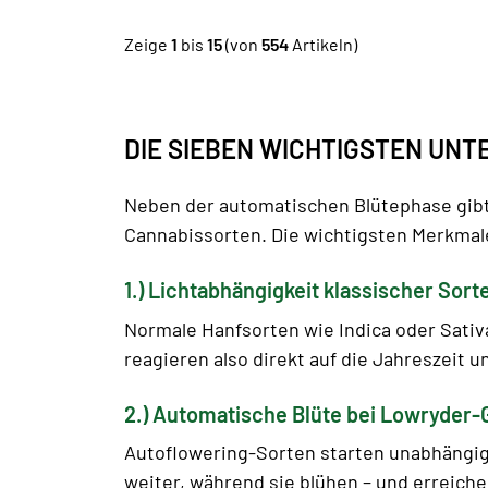
Zeige
1
bis
15
(von
554
Artikeln)
DIE SIEBEN WICHTIGSTEN UN
Neben der automatischen Blütephase gib
Cannabissorten. Die wichtigsten Merkmal
1.) Lichtabhängigkeit klassischer Sort
Normale Hanfsorten wie Indica oder Sativa
reagieren also direkt auf die Jahreszeit 
2.) Automatische Blüte bei Lowryder-
Autoflowering-Sorten starten unabhängig 
weiter, während sie blühen – und erreic