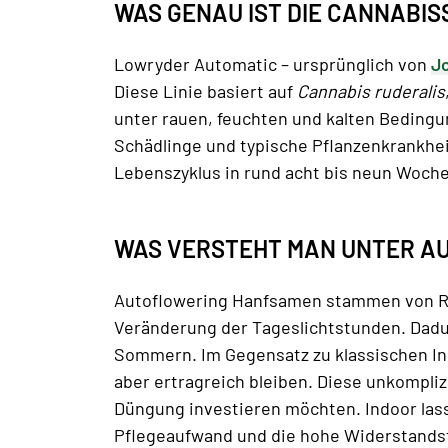
WAS GENAU IST DIE CANNABI
Lowryder Automatic – ursprünglich von
Jo
Diese Linie basiert auf
Cannabis ruderalis
unter rauen, feuchten und kalten Bedingu
Schädlinge und typische Pflanzenkrankhei
Lebenszyklus in rund acht bis neun Wochen
WAS VERSTEHT MAN UNTER A
Autoflowering Hanfsamen stammen von Ru
Veränderung der Tageslichtstunden. Dadur
Sommern. Im Gegensatz zu klassischen In
aber ertragreich bleiben. Diese unkomplizie
Düngung investieren möchten. Indoor lass
Pflegeaufwand und die hohe Widerstandsf