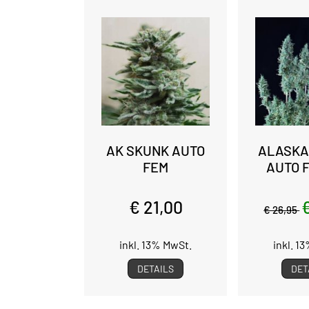
AK SKUNK AUTO
ALASKA
FEM
AUTO 
€ 21,00
€ 26,95
inkl. 13% MwSt.
inkl. 1
DETAILS
DET