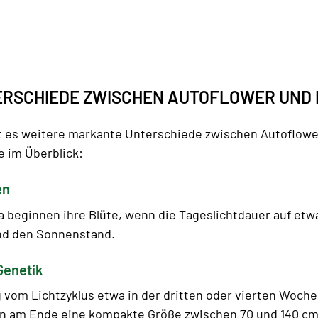
TERSCHIEDE ZWISCHEN AUTOFLOWER UND
t es weitere markante Unterschiede zwischen Autoflow
e im Überblick:
en
 beginnen ihre Blüte, wenn die Tageslichtdauer auf etwa
und den Sonnenstand.
Genetik
vom Lichtzyklus etwa in der dritten oder vierten Woche
hen am Ende eine kompakte Größe zwischen 70 und 140 cm