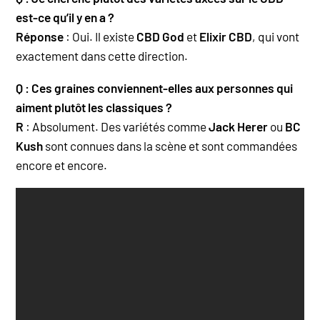
est-ce qu’il y en a ?
Réponse
: Oui. Il existe
CBD God
et
Elixir CBD
, qui vont
exactement dans cette direction.
Q : Ces graines conviennent-elles aux personnes qui
aiment plutôt les classiques ?
R
: Absolument. Des variétés comme
Jack Herer
ou
BC
Kush
sont connues dans la scène et sont commandées
encore et encore.