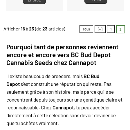
Afficher
16
à
23
(de
23
articles)
Tous
[«]
1
2
Pourquoi tant de personnes reviennent
encore et encore vers BC Bud Depot
Cannabis Seeds chez Cannapot
Il existe beaucoup de breeders, mais
BC Bud
Depot
s’est construit une réputation qui reste. Pas
seulement grâce à son histoire, mais parce qu’ils se
concentrent depuis toujours sur une génétique claire et
reconnaissable. Chez
Cannapot
, tu peux accéder
directement à cette sélection sans devoir deviner ce
que tu achètes vraiment.