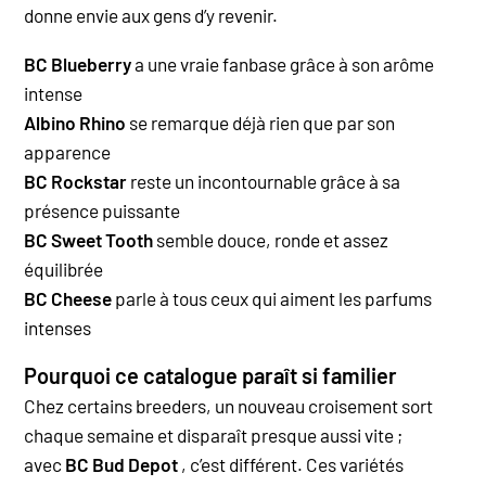
donne envie aux gens d’y revenir.
BC Blueberry
a une vraie fanbase grâce à son arôme
intense
Albino Rhino
se remarque déjà rien que par son
apparence
BC Rockstar
reste un incontournable grâce à sa
présence puissante
BC Sweet Tooth
semble douce, ronde et assez
équilibrée
BC Cheese
parle à tous ceux qui aiment les parfums
intenses
Pourquoi ce catalogue paraît si familier
Chez certains breeders, un nouveau croisement sort
chaque semaine et disparaît presque aussi vite ;
avec
BC Bud Depot
, c’est différent. Ces variétés