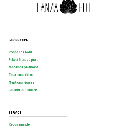
Information
Propos de nous
Prix et frais de port
Modes de paiement
Tous les articles
Mentions légales
Calendrier Lunaire
Service
Recommandé