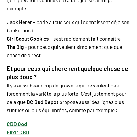
Quelques noms connus du catalogue seraient par
exemple :
Jack Herer
– parle à tous ceux qui connaissent déjà son
background
Girl Scout Cookies
– s’est rapidement fait connaître
The Big
– pour ceux qui veulent simplement quelque
chose de direct
Et pour ceux qui cherchent quelque chose de
plus doux ?
Il y a aussi beaucoup de growers qui ne veulent pas
forcément la variété la plus forte. C’est justement pour
cela que
BC Bud Depot
propose aussi des lignes plus
subtiles ou plus équilibrées, comme par exemple :
CBD God
Elixir CBD