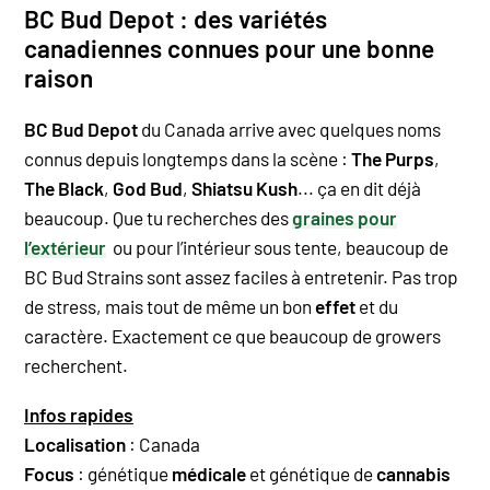
BC Bud Depot : des variétés
canadiennes connues pour une bonne
raison
BC Bud Depot
du Canada arrive avec
quelques noms
connus depuis longtemps dans la scène :
The Purps
,
The Black
,
God Bud
,
Shiatsu Kush
... ça en dit déjà
beaucoup. Que tu recherches des
graines pour
l’extérieur
ou pour l’intérieur sous tente, beaucoup de
BC Bud Strains sont assez faciles à entretenir. Pas trop
de stress, mais tout de même un bon
effet
et du
caractère. Exactement ce que beaucoup de growers
recherchent.
Infos rapides
Localisation
: Canada
Focus
: génétique
médicale
et génétique de
cannabis