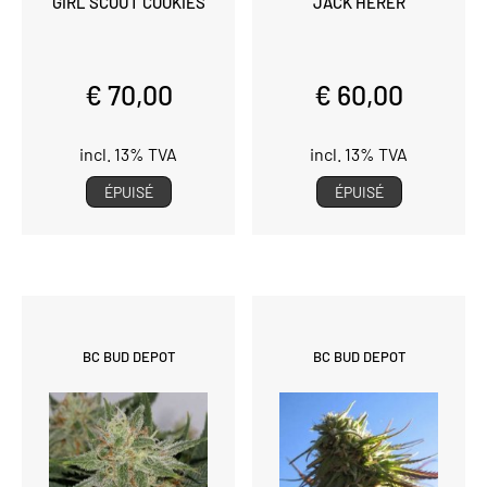
GIRL SCOUT COOKIES
JACK HERER
€ 70,00
€ 60,00
incl. 13% TVA
incl. 13% TVA
ÉPUISÉ
ÉPUISÉ
BC BUD DEPOT
BC BUD DEPOT