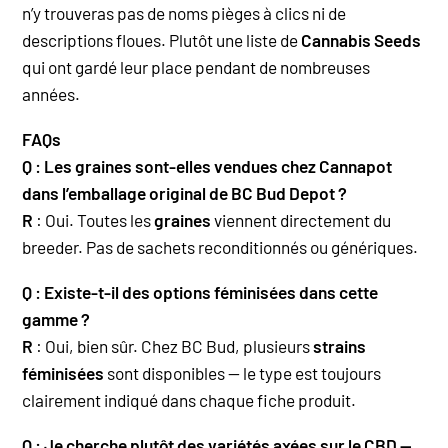
n’y trouveras pas de noms pièges à clics ni de
descriptions floues. Plutôt une liste de
Cannabis Seeds
qui ont gardé leur place pendant de nombreuses
années.
FAQs
Q : Les graines sont-elles vendues chez Cannapot
dans l’emballage original de BC Bud Depot ?
R
: Oui. Toutes les
graines
viennent directement du
breeder. Pas de sachets reconditionnés ou génériques.
Q : Existe-t-il des options féminisées dans cette
gamme ?
R
: Oui, bien sûr. Chez BC Bud, plusieurs
strains
féminisées
sont disponibles — le type est toujours
clairement indiqué dans chaque fiche produit.
Q : Je cherche plutôt des variétés axées sur le CBD —