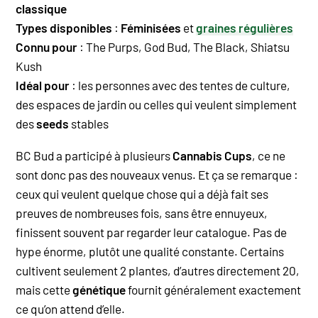
classique
Types disponibles
:
Féminisées
et
graines régulières
Connu pour
:
The Purps
,
God Bud
,
The Black
,
Shiatsu
Kush
Idéal pour
: les personnes avec des tentes de culture,
des espaces de jardin ou celles qui veulent simplement
des
seeds
stables
BC Bud a participé à plusieurs
Cannabis Cups
, ce ne
sont donc pas des nouveaux venus. Et ça se remarque :
ceux qui veulent quelque chose qui a déjà fait ses
preuves de nombreuses fois, sans être ennuyeux,
finissent souvent par regarder leur catalogue. Pas de
hype énorme, plutôt une qualité constante. Certains
cultivent seulement 2 plantes, d’autres directement 20,
mais cette
génétique
fournit généralement exactement
ce qu’on attend d’elle.